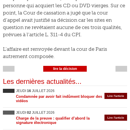
personne qui acquiert les CD ou DVD vierges. Sur ce
point, la Cour de cassation a jugé que la cour
d’appel avait justifié sa décision car les sites en
question ne revêtaient aucune de ces trois qualités,
prévues à l’article L. 311-4 du CPI.
L’affaire est renvoyée devant la cour de Paris
autrement composée.
lire la décision
Les dernières actualités...
JEUDI
16
JUILLET 2026
Condamnée par avoir fait indûment bloquer des
Lire l'article
vidéos
JEUDI
02
JUILLET 2026
Charge de la preuve : qualifier d’abord la
Lire l'article
signature électronique