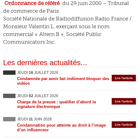
Ordonnance de référé
du 29 juin 2000 – Tribunal
de commerce de Paris
Société Nationale de Radiodiffusion Radio France /
Monsieur Valentin L. exerçant sous le nom
commercial « Altern B », Société Public
Communicators Inc.
Les dernières actualités...
JEUDI
16
JUILLET 2026
Condamnée par avoir fait indûment bloquer des
Lire l'article
vidéos
JEUDI
02
JUILLET 2026
Charge de la preuve : qualifier d’abord la
Lire l'article
signature électronique
JEUDI
11
JUIN 2026
Condamnation pour atteinte au droit à l’image
Lire l'article
d’un influenceur