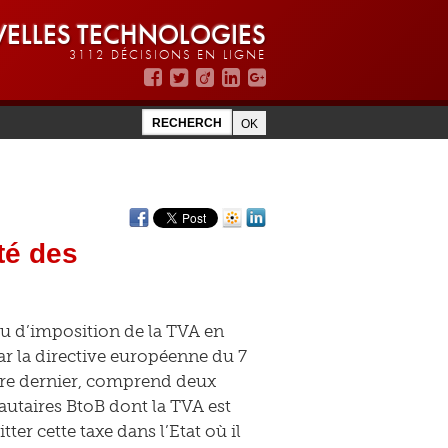
ELLES TECHNOLOGIES
3112 DÉCISIONS EN LIGNE
ité des
eu d’imposition de la TVA en
ar la directive européenne du 7
mbre dernier, comprend deux
autaires BtoB dont la TVA est
ter cette taxe dans l’Etat où il