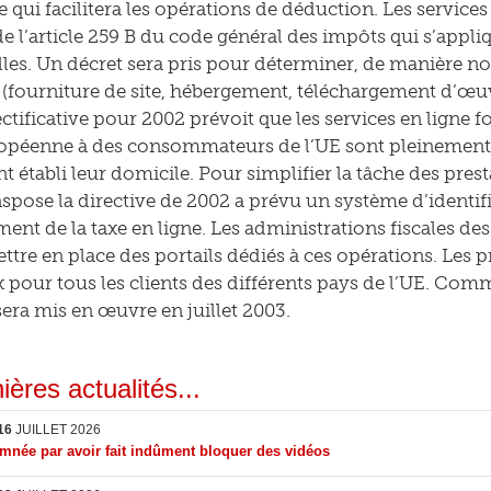
ce qui facilitera les opérations de déduction. Les services
de l’article 259 B du code général des impôts qui s’appli
les. Un décret sera pris pour déterminer, de manière non
(fourniture de site, hébergement, téléchargement d’œuvres,
ectificative pour 2002 prévoit que les services en ligne 
opéenne à des consommateurs de l’UE sont pleinement s
nt établi leur domicile. Pour simplifier la tâche des pre
anspose la directive de 2002 a prévu un système d’identifi
ment de la taxe en ligne. Les administrations fiscales d
ttre en place des portails dédiés à ces opérations. Les pr
 pour tous les clients des différents pays de l’UE. Comme
sera mis en œuvre en juillet 2003.
ières actualités...
16
JUILLET 2026
née par avoir fait indûment bloquer des vidéos