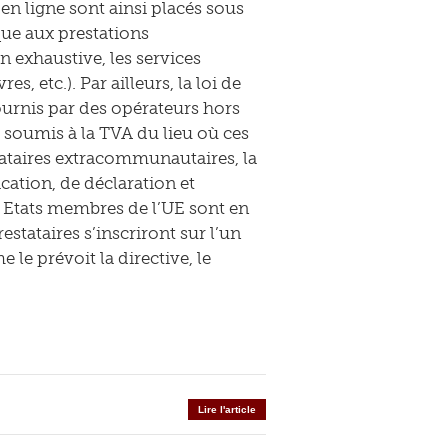
 en ligne sont ainsi placés sous
que aux prestations
 exhaustive, les services
 etc.). Par ailleurs, la loi de
fournis par des opérateurs hors
oumis à la TVA du lieu où ces
stataires extracommunautaires, la
cation, de déclaration et
es Etats membres de l’UE sont en
estataires s’inscriront sur l’un
 le prévoit la directive, le
Lire l'article