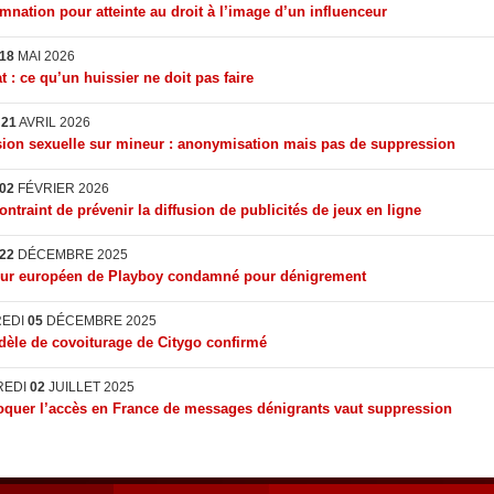
nation pour atteinte au droit à l’image d’un influenceur
18
MAI 2026
t : ce qu’un huissier ne doit pas faire
I
21
AVRIL 2026
ion sexuelle sur mineur : anonymisation mais pas de suppression
02
FÉVRIER 2026
ontraint de prévenir la diffusion de publicités de jeux en ligne
22
DÉCEMBRE 2025
eur européen de Playboy condamné pour dénigrement
REDI
05
DÉCEMBRE 2025
èle de covoiturage de Citygo confirmé
REDI
02
JUILLET 2025
quer l’accès en France de messages dénigrants vaut suppression