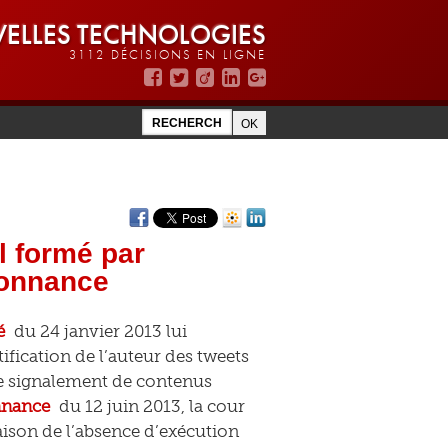
ELLES TECHNOLOGIES
3112 DÉCISIONS EN LIGNE
l formé par
donnance
é
du 24 janvier 2013 lui
ication de l’auteur des tweets
 de signalement de contenus
nnance
du 12 juin 2013, la cour
 raison de l’absence d’exécution