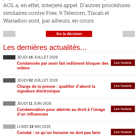
AOL a, en effet, interjeté appel. D’autres procédures
similaires contre Free, 9 Telecom, Tiscali et
Wanadoo sont, par ailleurs, en cours.
lire la décision
Les dernières actualités...
JEUDI
16
JUILLET 2026
Condamnée par avoir fait indûment bloquer des
Lire l'article
vidéos
JEUDI
02
JUILLET 2026
Charge de la preuve : qualifier d’abord la
Lire l'article
signature électronique
JEUDI
11
JUIN 2026
Condamnation pour atteinte au droit à l’image
Lire l'article
d’un influenceur
LUNDI
18
MAI 2026
Constat : ce qu’un huissier ne doit pas faire
Lire l'article