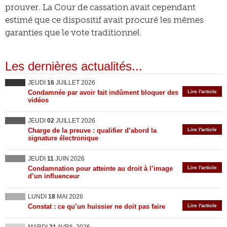
prouver. La Cour de cassation avait cependant
estimé que ce dispositif avait procuré les mêmes
garanties que le vote traditionnel.
Les dernières actualités...
JEUDI
16
JUILLET 2026
Condamnée par avoir fait indûment bloquer des
Lire l'article
vidéos
JEUDI
02
JUILLET 2026
Charge de la preuve : qualifier d’abord la
Lire l'article
signature électronique
JEUDI
11
JUIN 2026
Condamnation pour atteinte au droit à l’image
Lire l'article
d’un influenceur
LUNDI
18
MAI 2026
Constat : ce qu’un huissier ne doit pas faire
Lire l'article