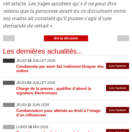
cet article. Les juges ajoutent qu’
« il ne peut être
retenu que la personne ayant eu ce document entre
ses mains ait constaté qu’il puisse s’agir d’une
demande de retrait ».
lire la décision
Les dernières actualités...
JEUDI
16
JUILLET 2026
Condamnée par avoir fait indûment bloquer des
Lire l'article
vidéos
JEUDI
02
JUILLET 2026
Charge de la preuve : qualifier d’abord la
Lire l'article
signature électronique
JEUDI
11
JUIN 2026
Condamnation pour atteinte au droit à l’image
Lire l'article
d’un influenceur
LUNDI
18
MAI 2026