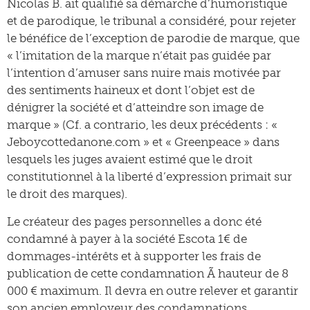
Nicolas B. ait qualifié sa démarche d’humoristique
et de parodique, le tribunal a considéré, pour rejeter
le bénéfice de l’exception de parodie de marque, que
« l’imitation de la marque n’était pas guidée par
l’intention d’amuser sans nuire mais motivée par
des sentiments haineux et dont l’objet est de
dénigrer la société et d’atteindre son image de
marque » (Cf. a contrario, les deux précédents : «
Jeboycottedanone.com » et « Greenpeace » dans
lesquels les juges avaient estimé que le droit
constitutionnel à la liberté d’expression primait sur
le droit des marques).
Le créateur des pages personnelles a donc été
condamné à payer à la société Escota 1€ de
dommages-intérêts et à supporter les frais de
publication de cette condamnation Ã hauteur de 8
000 € maximum. Il devra en outre relever et garantir
son ancien employeur des condamnations