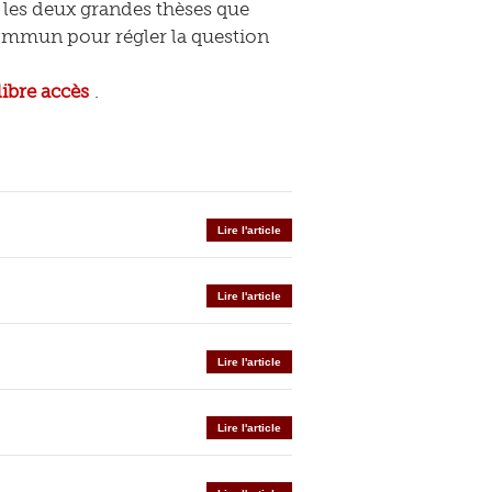
les deux grandes thèses que
 commun pour régler la question
libre accès
.
Lire l'article
Lire l'article
Lire l'article
Lire l'article