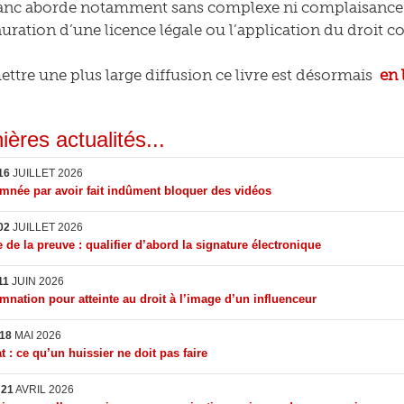
lanc aborde notamment sans complexe ni complaisance 
tauration d’une licence légale ou l’application du droit
ttre une plus large diffusion ce livre est désormais
en 
ières actualités...
16
JUILLET 2026
née par avoir fait indûment bloquer des vidéos
02
JUILLET 2026
 de la preuve : qualifier d’abord la signature électronique
11
JUIN 2026
nation pour atteinte au droit à l’image d’un influenceur
18
MAI 2026
t : ce qu’un huissier ne doit pas faire
I
21
AVRIL 2026