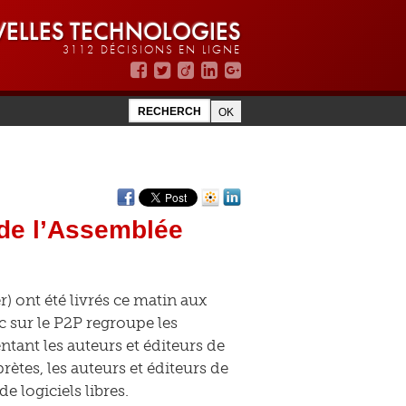
ELLES TECHNOLOGIES
3112 DÉCISIONS EN LIGNE
 de l’Assemblée
r) ont été livrés ce matin aux
c sur le P2P regroupe les
tant les auteurs et éditeurs de
rètes, les auteurs et éditeurs de
de logiciels libres.