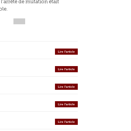
l’arrêté de mutation était
ole.
Lire l'article
Lire l'article
Lire l'article
Lire l'article
Lire l'article