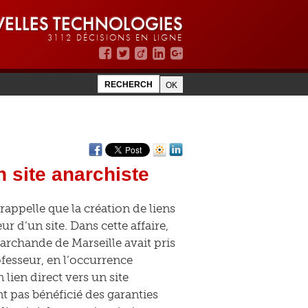
ELLES TECHNOLOGIES
3112 DÉCISIONS EN LIGNE
 site anarchiste
appelle que la création de liens
r d’un site. Dans cette affaire,
marchande de Marseille avait pris
fesseur, en l’occurrence
 lien direct vers un site
t pas bénéficié des garanties