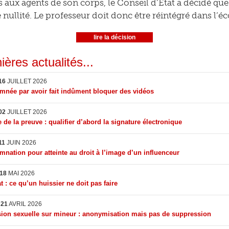
s aux agents de son corps, le Conseil d’Etat a décidé que 
nullité. Le professeur doit donc être réintégré dans l’éc
lire la décision
ières actualités...
16
JUILLET 2026
née par avoir fait indûment bloquer des vidéos
02
JUILLET 2026
 de la preuve : qualifier d’abord la signature électronique
11
JUIN 2026
nation pour atteinte au droit à l’image d’un influenceur
18
MAI 2026
t : ce qu’un huissier ne doit pas faire
I
21
AVRIL 2026
ion sexuelle sur mineur : anonymisation mais pas de suppression