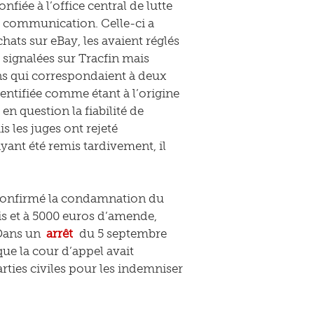
nfiée à l’office central de lutte
la communication. Celle-ci a
hats sur eBay, les avaient réglés
signalées sur Tracfin mais
ins qui correspondaient à deux
entifiée comme étant à l’origine
en question la fiabilité de
is les juges ont rejeté
ayant été remis tardivement, il
a confirmé la condamnation du
s et à 5000 euros d’amende,
 Dans un
arrêt
du 5 septembre
que la cour d’appel avait
parties civiles pour les indemniser