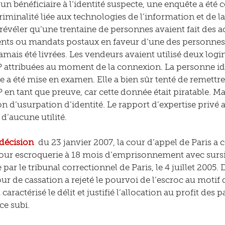
un bénéficiaire à l’identité suspecte, une enquête a été co
criminalité liée aux technologies de l’information et de 
révéler qu’une trentaine de personnes avaient fait des ac
nts ou mandats postaux en faveur d’une des personnes 
jamais été livrées. Les vendeurs avaient utilisé deux log
P attribuées au moment de la connexion. La personne id
e a été mise en examen. Elle a bien sûr tenté de remettre 
P en tant que preuve, car cette donnée était piratable. Ma
on d’usurpation d’identité. Le rapport d’expertise privé 
 d’aucune utilité.
décision
du 23 janvier 2007, la cour d’appel de Paris 
ur escroquerie à 18 mois d’emprisonnement avec sursi
par le tribunal correctionnel de Paris, le 4 juillet 2005.
ur de cassation a rejeté le pourvoi de l’escroc au motif 
caractérisé le délit et justifié l’allocation au profit des 
ce subi.