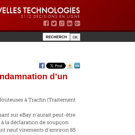
ELLES TECHNOLOGIES
3112 DÉCISIONS EN LIGNE
condamnation d’un
douteuses à Tracfin (Traitement
ssant sur eBay n’aurait peut-être
, à la déclaration de soupçon
ant neuf virements d’environ 85