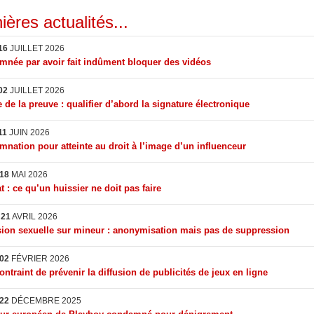
ières actualités...
16
JUILLET 2026
née par avoir fait indûment bloquer des vidéos
02
JUILLET 2026
 de la preuve : qualifier d’abord la signature électronique
11
JUIN 2026
nation pour atteinte au droit à l’image d’un influenceur
18
MAI 2026
t : ce qu’un huissier ne doit pas faire
I
21
AVRIL 2026
ion sexuelle sur mineur : anonymisation mais pas de suppression
02
FÉVRIER 2026
ontraint de prévenir la diffusion de publicités de jeux en ligne
22
DÉCEMBRE 2025