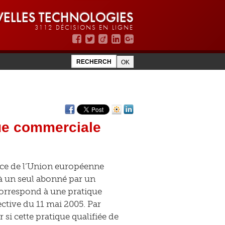
ELLES TECHNOLOGIES
3112 DÉCISIONS EN LIGNE
que commerciale
tice de l’Union européenne
à un seul abonné par un
 correspond à une pratique
ctive du 11 mai 2005. Par
er si cette pratique qualifiée de