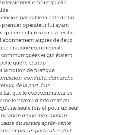
rofessionnelle, pour qu’elle
ite.
vision par câble la date de fin
Le premier opérateur lui ayant
upplémentaires car il a résilié
ais d’abonnement auprès de deux
d’une pratique commerciale
é communiquées et qui étaient
ppelle que le champ
et la notion de pratique
 omission, conduite, démarche
ting, de la part d’un
 le fait que le consommateur se
erne le niveau d’information.
 qu’une seule fois et pour un seul
nication d’une information
e cadre du service après-vente
uscrit par un particulier doit