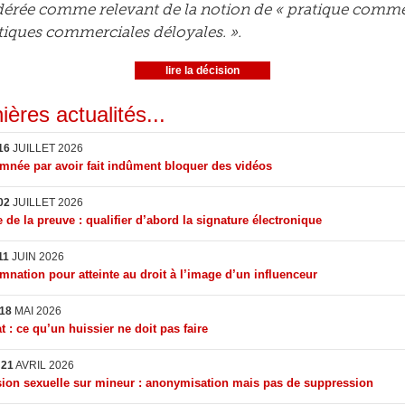
dérée comme relevant de la notion de « pratique commerc
atiques commerciales déloyales. ».
lire la décision
ières actualités...
16
JUILLET 2026
née par avoir fait indûment bloquer des vidéos
02
JUILLET 2026
 de la preuve : qualifier d’abord la signature électronique
11
JUIN 2026
nation pour atteinte au droit à l’image d’un influenceur
18
MAI 2026
t : ce qu’un huissier ne doit pas faire
I
21
AVRIL 2026
ion sexuelle sur mineur : anonymisation mais pas de suppression