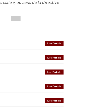
iale », au sens de la directive
Lire l'article
Lire l'article
Lire l'article
Lire l'article
Lire l'article