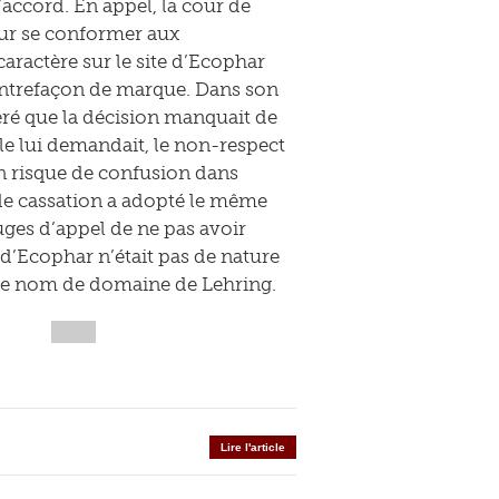
’accord. En appel, la cour de
our se conformer aux
aractère sur le site d’Ecophar
contrefaçon de marque. Dans son
éré que la décision manquait de
 le lui demandait, le non-respect
n risque de confusion dans
r de cassation a adopté le même
ges d’appel de ne pas avoir
te d’Ecophar n’était pas de nature
 le nom de domaine de Lehring.
Lire l'article