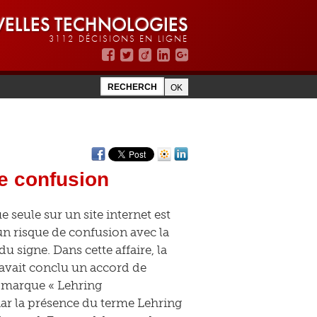
ELLES TECHNOLOGIES
3112 DÉCISIONS EN LIGNE
de confusion
 seule sur un site internet est
un risque de confusion avec la
 signe. Dans cette affaire, la
 avait conclu un accord de
a marque « Lehring
phar la présence du terme Lehring