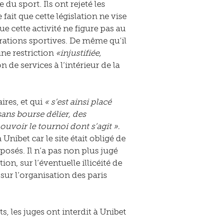
 du sport. Ils ont rejeté les
ait que cette législation ne vise
que cette activité ne figure pas au
rations sportives. De même qu’il
une restriction
«injustifiée,
on de services à l’intérieur de la
ires, et qui
« s’est ainsi placé
sans bourse délier, des
uvoir le tournoi dont s’agit ».
nibet car le site était obligé de
posés. Il n’a pas non plus jugé
on, sur l’éventuelle illicéité de
sur l’organisation des paris
 les juges ont interdit à Unibet