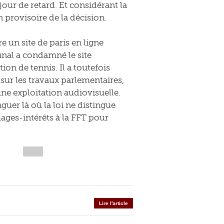
our de retard. Et considérant la
n provisoire de la décision.
e un site de paris en ligne
unal a condamné le site
on de tennis. Il a toutefois
 sur les travaux parlementaires,
 une exploitation audiovisuelle.
nguer là où la loi ne distingue
ges-intérêts à la FFT pour
Lire l'article