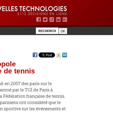
ELLES TECHNOLOGIES
3112 DÉCISIONS EN LIGNE
opole
e de tennis
t en 2007 des paris sur le
amné par le TGI de Paris à
 Fédération française de tennis.
parisiens ont considéré que le
on sportive sur les événements et