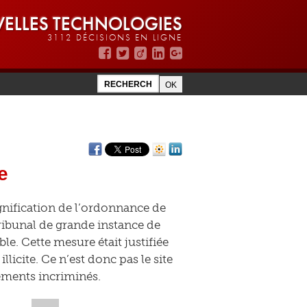
ELLES TECHNOLOGIES
3112 DÉCISIONS EN LIGNE
e
ignification de l’ordonnance de
ribunal de grande instance de
le. Cette mesure était justifiée
licite. Ce n’est donc pas le site
éléments incriminés.