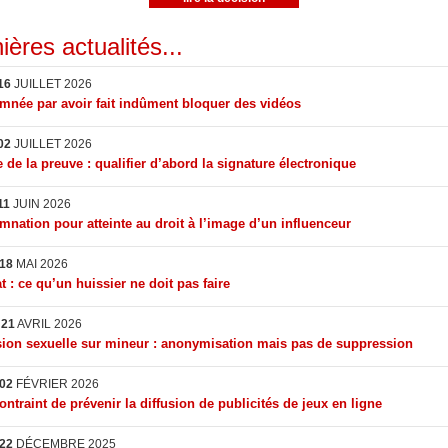
ières actualités...
16
JUILLET 2026
née par avoir fait indûment bloquer des vidéos
02
JUILLET 2026
 de la preuve : qualifier d’abord la signature électronique
11
JUIN 2026
nation pour atteinte au droit à l’image d’un influenceur
18
MAI 2026
t : ce qu’un huissier ne doit pas faire
I
21
AVRIL 2026
ion sexuelle sur mineur : anonymisation mais pas de suppression
02
FÉVRIER 2026
ontraint de prévenir la diffusion de publicités de jeux en ligne
22
DÉCEMBRE 2025