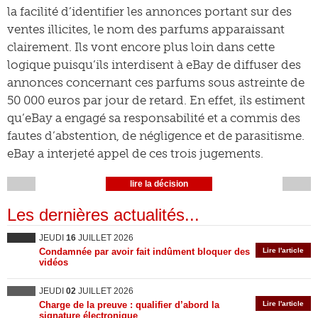
la facilité d’identifier les annonces portant sur des
ventes illicites, le nom des parfums apparaissant
clairement. Ils vont encore plus loin dans cette
logique puisqu’ils interdisent à eBay de diffuser des
annonces concernant ces parfums sous astreinte de
50 000 euros par jour de retard. En effet, ils estiment
qu’eBay a engagé sa responsabilité et a commis des
fautes d’abstention, de négligence et de parasitisme.
eBay a interjeté appel de ces trois jugements.
lire la décision
Les dernières actualités...
JEUDI
16
JUILLET 2026
Condamnée par avoir fait indûment bloquer des
Lire l'article
vidéos
JEUDI
02
JUILLET 2026
Charge de la preuve : qualifier d’abord la
Lire l'article
signature électronique