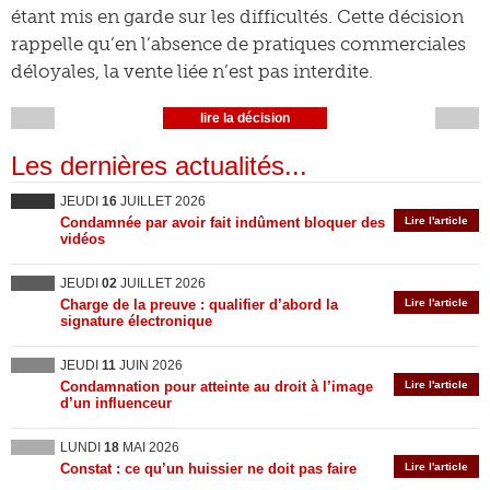
étant mis en garde sur les difficultés. Cette décision
rappelle qu’en l’absence de pratiques commerciales
déloyales, la vente liée n’est pas interdite.
lire la décision
Les dernières actualités...
JEUDI
16
JUILLET 2026
Condamnée par avoir fait indûment bloquer des
Lire l'article
vidéos
JEUDI
02
JUILLET 2026
Charge de la preuve : qualifier d’abord la
Lire l'article
signature électronique
JEUDI
11
JUIN 2026
Condamnation pour atteinte au droit à l’image
Lire l'article
d’un influenceur
LUNDI
18
MAI 2026
Constat : ce qu’un huissier ne doit pas faire
Lire l'article