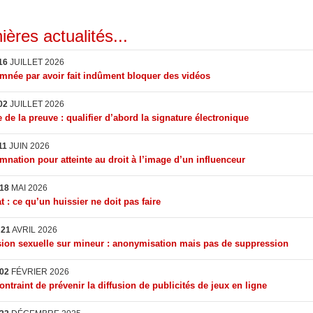
ières actualités...
16
JUILLET 2026
née par avoir fait indûment bloquer des vidéos
02
JUILLET 2026
 de la preuve : qualifier d’abord la signature électronique
11
JUIN 2026
nation pour atteinte au droit à l’image d’un influenceur
18
MAI 2026
t : ce qu’un huissier ne doit pas faire
I
21
AVRIL 2026
ion sexuelle sur mineur : anonymisation mais pas de suppression
02
FÉVRIER 2026
ontraint de prévenir la diffusion de publicités de jeux en ligne