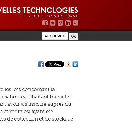
ELLES TECHNOLOGIES
3112 DÉCISIONS EN LIGNE
lles lois concernant la
nisations souhaitant travailler
nt avoir à s’inscrire auprès du
s et morales) ayant été
es de collection et de stockage