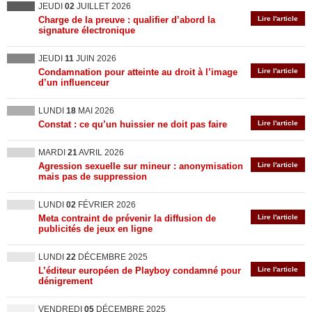
JEUDI
02
JUILLET 2026
Charge de la preuve : qualifier d’abord la
Lire l'article
signature électronique
JEUDI
11
JUIN 2026
Condamnation pour atteinte au droit à l’image
Lire l'article
d’un influenceur
LUNDI
18
MAI 2026
Constat : ce qu’un huissier ne doit pas faire
Lire l'article
MARDI
21
AVRIL 2026
Agression sexuelle sur mineur : anonymisation
Lire l'article
mais pas de suppression
LUNDI
02
FÉVRIER 2026
Meta contraint de prévenir la diffusion de
Lire l'article
publicités de jeux en ligne
LUNDI
22
DÉCEMBRE 2025
L’éditeur européen de Playboy condamné pour
Lire l'article
dénigrement
VENDREDI
05
DÉCEMBRE 2025