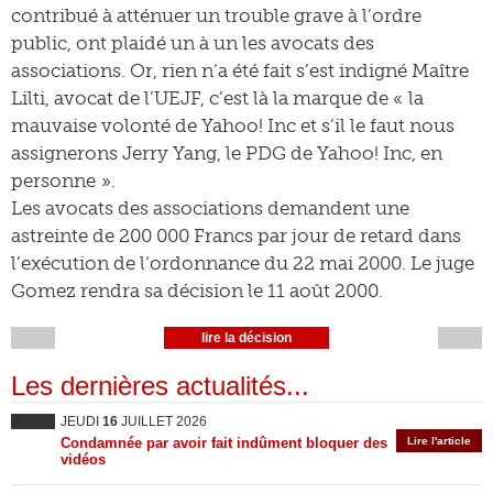
contribué à atténuer un trouble grave à l’ordre
public, ont plaidé un à un les avocats des
associations. Or, rien n’a été fait s’est indigné Maître
Lilti, avocat de l’UEJF, c’est là la marque de « la
mauvaise volonté de Yahoo! Inc et s’il le faut nous
assignerons Jerry Yang, le PDG de Yahoo! Inc, en
personne ».
Les avocats des associations demandent une
astreinte de 200 000 Francs par jour de retard dans
l’exécution de l’ordonnance du 22 mai 2000. Le juge
Gomez rendra sa décision le 11 août 2000.
lire la décision
Les dernières actualités...
JEUDI
16
JUILLET 2026
Condamnée par avoir fait indûment bloquer des
Lire l'article
vidéos