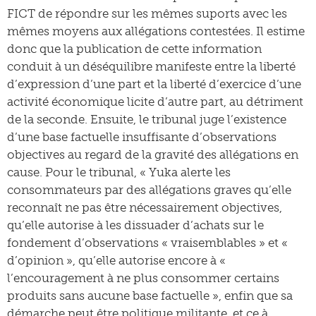
FICT de répondre sur les mêmes suports avec les
mêmes moyens aux allégations contestées. Il estime
donc que la publication de cette information
conduit à un déséquilibre manifeste entre la liberté
d’expression d’une part et la liberté d’exercice d’une
activité économique licite d’autre part, au détriment
de la seconde. Ensuite, le tribunal juge l’existence
d’une base factuelle insuffisante d’observations
objectives au regard de la gravité des allégations en
cause. Pour le tribunal, « Yuka alerte les
consommateurs par des allégations graves qu’elle
reconnaît ne pas être nécessairement objectives,
qu’elle autorise à les dissuader d’achats sur le
fondement d’observations « vraisemblables » et «
d’opinion », qu’elle autorise encore à «
l’encouragement à ne plus consommer certains
produits sans aucune base factuelle », enfin que sa
démarche peut être politique militante, et ce à