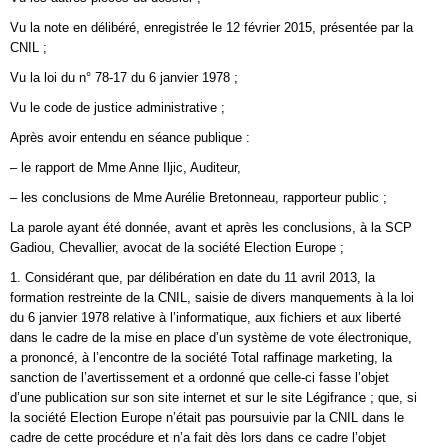
Vu la note en délibéré, enregistrée le 12 février 2015, présentée par la
CNIL ;
Vu la loi du n° 78-17 du 6 janvier 1978 ;
Vu le code de justice administrative ;
Après avoir entendu en séance publique :
– le rapport de Mme Anne Iljic, Auditeur,
– les conclusions de Mme Aurélie Bretonneau, rapporteur public ;
La parole ayant été donnée, avant et après les conclusions, à la SCP
Gadiou, Chevallier, avocat de la société Election Europe ;
1. Considérant que, par délibération en date du 11 avril 2013, la
formation restreinte de la CNIL, saisie de divers manquements à la loi
du 6 janvier 1978 relative à l’informatique, aux fichiers et aux liberté
dans le cadre de la mise en place d’un système de vote électronique,
a prononcé, à l’encontre de la société Total raffinage marketing, la
sanction de l’avertissement et a ordonné que celle-ci fasse l’objet
d’une publication sur son site internet et sur le site Légifrance ; que, si
la société Election Europe n’était pas poursuivie par la CNIL dans le
cadre de cette procédure et n’a fait dès lors dans ce cadre l’objet