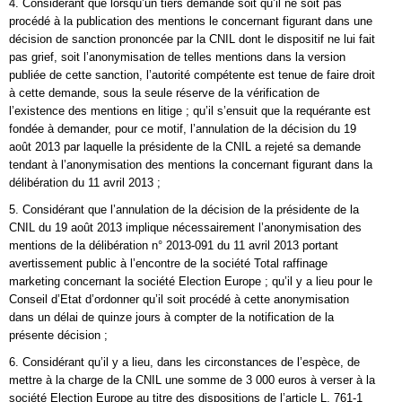
4. Considérant que lorsqu’un tiers demande soit qu’il ne soit pas
procédé à la publication des mentions le concernant figurant dans une
décision de sanction prononcée par la CNIL dont le dispositif ne lui fait
pas grief, soit l’anonymisation de telles mentions dans la version
publiée de cette sanction, l’autorité compétente est tenue de faire droit
à cette demande, sous la seule réserve de la vérification de
l’existence des mentions en litige ; qu’il s’ensuit que la requérante est
fondée à demander, pour ce motif, l’annulation de la décision du 19
août 2013 par laquelle la présidente de la CNIL a rejeté sa demande
tendant à l’anonymisation des mentions la concernant figurant dans la
délibération du 11 avril 2013 ;
5. Considérant que l’annulation de la décision de la présidente de la
CNIL du 19 août 2013 implique nécessairement l’anonymisation des
mentions de la délibération n° 2013-091 du 11 avril 2013 portant
avertissement public à l’encontre de la société Total raffinage
marketing concernant la société Election Europe ; qu’il y a lieu pour le
Conseil d’Etat d’ordonner qu’il soit procédé à cette anonymisation
dans un délai de quinze jours à compter de la notification de la
présente décision ;
6. Considérant qu’il y a lieu, dans les circonstances de l’espèce, de
mettre à la charge de la CNIL une somme de 3 000 euros à verser à la
société Election Europe au titre des dispositions de l’article L. 761-1