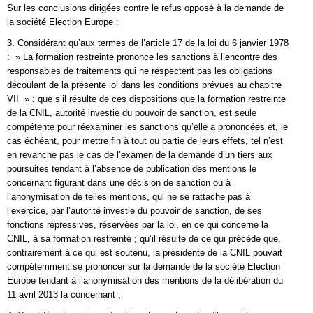
Sur les conclusions dirigées contre le refus opposé à la demande de
la société Election Europe :
3. Considérant qu’aux termes de l’article 17 de la loi du 6 janvier 1978
: » La formation restreinte prononce les sanctions à l’encontre des
responsables de traitements qui ne respectent pas les obligations
découlant de la présente loi dans les conditions prévues au chapitre
VII » ; que s’il résulte de ces dispositions que la formation restreinte
de la CNIL, autorité investie du pouvoir de sanction, est seule
compétente pour réexaminer les sanctions qu’elle a prononcées et, le
cas échéant, pour mettre fin à tout ou partie de leurs effets, tel n’est
en revanche pas le cas de l’examen de la demande d’un tiers aux
poursuites tendant à l’absence de publication des mentions le
concernant figurant dans une décision de sanction ou à
l’anonymisation de telles mentions, qui ne se rattache pas à
l’exercice, par l’autorité investie du pouvoir de sanction, de ses
fonctions répressives, réservées par la loi, en ce qui concerne la
CNIL, à sa formation restreinte ; qu’il résulte de ce qui précède que,
contrairement à ce qui est soutenu, la présidente de la CNIL pouvait
compétemment se prononcer sur la demande de la société Election
Europe tendant à l’anonymisation des mentions de la délibération du
11 avril 2013 la concernant ;