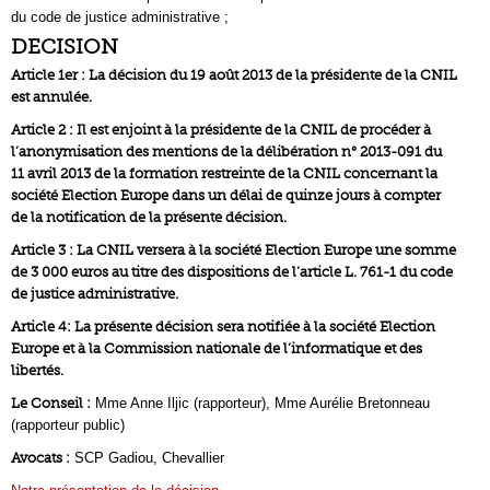
du code de justice administrative ;
DECISION
Article 1er : La décision du 19 août 2013 de la présidente de la CNIL
est annulée.
Article 2 : Il est enjoint à la présidente de la CNIL de procéder à
l’anonymisation des mentions de la délibération n° 2013-091 du
11 avril 2013 de la formation restreinte de la CNIL concernant la
société Election Europe dans un délai de quinze jours à compter
de la notification de la présente décision.
Article 3 : La CNIL versera à la société Election Europe une somme
de 3 000 euros au titre des dispositions de l’article L. 761-1 du code
de justice administrative.
Article 4: La présente décision sera notifiée à la société Election
Europe et à la Commission nationale de l’informatique et des
libertés.
Le Conseil :
Mme Anne Iljic (rapporteur), Mme Aurélie Bretonneau
(rapporteur public)
Avocats :
SCP Gadiou, Chevallier