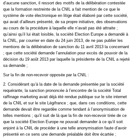
d’aucune sanction, il ressort des motifs de la délibération contestée
que la formation restreinte de la CNIL a fait mention de ce que le
système de vote électronique en litige était élaboré par cette société,
qui avait d’ailleurs présenté, de sa propre initiative, des observations
au cours de la procédure à laquelle elle n’avait pas été attraite ;
qu’ainsi qu’il lui était loisible, la société Election Europe a demandé à
la CNIL, par courrier en date du 24 juin 2013, de ne pas publier les
mentions de la délibération de sanction du 11 avril 2013 la concernant
; que cette société demande l’annulation pour excès de pouvoir de la
décision du 19 août 2013 par laquelle la présidente de la CNIL a rejeté
sa demande ;
Sur la fin de non-recevoir opposée par la CNIL :
2. Considérant qu’à la date de la demande présentée par la société
requérante, la sanction prononcée à l’encontre de la société Total
raffinage marketing avait déjà été rendue publique sur le site internet
de la CNIL et sur le site Légifrance ; que, dans ces conditions, cette
demande devait être regardée comme tendant à l’anonymisation de
telles mentions ; qu’il suit de là que la fin de non-recevoir tirée de ce
que la société Election Europe ne pouvait demander à ce qu’il soit
enjoint à la CNIL de procéder à une telle anonymisation faute d’avoir
présenté en ce sens une demande préalable doit être écartée ;