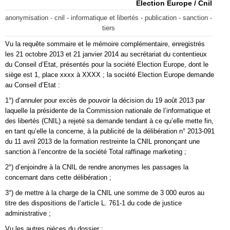
Election Europe / Cnil
anonymisation - cnil - informatique et libertés - publication - sanction -
tiers
Vu la requête sommaire et le mémoire complémentaire, enregistrés
les 21 octobre 2013 et 21 janvier 2014 au secrétariat du contentieux
du Conseil d’Etat, présentés pour la société Election Europe, dont le
siège est 1, place xxxx à XXXX ; la société Election Europe demande
au Conseil d’Etat :
1°) d’annuler pour excès de pouvoir la décision du 19 août 2013 par
laquelle la présidente de la Commission nationale de l’informatique et
des libertés (CNIL) a rejeté sa demande tendant à ce qu’elle mette fin,
en tant qu’elle la concerne, à la publicité de la délibération n° 2013-091
du 11 avril 2013 de la formation restreinte la CNIL prononçant une
sanction à l’encontre de la société Total raffinage marketing ;
2°) d’enjoindre à la CNIL de rendre anonymes les passages la
concernant dans cette délibération ;
3°) de mettre à la charge de la CNIL une somme de 3 000 euros au
titre des dispositions de l’article L. 761-1 du code de justice
administrative ;
Vu les autres pièces du dossier ;