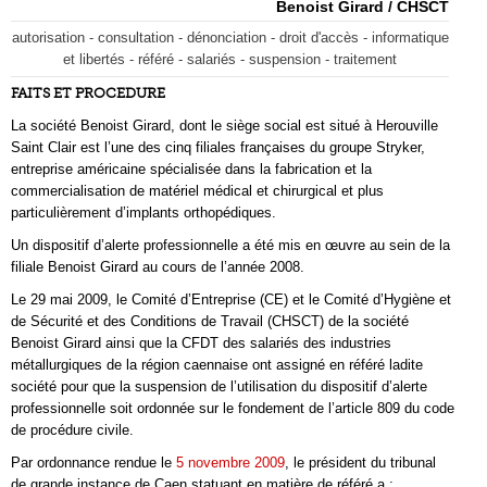
Benoist Girard / CHSCT
autorisation - consultation - dénonciation - droit d'accès - informatique
et libertés - référé - salariés - suspension - traitement
FAITS ET PROCEDURE
La société Benoist Girard, dont le siège social est situé à Herouville
Saint Clair est l’une des cinq filiales françaises du groupe Stryker,
entreprise américaine spécialisée dans la fabrication et la
commercialisation de matériel médical et chirurgical et plus
particulièrement d’implants orthopédiques.
Un dispositif d’alerte professionnelle a été mis en œuvre au sein de la
filiale Benoist Girard au cours de l’année 2008.
Le 29 mai 2009, le Comité d’Entreprise (CE) et le Comité d’Hygiène et
de Sécurité et des Conditions de Travail (CHSCT) de la société
Benoist Girard ainsi que la CFDT des salariés des industries
métallurgiques de la région caennaise ont assigné en référé ladite
société pour que la suspension de l’utilisation du dispositif d’alerte
professionnelle soit ordonnée sur le fondement de l’article 809 du code
de procédure civile.
Par ordonnance rendue le
5 novembre 2009
, le président du tribunal
de grande instance de Caen statuant en matière de référé a :