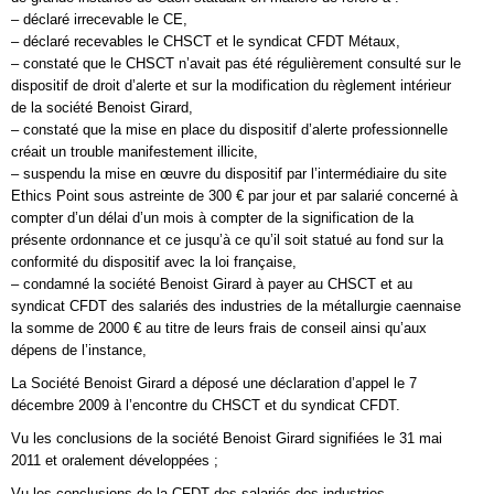
– déclaré irrecevable le CE,
– déclaré recevables le CHSCT et le syndicat CFDT Métaux,
– constaté que le CHSCT n’avait pas été régulièrement consulté sur le
dispositif de droit d’alerte et sur la modification du règlement intérieur
de la société Benoist Girard,
– constaté que la mise en place du dispositif d’alerte professionnelle
créait un trouble manifestement illicite,
– suspendu la mise en œuvre du dispositif par l’intermédiaire du site
Ethics Point sous astreinte de 300 € par jour et par salarié concerné à
compter d’un délai d’un mois à compter de la signification de la
présente ordonnance et ce jusqu’à ce qu’il soit statué au fond sur la
conformité du dispositif avec la loi française,
– condamné la société Benoist Girard à payer au CHSCT et au
syndicat CFDT des salariés des industries de la métallurgie caennaise
la somme de 2000 € au titre de leurs frais de conseil ainsi qu’aux
dépens de l’instance,
La Société Benoist Girard a déposé une déclaration d’appel le 7
décembre 2009 à l’encontre du CHSCT et du syndicat CFDT.
Vu les conclusions de la société Benoist Girard signifiées le 31 mai
2011 et oralement développées ;
Vu les conclusions de la CFDT des salariés des industries