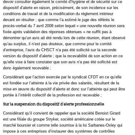
devoir consulter également le comité d’hygiène et de sécurité sur ce
dispositif d’alerte en raison, précisément, de son incidence sur les
conditions de travail et de la modification du règlement intérieur
devant en résulter ; que comme l’a estimé le juge des référés le
procès-verbal du 7 avril 2008 selon lequel « une nouvelle réunion sera
fixée après validation des réponses obtenues » ne suffit pas à
démontrer qu’un avis ait été rendu lors de cette réunion, étant observé
qu’au surplus, il n’est pas douteux, que comme pour le comité
d’entreprise, l’avis du CHSCT n’a pas été sollicité sur la seconde
version du dispositif d’alerte ; que la recevabilité de son action en ce
qu’elle vise à faire constater que son avis n’a pas été sollicité est
donc également recevable ;
Considérant que l’action exercée par le syndicat CFDT en ce qu’elle
est fondée sur l’atteinte à la vie privée des salariés, résultant de la
mise en œuvre du dispositif d’alerte et donc sur l’atteinte qui peut être
portée à l’intérêt collectif de la profession est recevable ;
Sur la suspension du dispositif d’alerte professionnelle
Considérant qu’il convient de rappeler que la société Benoist Girard
est une filiale du groupe Stryker, société américaine cotée sur le
marché boursier et comme telle soumise à la loi Sarbanes-Oxley qui
impose à ces entreprises d’instaurer des systèmes de contrôles