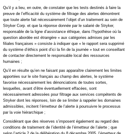
Qu’il y a lieu, en outre, de constater que les tests destinés à faire la
preuve de l’efficacité du système de filtrage des alertes démontrent
que toute alerte fait nécessairement l’objet d’un traitement au sein de
Stryker Corp. et que la réponse donnée par le salarié de Stryker,
responsable de la ligne d’assistance éthique, dans l’hypothèse où la
question abordée est étrangère « aux catégories admises par les
filiales françaises » consiste à indiquer que « le rapport sera supprimé
du système d’éthics point d’ici la fin de la journée » tout en conseillant
de contacter directement le responsable local des ressources
humaines ;
Qu’il en résulte qu’en ne faisant pas apparaître clairement les limites
apportées sur le site français au champ des alertes, le système
favorise nécessairement les dénonciations de toutes sortes,
lesquelles, avant d’être éventuellement effacées, sont
nécessairement adressées pour filtrage aux services compétents de
Stryker dont les réponses, loin de se limiter à rappeler les domaines
admissibles, incitent l’émetteur de l’alerte à poursuivre le processus
par la voie hiérarchique ;
Considérant que des réserves s’imposent également au regard des
conditions de traitement de l’identité de l’émetteur de l’alerte ; que
selon l’article 2 de la délibération du 8 décembre 2005, l’émetteur de