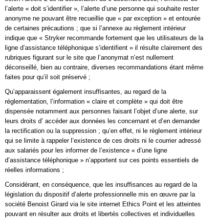
l’alerte « doit s’identifier », l’alerte d’une personne qui souhaite rester
anonyme ne pouvant être recueillie que « par exception » et entourée
de certaines précautions ; que si l’annexe au règlement intérieur
indique que « Stryker recommande fortement que les utilisateurs de la
ligne d’assistance téléphonique s’identifient » il résulte clairement des
rubriques figurant sur le site que l’anonymat n’est nullement
déconseillé, bien au contraire, diverses recommandations étant même
faites pour qu’il soit préservé ;
Qu’apparaissent également insuffisantes, au regard de la
réglementation, l’information « claire et complète » qui doit être
dispensée notamment aux personnes faisant l’objet d’une alerte, sur
leurs droits d’ accéder aux données les concernant et d’en demander
la rectification ou la suppression ; qu’en effet, ni le règlement intérieur
qui se limite à rappeler l’existence de ces droits ni le courrier adressé
aux salariés pour les informer de l’existence « d’une ligne
d’assistance téléphonique » n’apportent sur ces points essentiels de
réelles informations ;
Considérant, en conséquence, que les insuffisances au regard de la
législation du dispositif d’alerte professionnelle mis en œuvre par la
société Benoist Girard via le site internet Ethics Point et les atteintes
pouvant en résulter aux droits et libertés collectives et individuelles