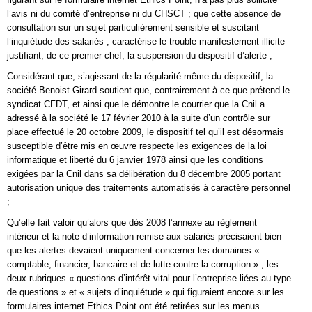
l’avis ni du comité d’entreprise ni du CHSCT ; que cette absence de
consultation sur un sujet particulièrement sensible et suscitant
l’inquiétude des salariés , caractérise le trouble manifestement illicite
justifiant, de ce premier chef, la suspension du dispositif d’alerte ;
Considérant que, s’agissant de la régularité même du dispositif, la
société Benoist Girard soutient que, contrairement à ce que prétend le
syndicat CFDT, et ainsi que le démontre le courrier que la Cnil a
adressé à la société le 17 février 2010 à la suite d’un contrôle sur
place effectué le 20 octobre 2009, le dispositif tel qu’il est désormais
susceptible d’être mis en œuvre respecte les exigences de la loi
informatique et liberté du 6 janvier 1978 ainsi que les conditions
exigées par la Cnil dans sa délibération du 8 décembre 2005 portant
autorisation unique des traitements automatisés à caractère personnel
;
Qu’elle fait valoir qu’alors que dès 2008 l’annexe au règlement
intérieur et la note d’information remise aux salariés précisaient bien
que les alertes devaient uniquement concerner les domaines «
comptable, financier, bancaire et de lutte contre la corruption » , les
deux rubriques « questions d’intérêt vital pour l’entreprise liées au type
de questions » et « sujets d’inquiétude » qui figuraient encore sur les
formulaires internet Ethics Point ont été retirées sur les menus