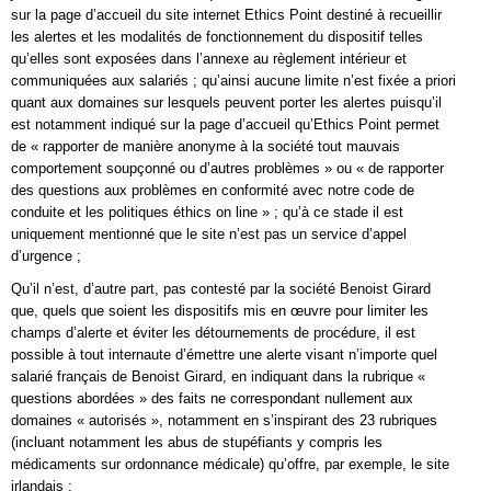
sur la page d’accueil du site internet Ethics Point destiné à recueillir
les alertes et les modalités de fonctionnement du dispositif telles
qu’elles sont exposées dans l’annexe au règlement intérieur et
communiquées aux salariés ; qu’ainsi aucune limite n’est fixée a priori
quant aux domaines sur lesquels peuvent porter les alertes puisqu’il
est notamment indiqué sur la page d’accueil qu’Ethics Point permet
de « rapporter de manière anonyme à la société tout mauvais
comportement soupçonné ou d’autres problèmes » ou « de rapporter
des questions aux problèmes en conformité avec notre code de
conduite et les politiques éthics on line » ; qu’à ce stade il est
uniquement mentionné que le site n’est pas un service d’appel
d’urgence ;
Qu’il n’est, d’autre part, pas contesté par la société Benoist Girard
que, quels que soient les dispositifs mis en œuvre pour limiter les
champs d’alerte et éviter les détournements de procédure, il est
possible à tout internaute d’émettre une alerte visant n’importe quel
salarié français de Benoist Girard, en indiquant dans la rubrique «
questions abordées » des faits ne correspondant nullement aux
domaines « autorisés », notamment en s’inspirant des 23 rubriques
(incluant notamment les abus de stupéfiants y compris les
médicaments sur ordonnance médicale) qu’offre, par exemple, le site
irlandais ;