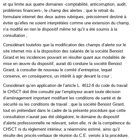
et qui limite aux quatre domaines -comptabilité, anticorruption, audit,
problèmes financiers-, le champ des alertes ; que le retrait du
formulaire internet des deux autres rubriques, précisément destiné à
éviter qu’elles ne soient interprétées comme une extension du champ,
n’a modifié en rien le dispositif même tel qu’il a été soumis à la
consultation ;
Considérant toutefois que la modification des champs d’alerte sur le
site internet mis à la disposition des salariés de la société Benoist
Girard et les incidences pouvant en résulter quant aux modalités de
mise en œuvre du dispositif, aurait dû conduire la société Benoist
Girard, à consulter de nouveau le comité d’entreprise, lequel
conserve, en conséquence, un intérêt à agir devant la cour ;
Considérant qu’en application de l’article L. 4612-8 du code du travail
le CHSCT doit être consulté par l’employeur avant toute décision
d’aménagement important modifiant les conditions de santé et de
sécurité ou les conditions de travail ; que la société Benoist Girard,
tout en prétendant dans le cadre de la présente procédure que cette
consultation n’aurait pas été obligatoire, le domaine du dispositif
d’alerte professionnelle ne relevant, selon elle, ni de la compétence du
CHSCT ni du règlement intérieur, a néanmoins estimé, ainsi qu’il
résulte des procès-verbaux de réunion du C.E. versés à la procédure,