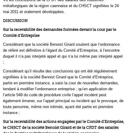
métallurgiques de la région caennaise et du CHSCT signifiées le 24
mai 2011 et oralement développées.
DISCUSSION
Sur la recevabilité des demandes formées devant la cour par le
Comité d’Entreprise
Considérant que la société Benoist Girard soutient que l’ordonnance
de référé est définitive à l’égard du Comité d’Entreprise, à l’encontre
duquel il n’a pas interjeté appel et qui n’a lui même pas interjeté appel
;
Considérant qu’il résulte des conclusions qui ont été régulièrement
signifiées à la société Benoist Girard que le Comité d’Entreprise,
partie en première instance, a saisi la cour de nouvelles demandes,
tendant à modifier l’ordonnance entreprise ; qu’en application de
l’article 549 du code de procédure civile l’appel incident peut
également émaner, sur l’appel principal ou incident qui le provoque, de
toute personne, même non intimée, ayant été partie en première
instance ;
Sur la recevabilité des actions engagées par le Comité d’Entreprise,
le CHSCT de la société Benoist Girard et de la CFDT des salariés