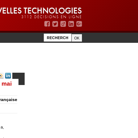
ELLES TECHNOLOGIES
3112 DÉCISIONS EN LIGNE
3 mai
rançaise
 a,