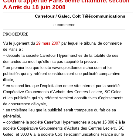
Cour d’appel de Paris 5ème chambre, section
A Arrêt du 18 juin 2008
Carrefour / Galec, Colt Télécommunications
e-commerce
PROCEDURE
Vu le jugement du
29 mars 2007
par lequel le tribunal de commerce
de Paris a :
– débouté la société Carrefour Hypermarchés de la totalité de ses
demandes au motif qu’elle n’a pas rapporté la preuve :
* en premier lieu que le site www.quiestlemoinscher.com et les
publicités qui s’y réfèrent constitueraient une publicité comparative
illicite,
* en second lieu que l’exploitation de ce site internet par la société
Coopérative Groupements d’Achats des Centres Leclerc, SC Galec,
et les publicités qui s’y réfèrent seraient constitutives d’agissements
de concurrence déloyale,
* en troisième lieu que la publicité serait trompeuse du fait de sa
généralité,
– condamné la société Carrefour Hypermarchés à payer 15 000 € à la
société Coopérative Groupements d’Achats des Centres Leclerc, SC
Galec, et 3000 € à la société Colt Télécommunications France sur le