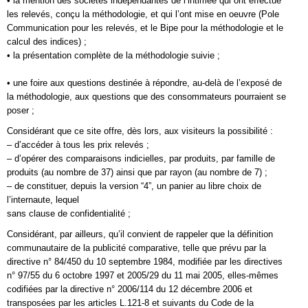
• la mention des sociétés indépendantes de l’intimée qui ont effectué
les relevés, conçu la méthodologie, et qui l’ont mise en oeuvre (Pole
Communication pour les relevés, et le Bipe pour la méthodologie et le
calcul des indices) ;
• la présentation complète de la méthodologie suivie ;
• une foire aux questions destinée à répondre, au-delà de l’exposé de
la méthodologie, aux questions que des consommateurs pourraient se
poser ;
Considérant que ce site offre, dès lors, aux visiteurs la possibilité :
– d’accéder à tous les prix relevés ;
– d’opérer des comparaisons indicielles, par produits, par famille de
produits (au nombre de 37) ainsi que par rayon (au nombre de 7) ;
– de constituer, depuis la version “4”, un panier au libre choix de
l’internaute, lequel
sans clause de confidentialité ;
Considérant, par ailleurs, qu’il convient de rappeler que la définition
communautaire de la publicité comparative, telle que prévu par la
directive n° 84/450 du 10 septembre 1984, modifiée par les directives
n° 97/55 du 6 octobre 1997 et 2005/29 du 11 mai 2005, elles-mêmes
codifiées par la directive n° 2006/114 du 12 décembre 2006 et
transposées par les articles L.121-8 et suivants du Code de la