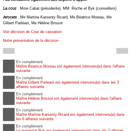
La cour
: Mme Cabat (présidente), MM. Roche et Byk (conseillers)
Avocats
: Me Martine Karsenty Ricard, Me Béatrice Moreau, Me
Gilbert Parléani, Me Hélène Brissot
Voir décision de Cour de cassation
Notre présentation de la décision
En complément
Maître Béatrice Moreau est également intervenu(e) dans l'affaire
suivante :
En complément
Maître Gilbert Parleani est également intervenu(e) dans les 3
affaires suivante :
En complément
Maître Hélène Brissot est également intervenu(e) dans l'affaire
suivante :
En complément
Maître Martine Karsenty Ricard est également intervenu(e) dans
les 6 affaires suivante :
En complément
Le magistrat Byk est également intervenu(e) dans les 2 affaires