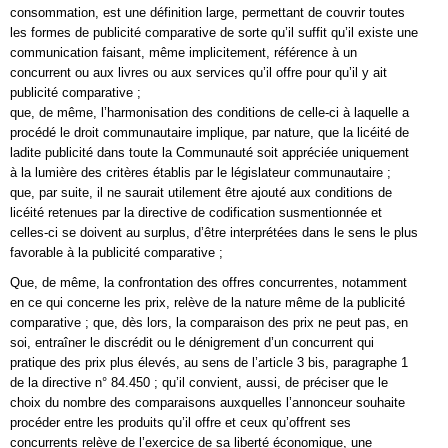
consommation, est une définition large, permettant de couvrir toutes
les formes de publicité comparative de sorte qu’il suffit qu’il existe une
communication faisant, même implicitement, référence à un
concurrent ou aux livres ou aux services qu’il offre pour qu’il y ait
publicité comparative ;
que, de même, l’harmonisation des conditions de celle-ci à laquelle a
procédé le droit communautaire implique, par nature, que la licéité de
ladite publicité dans toute la Communauté soit appréciée uniquement
à la lumière des critères établis par le législateur communautaire ;
que, par suite, il ne saurait utilement être ajouté aux conditions de
licéité retenues par la directive de codification susmentionnée et
celles-ci se doivent au surplus, d’être interprétées dans le sens le plus
favorable à la publicité comparative ;
Que, de même, la confrontation des offres concurrentes, notamment
en ce qui concerne les prix, relève de la nature même de la publicité
comparative ; que, dès lors, la comparaison des prix ne peut pas, en
soi, entraîner le discrédit ou le dénigrement d’un concurrent qui
pratique des prix plus élevés, au sens de l’article 3 bis, paragraphe 1
de la directive n° 84.450 ; qu’il convient, aussi, de préciser que le
choix du nombre des comparaisons auxquelles l’annonceur souhaite
procéder entre les produits qu’il offre et ceux qu’offrent ses
concurrents relève de l’exercice de sa liberté économique, une