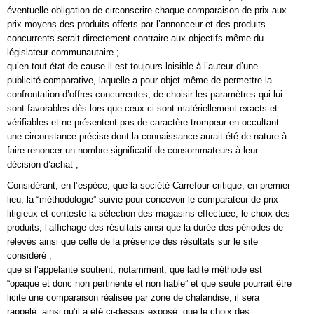
éventuelle obligation de circonscrire chaque comparaison de prix aux
prix moyens des produits offerts par l’annonceur et des produits
concurrents serait directement contraire aux objectifs même du
législateur communautaire ;
qu’en tout état de cause il est toujours loisible à l’auteur d’une
publicité comparative, laquelle a pour objet même de permettre la
confrontation d’offres concurrentes, de choisir les paramètres qui lui
sont favorables dès lors que ceux-ci sont matériellement exacts et
vérifiables et ne présentent pas de caractère trompeur en occultant
une circonstance précise dont la connaissance aurait été de nature à
faire renoncer un nombre significatif de consommateurs à leur
décision d’achat ;
Considérant, en l’espèce, que la société Carrefour critique, en premier
lieu, la “méthodologie” suivie pour concevoir le comparateur de prix
litigieux et conteste la sélection des magasins effectuée, le choix des
produits, l’affichage des résultats ainsi que la durée des périodes de
relevés ainsi que celle de la présence des résultats sur le site
considéré ;
que si l’appelante soutient, notamment, que ladite méthode est
“opaque et donc non pertinente et non fiable” et que seule pourrait être
licite une comparaison réalisée par zone de chalandise, il sera
rappelé, ainsi qu’il a été ci-dessus exposé, que le choix des