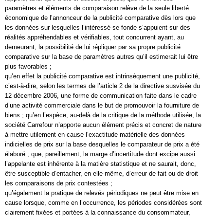
paramètres et éléments de comparaison relève de la seule liberté
économique de l’annonceur de la publicité comparative dès lors que
les données sur lesquelles l’intéressé se fonde s’appuient sur des
réalités appréhendables et vérifiables, tout concurrent ayant, au
demeurant, la possibilité de lui répliquer par sa propre publicité
comparative sur la base de paramètres autres qu’il estimerait lui être
plus favorables ;
qu’en effet la publicité comparative est intrinsèquement une publicité,
c’est-à-dire, selon les termes de l’article 2 de la directive susvisée du
12 décembre 2006, une forme de communication faite dans le cadre
d’une activité commerciale dans le but de promouvoir la fourniture de
biens ; qu’en l’espèce, au-delà de la critique de la méthode utilisée, la
société Carrefour n’apporte aucun élément précis et concret de nature
à mettre utilement en cause l’exactitude matérielle des données
indicielles de prix sur la base desquelles le comparateur de prix a été
élaboré ; que, pareillement, la marge d’incertitude dont excipe aussi
l’appelante est inhérente à la matière statistique et ne saurait, donc,
être susceptible d’entacher, en elle-même, d’erreur de fait ou de droit
les comparaisons de prix contestées ;
qu’également la pratique de relevés périodiques ne peut être mise en
cause lorsque, comme en l’occurrence, les périodes considérées sont
clairement fixées et portées à la connaissance du consommateur,