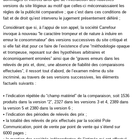
versions du site litigieux au motif que celles-ci méconnaissaient les
règles de la publicité comparative ; que c’est dans ces conditions de
fait et de droit qu’est intervenu le jugement présentement déféré ;
Considérant que si, à l’appui de son appel, la société Carrefour
invoque à nouveau “le caractère trompeur et de nature à induire en
erreur le consommateur” des versions successives du site critiqué et
si elle fait état pour ce faire de l’existence d’une “méthodologie opaque
et trompeuse, reposant sur des hypothèses arbitraires et
économiquement erronées” ainsi que de “graves erreurs dans les
relevés de prix et, donc, une absence de fiabilité des comparaisons
effectuées”, il ressort tout d’abord, de l’examen même du site
incriminé, au travers de ses versions successives, les éléments
factuels suivants :
• l’indication répétée du “champ matériel” de la comparaison, soit 1536
produits dans la version “2”, 2327 dans les versions 3 et 4, 2389 dans
la version 5 et 2380 dans la version 6 ;
• l’indication des périodes de relevés des prix ;
• la totalité des relevés de prix effectués par la société Pole
Communication, point de vente par point de vente qui s’étend sur
6000 pages ;