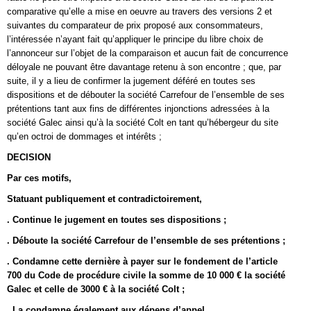
comparative qu’elle a mise en oeuvre au travers des versions 2 et
suivantes du comparateur de prix proposé aux consommateurs,
l’intéressée n’ayant fait qu’appliquer le principe du libre choix de
l’annonceur sur l’objet de la comparaison et aucun fait de concurrence
déloyale ne pouvant être davantage retenu à son encontre ; que, par
suite, il y a lieu de confirmer la jugement déféré en toutes ses
dispositions et de débouter la société Carrefour de l’ensemble de ses
prétentions tant aux fins de différentes injonctions adressées à la
société Galec ainsi qu’à la société Colt en tant qu’hébergeur du site
qu’en octroi de dommages et intérêts ;
DECISION
Par ces motifs,
Statuant publiquement et contradictoirement,
. Continue le jugement en toutes ses dispositions ;
. Déboute la société Carrefour de l’ensemble de ses prétentions ;
. Condamne cette dernière à payer sur le fondement de l’article
700 du Code de procédure civile la somme de 10 000 € la société
Galec et celle de 3000 € à la société Colt ;
. La condamne également aux dépens d’appel.