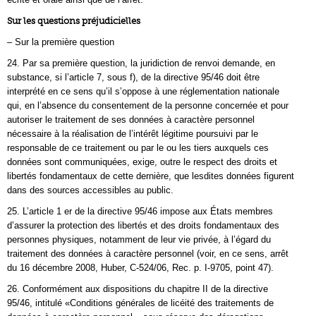
Sur les questions préjudicielles
– Sur la première question
24. Par sa première question, la juridiction de renvoi demande, en
substance, si l’article 7, sous f), de la directive 95/46 doit être
interprété en ce sens qu’il s’oppose à une réglementation nationale
qui, en l’absence du consentement de la personne concernée et pour
autoriser le traitement de ses données à caractère personnel
nécessaire à la réalisation de l’intérêt légitime poursuivi par le
responsable de ce traitement ou par le ou les tiers auxquels ces
données sont communiquées, exige, outre le respect des droits et
libertés fondamentaux de cette dernière, que lesdites données figurent
dans des sources accessibles au public.
25. L’article 1 er de la directive 95/46 impose aux États membres
d’assurer la protection des libertés et des droits fondamentaux des
personnes physiques, notamment de leur vie privée, à l’égard du
traitement des données à caractère personnel (voir, en ce sens, arrêt
du 16 décembre 2008, Huber, C‑524/06, Rec. p. I‑9705, point 47).
26. Conformément aux dispositions du chapitre II de la directive
95/46, intitulé «Conditions générales de licéité des traitements de