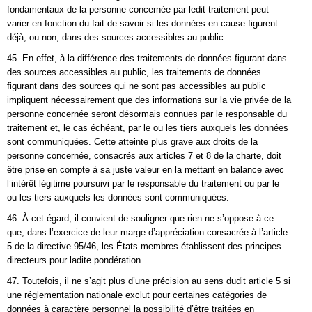
fondamentaux de la personne concernée par ledit traitement peut
varier en fonction du fait de savoir si les données en cause figurent
déjà, ou non, dans des sources accessibles au public.
45. En effet, à la différence des traitements de données figurant dans
des sources accessibles au public, les traitements de données
figurant dans des sources qui ne sont pas accessibles au public
impliquent nécessairement que des informations sur la vie privée de la
personne concernée seront désormais connues par le responsable du
traitement et, le cas échéant, par le ou les tiers auxquels les données
sont communiquées. Cette atteinte plus grave aux droits de la
personne concernée, consacrés aux articles 7 et 8 de la charte, doit
être prise en compte à sa juste valeur en la mettant en balance avec
l’intérêt légitime poursuivi par le responsable du traitement ou par le
ou les tiers auxquels les données sont communiquées.
46. À cet égard, il convient de souligner que rien ne s’oppose à ce
que, dans l’exercice de leur marge d’appréciation consacrée à l’article
5 de la directive 95/46, les États membres établissent des principes
directeurs pour ladite pondération.
47. Toutefois, il ne s’agit plus d’une précision au sens dudit article 5 si
une réglementation nationale exclut pour certaines catégories de
données à caractère personnel la possibilité d’être traitées en