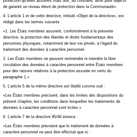
protection qu’elles assurent mais doit, au contraire, avoir pour objectif
de garantir un niveau élevé de protection dans la Communauté».
4. L’article 1 er de cette directive, intitulé «Objet de la directive», est
rédigé dans les termes suivants :
«1. Les États membres assurent, conformément à la présente
directive, la protection des libertés et droits fondamentaux des
personnes physiques, notamment de leur vie privée, à l’égard du
traitement des données à caractère personnel.
2. Les États membres ne peuvent restreindre ni interdire la libre
circulation des données à caractère personnel entre États membres
pour des raisons relatives à la protection assurée en vertu du
paragraphe 1.»
5. L’article 5 de la même directive est libellé comme suit :
«Les États membres précisent, dans les limites des dispositions du
présent chapitre, les conditions dans lesquelles les traitements de
données à caractère personnel sont licites.»
6. L’article 7 de la directive 95/46 énonce :
«Les États membres prévoient que le traitement de données à
caractère personnel ne peut être effectué que si :