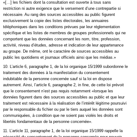
«[…] les fichiers dont la consultation est ouverte à tous sans
restriction ni autre exigence que le versement d’une contrepartie si
nécessaire. Au rang des sources accessibles au public figurent
exclusivement la copie des listes électorales, les annuaires
téléphoniques dans les conditions prévues par leur réglementation
spécifique et les listes de membres de groupes professionnels qui ne
comportent que les données concernant les nom, titre, profession,
activité, niveau d’études, adresse et indication de leur appartenance
au groupe. De même, ont le caractère de sources accessibles au
public les quotidiens et journaux officiels ainsi que les médias.»
10. L’article 6, paragraphe 1, de la loi organique 15/1999 subordonne le
traitement des données à la manifestation du consentement
indubitable de la personne concernée sauf si la loi en dispose
autrement. Ainsi, l’article 6, paragraphe 2, in fine, de cette loi prévoit
que le consentement n’est pas requis notamment «lorsque les
données figurent dans des sources accessibles au public et que leur
traitement est nécessaire à la réalisation de l’intérêt légitime poursuivi
par le responsable du fichier ou par le tiers auquel les données sont
communiquées, à condition que ne soient pas violés les droits et
libertés fondamentaux de la personne concernée».
11. L’article 11, paragraphe 1, de la loi organique 15/1999 rappelle la
nécessité du consentement de la personne concernée pour pouvoir