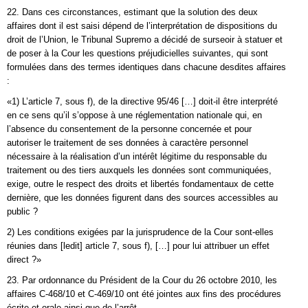
22. Dans ces circonstances, estimant que la solution des deux
affaires dont il est saisi dépend de l’interprétation de dispositions du
droit de l’Union, le Tribunal Supremo a décidé de surseoir à statuer et
de poser à la Cour les questions préjudicielles suivantes, qui sont
formulées dans des termes identiques dans chacune desdites affaires
:
«1) L’article 7, sous f), de la directive 95/46 […] doit-il être interprété
en ce sens qu’il s’oppose à une réglementation nationale qui, en
l’absence du consentement de la personne concernée et pour
autoriser le traitement de ses données à caractère personnel
nécessaire à la réalisation d’un intérêt légitime du responsable du
traitement ou des tiers auxquels les données sont communiquées,
exige, outre le respect des droits et libertés fondamentaux de cette
dernière, que les données figurent dans des sources accessibles au
public ?
2) Les conditions exigées par la jurisprudence de la Cour sont-elles
réunies dans [ledit] article 7, sous f), […] pour lui attribuer un effet
direct ?»
23. Par ordonnance du Président de la Cour du 26 octobre 2010, les
affaires C-468/10 et C-469/10 ont été jointes aux fins des procédures
écrite et orale ainsi que de l’arrêt.