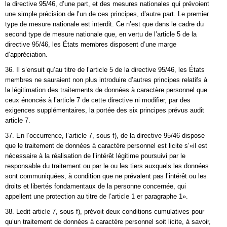
la directive 95/46, d’une part, et des mesures nationales qui prévoient
une simple précision de l’un de ces principes, d’autre part. Le premier
type de mesure nationale est interdit. Ce n’est que dans le cadre du
second type de mesure nationale que, en vertu de l’article 5 de la
directive 95/46, les États membres disposent d’une marge
d’appréciation.
36. Il s’ensuit qu’au titre de l’article 5 de la directive 95/46, les États
membres ne sauraient non plus introduire d’autres principes relatifs à
la légitimation des traitements de données à caractère personnel que
ceux énoncés à l’article 7 de cette directive ni modifier, par des
exigences supplémentaires, la portée des six principes prévus audit
article 7.
37. En l’occurrence, l’article 7, sous f), de la directive 95/46 dispose
que le traitement de données à caractère personnel est licite s’«il est
nécessaire à la réalisation de l’intérêt légitime poursuivi par le
responsable du traitement ou par le ou les tiers auxquels les données
sont communiquées, à condition que ne prévalent pas l’intérêt ou les
droits et libertés fondamentaux de la personne concernée, qui
appellent une protection au titre de l’article 1 er paragraphe 1».
38. Ledit article 7, sous f), prévoit deux conditions cumulatives pour
qu’un traitement de données à caractère personnel soit licite, à savoir,