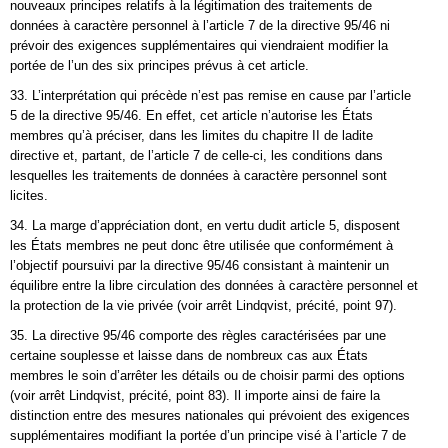
nouveaux principes relatifs à la légitimation des traitements de
données à caractère personnel à l’article 7 de la directive 95/46 ni
prévoir des exigences supplémentaires qui viendraient modifier la
portée de l’un des six principes prévus à cet article.
33. L’interprétation qui précède n’est pas remise en cause par l’article
5 de la directive 95/46. En effet, cet article n’autorise les États
membres qu’à préciser, dans les limites du chapitre II de ladite
directive et, partant, de l’article 7 de celle-ci, les conditions dans
lesquelles les traitements de données à caractère personnel sont
licites.
34. La marge d’appréciation dont, en vertu dudit article 5, disposent
les États membres ne peut donc être utilisée que conformément à
l’objectif poursuivi par la directive 95/46 consistant à maintenir un
équilibre entre la libre circulation des données à caractère personnel et
la protection de la vie privée (voir arrêt Lindqvist, précité, point 97).
35. La directive 95/46 comporte des règles caractérisées par une
certaine souplesse et laisse dans de nombreux cas aux États
membres le soin d’arrêter les détails ou de choisir parmi des options
(voir arrêt Lindqvist, précité, point 83). Il importe ainsi de faire la
distinction entre des mesures nationales qui prévoient des exigences
supplémentaires modifiant la portée d’un principe visé à l’article 7 de