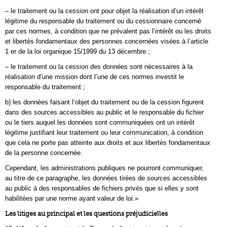
– le traitement ou la cession ont pour objet la réalisation d’un intérêt
légitime du responsable du traitement ou du cessionnaire concerné
par ces normes, à condition que ne prévalent pas l’intérêt ou les droits
et libertés fondamentaux des personnes concernées visées à l’article
1 er de la loi organique 15/1999 du 13 décembre ;
– le traitement ou la cession des données sont nécessaires à la
réalisation d’une mission dont l’une de ces normes investit le
responsable du traitement ;
b) les données faisant l’objet du traitement ou de la cession figurent
dans des sources accessibles au public et le responsable du fichier
ou le tiers auquel les données sont communiquées ont un intérêt
légitime justifiant leur traitement ou leur communication, à condition
que cela ne porte pas atteinte aux droits et aux libertés fondamentaux
de la personne concernée.
Cependant, les administrations publiques ne pourront communiquer,
au titre de ce paragraphe, les données tirées de sources accessibles
au public à des responsables de fichiers privés que si elles y sont
habilitées par une norme ayant valeur de loi.»
Les litiges au principal et les questions préjudicielles