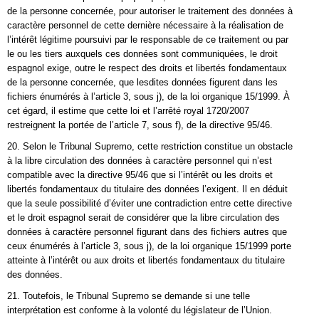
de la personne concernée, pour autoriser le traitement des données à
caractère personnel de cette dernière nécessaire à la réalisation de
l’intérêt légitime poursuivi par le responsable de ce traitement ou par
le ou les tiers auxquels ces données sont communiquées, le droit
espagnol exige, outre le respect des droits et libertés fondamentaux
de la personne concernée, que lesdites données figurent dans les
fichiers énumérés à l’article 3, sous j), de la loi organique 15/1999. À
cet égard, il estime que cette loi et l’arrêté royal 1720/2007
restreignent la portée de l’article 7, sous f), de la directive 95/46.
20. Selon le Tribunal Supremo, cette restriction constitue un obstacle
à la libre circulation des données à caractère personnel qui n’est
compatible avec la directive 95/46 que si l’intérêt ou les droits et
libertés fondamentaux du titulaire des données l’exigent. Il en déduit
que la seule possibilité d’éviter une contradiction entre cette directive
et le droit espagnol serait de considérer que la libre circulation des
données à caractère personnel figurant dans des fichiers autres que
ceux énumérés à l’article 3, sous j), de la loi organique 15/1999 porte
atteinte à l’intérêt ou aux droits et libertés fondamentaux du titulaire
des données.
21. Toutefois, le Tribunal Supremo se demande si une telle
interprétation est conforme à la volonté du législateur de l’Union.