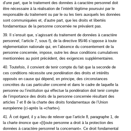
d’une part, que le traitement des données à caractère personnel doit
être nécessaire à la réalisation de l’intérêt légitime poursuivi par le
responsable du traitement ou par le ou les tiers auxquels les données
sont communiquées et, d’autre part, que les droits et libertés
fondamentaux de la personne concernée ne prévalent pas.
39. Il s’ensuit que, s’agissant du traitement de données à caractère
personnel, l’article 7, sous f), de la directive 95/46 s’oppose à toute
réglementation nationale qui, en l’absence du consentement de la
personne concernée, impose, outre les deux conditions cumulatives
mentionnées au point précédent, des exigences supplémentaires.
40. Toutefois, il convient de tenir compte du fait que la seconde de
ces conditions nécessite une pondération des droits et intérêts
opposés en cause qui dépend, en principe, des circonstances
concrètes du cas particulier concerné et dans le cadre de laquelle la
personne ou l’institution qui effectue la pondération doit tenir compte
de l’importance des droits de la personne concernée résultant des
articles 7 et 8 de la charte des droits fondamentaux de l’Union
européenne (ci-après la «charte»).
41. À cet égard, il y a lieu de relever que l’article 8, paragraphe 1, de
la charte énonce que «[t]oute personne a droit à la protection des
données à caractère personnel la concernant». Ce droit fondamental