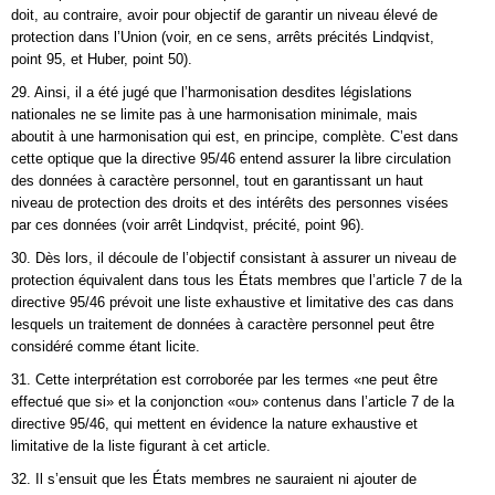
doit, au contraire, avoir pour objectif de garantir un niveau élevé de
protection dans l’Union (voir, en ce sens, arrêts précités Lindqvist,
point 95, et Huber, point 50).
29. Ainsi, il a été jugé que l’harmonisation desdites législations
nationales ne se limite pas à une harmonisation minimale, mais
aboutit à une harmonisation qui est, en principe, complète. C’est dans
cette optique que la directive 95/46 entend assurer la libre circulation
des données à caractère personnel, tout en garantissant un haut
niveau de protection des droits et des intérêts des personnes visées
par ces données (voir arrêt Lindqvist, précité, point 96).
30. Dès lors, il découle de l’objectif consistant à assurer un niveau de
protection équivalent dans tous les États membres que l’article 7 de la
directive 95/46 prévoit une liste exhaustive et limitative des cas dans
lesquels un traitement de données à caractère personnel peut être
considéré comme étant licite.
31. Cette interprétation est corroborée par les termes «ne peut être
effectué que si» et la conjonction «ou» contenus dans l’article 7 de la
directive 95/46, qui mettent en évidence la nature exhaustive et
limitative de la liste figurant à cet article.
32. Il s’ensuit que les États membres ne sauraient ni ajouter de