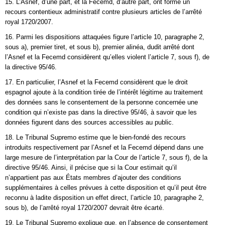
15. L’Asnef, d’une part, et la Fecemd, d’autre part, ont formé un
recours contentieux administratif contre plusieurs articles de l’arrêté
royal 1720/2007.
16. Parmi les dispositions attaquées figure l’article 10, paragraphe 2,
sous a), premier tiret, et sous b), premier alinéa, dudit arrêté dont
l’Asnef et la Fecemd considèrent qu’elles violent l’article 7, sous f), de
la directive 95/46.
17. En particulier, l’Asnef et la Fecemd considèrent que le droit
espagnol ajoute à la condition tirée de l’intérêt légitime au traitement
des données sans le consentement de la personne concernée une
condition qui n’existe pas dans la directive 95/46, à savoir que les
données figurent dans des sources accessibles au public.
18. Le Tribunal Supremo estime que le bien-fondé des recours
introduits respectivement par l’Asnef et la Fecemd dépend dans une
large mesure de l’interprétation par la Cour de l’article 7, sous f), de la
directive 95/46. Ainsi, il précise que si la Cour estimait qu’il
n’appartient pas aux États membres d’ajouter des conditions
supplémentaires à celles prévues à cette disposition et qu’il peut être
reconnu à ladite disposition un effet direct, l’article 10, paragraphe 2,
sous b), de l’arrêté royal 1720/2007 devrait être écarté.
19. Le Tribunal Supremo explique que, en l’absence de consentement