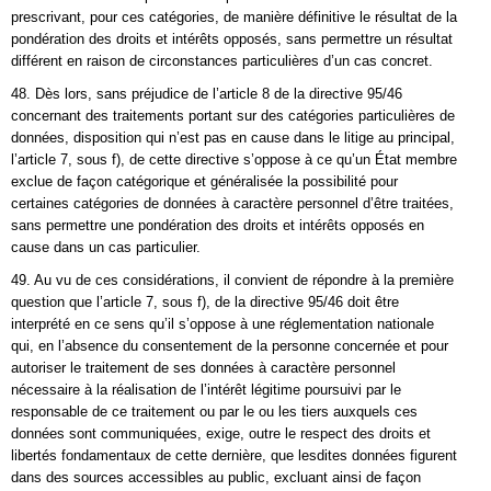
prescrivant, pour ces catégories, de manière définitive le résultat de la
pondération des droits et intérêts opposés, sans permettre un résultat
différent en raison de circonstances particulières d’un cas concret.
48. Dès lors, sans préjudice de l’article 8 de la directive 95/46
concernant des traitements portant sur des catégories particulières de
données, disposition qui n’est pas en cause dans le litige au principal,
l’article 7, sous f), de cette directive s’oppose à ce qu’un État membre
exclue de façon catégorique et généralisée la possibilité pour
certaines catégories de données à caractère personnel d’être traitées,
sans permettre une pondération des droits et intérêts opposés en
cause dans un cas particulier.
49. Au vu de ces considérations, il convient de répondre à la première
question que l’article 7, sous f), de la directive 95/46 doit être
interprété en ce sens qu’il s’oppose à une réglementation nationale
qui, en l’absence du consentement de la personne concernée et pour
autoriser le traitement de ses données à caractère personnel
nécessaire à la réalisation de l’intérêt légitime poursuivi par le
responsable de ce traitement ou par le ou les tiers auxquels ces
données sont communiquées, exige, outre le respect des droits et
libertés fondamentaux de cette dernière, que lesdites données figurent
dans des sources accessibles au public, excluant ainsi de façon