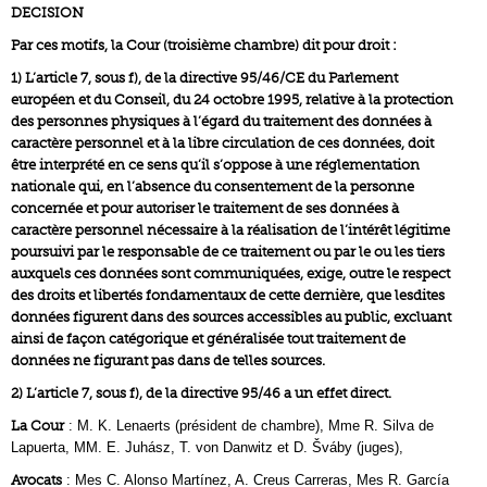
DECISION
Par ces motifs, la Cour (troisième chambre) dit pour droit :
1) L’article 7, sous f), de la directive 95/46/CE du Parlement
européen et du Conseil, du 24 octobre 1995, relative à la protection
des personnes physiques à l’égard du traitement des données à
caractère personnel et à la libre circulation de ces données, doit
être interprété en ce sens qu’il s’oppose à une réglementation
nationale qui, en l’absence du consentement de la personne
concernée et pour autoriser le traitement de ses données à
caractère personnel nécessaire à la réalisation de l’intérêt légitime
poursuivi par le responsable de ce traitement ou par le ou les tiers
auxquels ces données sont communiquées, exige, outre le respect
des droits et libertés fondamentaux de cette dernière, que lesdites
données figurent dans des sources accessibles au public, excluant
ainsi de façon catégorique et généralisée tout traitement de
données ne figurant pas dans de telles sources.
2) L’article 7, sous f), de la directive 95/46 a un effet direct.
La Cour
: M. K. Lenaerts (président de chambre), Mme R. Silva de
Lapuerta, MM. E. Juhász, T. von Danwitz et D. Šváby (juges),
Avocats
: Mes C. Alonso Martínez, A. Creus Carreras, Mes R. García