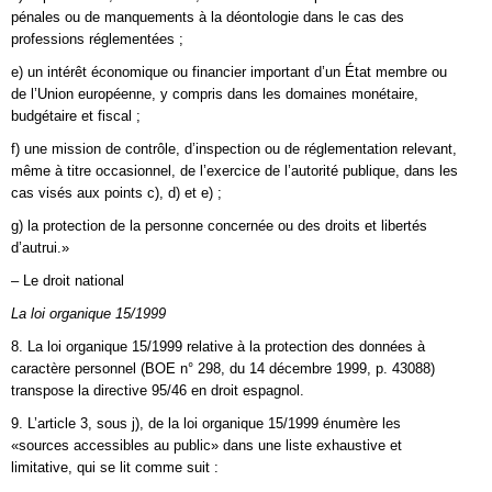
pénales ou de manquements à la déontologie dans le cas des
professions réglementées ;
e) un intérêt économique ou financier important d’un État membre ou
de l’Union européenne, y compris dans les domaines monétaire,
budgétaire et fiscal ;
f) une mission de contrôle, d’inspection ou de réglementation relevant,
même à titre occasionnel, de l’exercice de l’autorité publique, dans les
cas visés aux points c), d) et e) ;
g) la protection de la personne concernée ou des droits et libertés
d’autrui.»
– Le droit national
La loi organique 15/1999
8. La loi organique 15/1999 relative à la protection des données à
caractère personnel (BOE n° 298, du 14 décembre 1999, p. 43088)
transpose la directive 95/46 en droit espagnol.
9. L’article 3, sous j), de la loi organique 15/1999 énumère les
«sources accessibles au public» dans une liste exhaustive et
limitative, qui se lit comme suit :