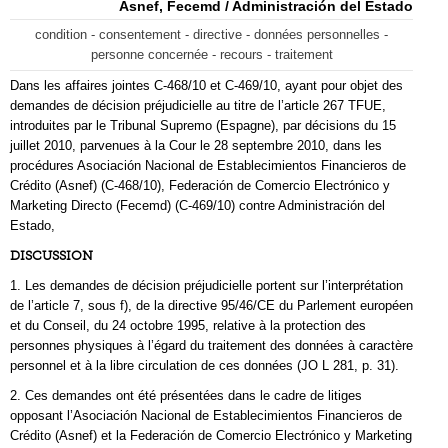
Asnef, Fecemd / Administración del Estado
condition - consentement - directive - données personnelles -
personne concernée - recours - traitement
Dans les affaires jointes C‑468/10 et C‑469/10, ayant pour objet des
demandes de décision préjudicielle au titre de l’article 267 TFUE,
introduites par le Tribunal Supremo (Espagne), par décisions du 15
juillet 2010, parvenues à la Cour le 28 septembre 2010, dans les
procédures Asociación Nacional de Establecimientos Financieros de
Crédito (Asnef) (C-468/10), Federación de Comercio Electrónico y
Marketing Directo (Fecemd) (C-469/10) contre Administración del
Estado,
DISCUSSION
1. Les demandes de décision préjudicielle portent sur l’interprétation
de l’article 7, sous f), de la directive 95/46/CE du Parlement européen
et du Conseil, du 24 octobre 1995, relative à la protection des
personnes physiques à l’égard du traitement des données à caractère
personnel et à la libre circulation de ces données (JO L 281, p. 31).
2. Ces demandes ont été présentées dans le cadre de litiges
opposant l’Asociación Nacional de Establecimientos Financieros de
Crédito (Asnef) et la Federación de Comercio Electrónico y Marketing