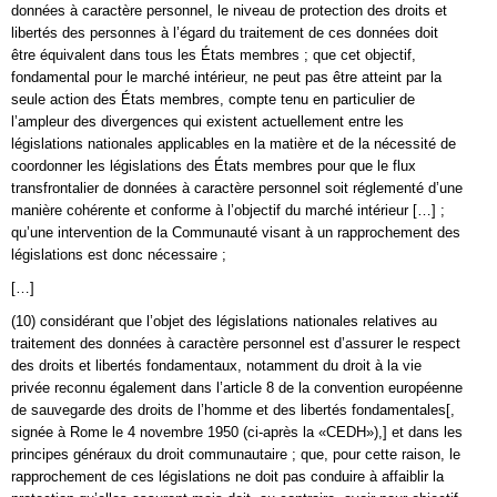
données à caractère personnel, le niveau de protection des droits et
libertés des personnes à l’égard du traitement de ces données doit
être équivalent dans tous les États membres ; que cet objectif,
fondamental pour le marché intérieur, ne peut pas être atteint par la
seule action des États membres, compte tenu en particulier de
l’ampleur des divergences qui existent actuellement entre les
législations nationales applicables en la matière et de la nécessité de
coordonner les législations des États membres pour que le flux
transfrontalier de données à caractère personnel soit réglementé d’une
manière cohérente et conforme à l’objectif du marché intérieur […] ;
qu’une intervention de la Communauté visant à un rapprochement des
législations est donc nécessaire ;
[…]
(10) considérant que l’objet des législations nationales relatives au
traitement des données à caractère personnel est d’assurer le respect
des droits et libertés fondamentaux, notamment du droit à la vie
privée reconnu également dans l’article 8 de la convention européenne
de sauvegarde des droits de l’homme et des libertés fondamentales[,
signée à Rome le 4 novembre 1950 (ci-après la «CEDH»),] et dans les
principes généraux du droit communautaire ; que, pour cette raison, le
rapprochement de ces législations ne doit pas conduire à affaiblir la