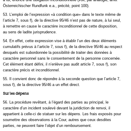
Österreichischer Rundfunk e.a., précité, point 100).
53. L’emploi de l’expression «à condition que» dans le texte même de
l’article 7, sous f), de la directive 95/46 n’est pas de nature, à lui seul,
à remettre en cause le caractère inconditionnel de cette disposition,
au sens de ladite jurisprudence.
54. En effet, cette expression vise à établir l’un des deux éléments
cumulatifs prévus à l’article 7, sous f), de la directive 95/46 au respect
desquels est subordonnée la possibilité de traiter des données à
caractère personnel sans le consentement de la personne concernée.
Cet élément étant défini, il n’enlève pas audit article 7, sous f), son
caractère précis et inconditionnel.
55. Il convient donc de répondre à la seconde question que l’article 7,
sous f), de la directive 95/46 a un effet direct.
Sur les dépens
56. La procédure revêtant, à l’égard des parties au principal, le
caractère d’un incident soulevé devant la juridiction de renvoi, il
appartient à celle-ci de statuer sur les dépens. Les frais exposés pour
soumettre des observations à la Cour, autres que ceux desdites
parties, ne peuvent faire l’objet d’un remboursement.