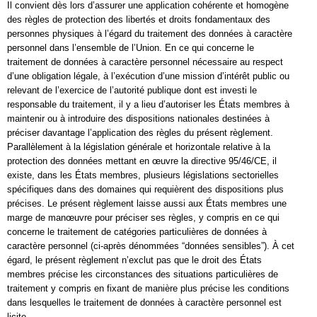
Il convient dès lors d’assurer une application cohérente et homogène
des règles de protection des libertés et droits fondamentaux des
personnes physiques à l’égard du traitement des données à caractère
personnel dans l’ensemble de l’Union. En ce qui concerne le
traitement de données à caractère personnel nécessaire au respect
d’une obligation légale, à l’exécution d’une mission d’intérêt public ou
relevant de l’exercice de l’autorité publique dont est investi le
responsable du traitement, il y a lieu d’autoriser les États membres à
maintenir ou à introduire des dispositions nationales destinées à
préciser davantage l’application des règles du présent règlement.
Parallèlement à la législation générale et horizontale relative à la
protection des données mettant en œuvre la directive 95/46/CE, il
existe, dans les États membres, plusieurs législations sectorielles
spécifiques dans des domaines qui requièrent des dispositions plus
précises. Le présent règlement laisse aussi aux États membres une
marge de manœuvre pour préciser ses règles, y compris en ce qui
concerne le traitement de catégories particulières de données à
caractère personnel (ci-après dénommées “données sensibles”). À cet
égard, le présent règlement n’exclut pas que le droit des États
membres précise les circonstances des situations particulières de
traitement y compris en fixant de manière plus précise les conditions
dans lesquelles le traitement de données à caractère personnel est
licite.