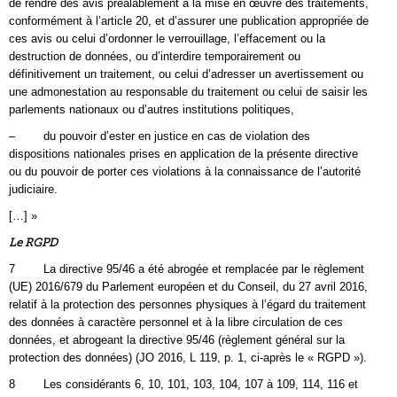
de rendre des avis préalablement à la mise en œuvre des traitements,
conformément à l’article 20, et d’assurer une publication appropriée de
ces avis ou celui d’ordonner le verrouillage, l’effacement ou la
destruction de données, ou d’interdire temporairement ou
définitivement un traitement, ou celui d’adresser un avertissement ou
une admonestation au responsable du traitement ou celui de saisir les
parlements nationaux ou d’autres institutions politiques,
– du pouvoir d’ester en justice en cas de violation des
dispositions nationales prises en application de la présente directive
ou du pouvoir de porter ces violations à la connaissance de l’autorité
judiciaire.
[…] »
Le RGPD
7 La directive 95/46 a été abrogée et remplacée par le règlement
(UE) 2016/679 du Parlement européen et du Conseil, du 27 avril 2016,
relatif à la protection des personnes physiques à l’égard du traitement
des données à caractère personnel et à la libre circulation de ces
données, et abrogeant la directive 95/46 (règlement général sur la
protection des données) (JO 2016, L 119, p. 1, ci-après le « RGPD »).
8 Les considérants 6, 10, 101, 103, 104, 107 à 109, 114, 116 et