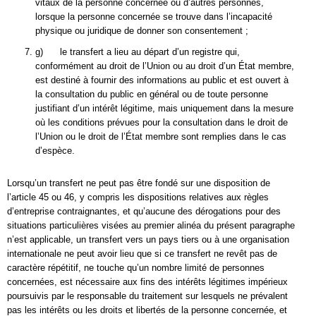
vitaux de la personne concernée ou d’autres personnes,
lorsque la personne concernée se trouve dans l’incapacité
physique ou juridique de donner son consentement ;
g) le transfert a lieu au départ d’un registre qui,
conformément au droit de l’Union ou au droit d’un État membre,
est destiné à fournir des informations au public et est ouvert à
la consultation du public en général ou de toute personne
justifiant d’un intérêt légitime, mais uniquement dans la mesure
où les conditions prévues pour la consultation dans le droit de
l’Union ou le droit de l’État membre sont remplies dans le cas
d’espèce.
Lorsqu’un transfert ne peut pas être fondé sur une disposition de
l’article 45 ou 46, y compris les dispositions relatives aux règles
d’entreprise contraignantes, et qu’aucune des dérogations pour des
situations particulières visées au premier alinéa du présent paragraphe
n’est applicable, un transfert vers un pays tiers ou à une organisation
internationale ne peut avoir lieu que si ce transfert ne revêt pas de
caractère répétitif, ne touche qu’un nombre limité de personnes
concernées, est nécessaire aux fins des intérêts légitimes impérieux
poursuivis par le responsable du traitement sur lesquels ne prévalent
pas les intérêts ou les droits et libertés de la personne concernée, et