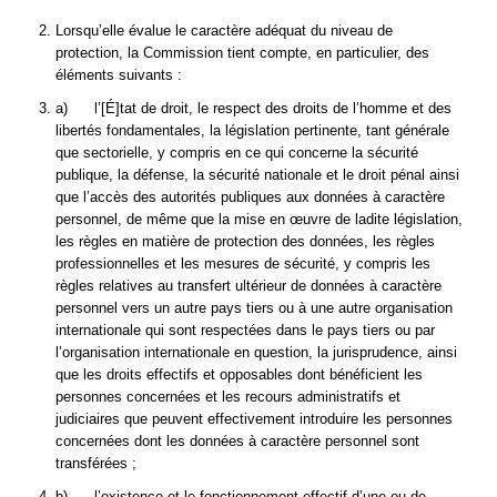
Lorsqu’elle évalue le caractère adéquat du niveau de
protection, la Commission tient compte, en particulier, des
éléments suivants :
a) l’[É]tat de droit, le respect des droits de l’homme et des
libertés fondamentales, la législation pertinente, tant générale
que sectorielle, y compris en ce qui concerne la sécurité
publique, la défense, la sécurité nationale et le droit pénal ainsi
que l’accès des autorités publiques aux données à caractère
personnel, de même que la mise en œuvre de ladite législation,
les règles en matière de protection des données, les règles
professionnelles et les mesures de sécurité, y compris les
règles relatives au transfert ultérieur de données à caractère
personnel vers un autre pays tiers ou à une autre organisation
internationale qui sont respectées dans le pays tiers ou par
l’organisation internationale en question, la jurisprudence, ainsi
que les droits effectifs et opposables dont bénéficient les
personnes concernées et les recours administratifs et
judiciaires que peuvent effectivement introduire les personnes
concernées dont les données à caractère personnel sont
transférées ;
b) l’existence et le fonctionnement effectif d’une ou de