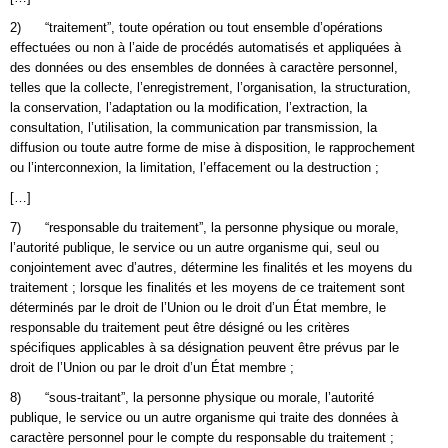
2) “traitement”, toute opération ou tout ensemble d’opérations
effectuées ou non à l’aide de procédés automatisés et appliquées à
des données ou des ensembles de données à caractère personnel,
telles que la collecte, l’enregistrement, l’organisation, la structuration,
la conservation, l’adaptation ou la modification, l’extraction, la
consultation, l’utilisation, la communication par transmission, la
diffusion ou toute autre forme de mise à disposition, le rapprochement
ou l’interconnexion, la limitation, l’effacement ou la destruction ;
[…]
7) “responsable du traitement”, la personne physique ou morale,
l’autorité publique, le service ou un autre organisme qui, seul ou
conjointement avec d’autres, détermine les finalités et les moyens du
traitement ; lorsque les finalités et les moyens de ce traitement sont
déterminés par le droit de l’Union ou le droit d’un État membre, le
responsable du traitement peut être désigné ou les critères
spécifiques applicables à sa désignation peuvent être prévus par le
droit de l’Union ou par le droit d’un État membre ;
8) “sous-traitant”, la personne physique ou morale, l’autorité
publique, le service ou un autre organisme qui traite des données à
caractère personnel pour le compte du responsable du traitement ;