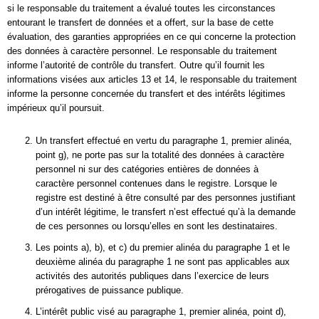
si le responsable du traitement a évalué toutes les circonstances
entourant le transfert de données et a offert, sur la base de cette
évaluation, des garanties appropriées en ce qui concerne la protection
des données à caractère personnel. Le responsable du traitement
informe l’autorité de contrôle du transfert. Outre qu’il fournit les
informations visées aux articles 13 et 14, le responsable du traitement
informe la personne concernée du transfert et des intérêts légitimes
impérieux qu’il poursuit.
Un transfert effectué en vertu du paragraphe 1, premier alinéa,
point g), ne porte pas sur la totalité des données à caractère
personnel ni sur des catégories entières de données à
caractère personnel contenues dans le registre. Lorsque le
registre est destiné à être consulté par des personnes justifiant
d’un intérêt légitime, le transfert n’est effectué qu’à la demande
de ces personnes ou lorsqu’elles en sont les destinataires.
Les points a), b), et c) du premier alinéa du paragraphe 1 et le
deuxième alinéa du paragraphe 1 ne sont pas applicables aux
activités des autorités publiques dans l’exercice de leurs
prérogatives de puissance publique.
L’intérêt public visé au paragraphe 1, premier alinéa, point d),