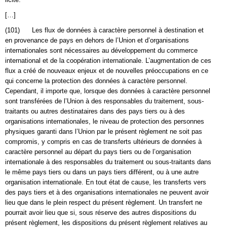
[…]
(101) Les flux de données à caractère personnel à destination et
en provenance de pays en dehors de l’Union et d’organisations
internationales sont nécessaires au développement du commerce
international et de la coopération internationale. L’augmentation de ces
flux a créé de nouveaux enjeux et de nouvelles préoccupations en ce
qui concerne la protection des données à caractère personnel.
Cependant, il importe que, lorsque des données à caractère personnel
sont transférées de l’Union à des responsables du traitement, sous-
traitants ou autres destinataires dans des pays tiers ou à des
organisations internationales, le niveau de protection des personnes
physiques garanti dans l’Union par le présent règlement ne soit pas
compromis, y compris en cas de transferts ultérieurs de données à
caractère personnel au départ du pays tiers ou de l’organisation
internationale à des responsables du traitement ou sous-traitants dans
le même pays tiers ou dans un pays tiers différent, ou à une autre
organisation internationale. En tout état de cause, les transferts vers
des pays tiers et à des organisations internationales ne peuvent avoir
lieu que dans le plein respect du présent règlement. Un transfert ne
pourrait avoir lieu que si, sous réserve des autres dispositions du
présent règlement, les dispositions du présent règlement relatives au