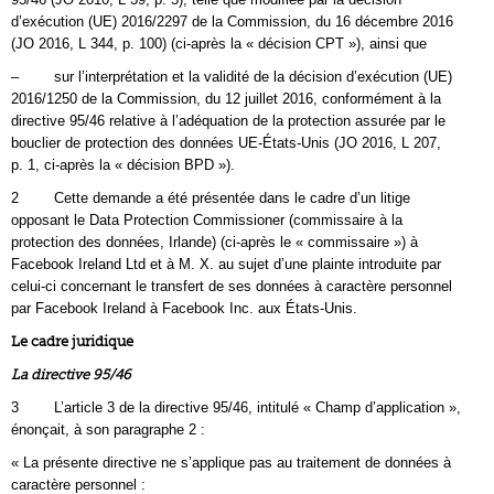
d’exécution (UE) 2016/2297 de la Commission, du 16 décembre 2016
(JO 2016, L 344, p. 100) (ci-après la « décision CPT »), ainsi que
– sur l’interprétation et la validité de la décision d’exécution (UE)
2016/1250 de la Commission, du 12 juillet 2016, conformément à la
directive 95/46 relative à l’adéquation de la protection assurée par le
bouclier de protection des données UE-États-Unis (JO 2016, L 207,
p. 1, ci-après la « décision BPD »).
2 Cette demande a été présentée dans le cadre d’un litige
opposant le Data Protection Commissioner (commissaire à la
protection des données, Irlande) (ci-après le « commissaire ») à
Facebook Ireland Ltd et à M. X. au sujet d’une plainte introduite par
celui-ci concernant le transfert de ses données à caractère personnel
par Facebook Ireland à Facebook Inc. aux États-Unis.
Le cadre juridique
La directive 95/46
3 L’article 3 de la directive 95/46, intitulé « Champ d’application »,
énonçait, à son paragraphe 2 :
« La présente directive ne s’applique pas au traitement de données à
caractère personnel :