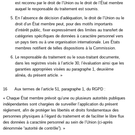
est reconnu par le droit de l’Union ou le droit de l’État membre
auquel le responsable du traitement est soumis.
En l’absence de décision d’adéquation, le droit de l’Union ou le
droit d’un État membre peut, pour des motifs importants
d’intérêt public, fixer expressément des limites au transfert de
catégories spécifiques de données à caractère personnel vers
un pays tiers ou à une organisation internationale. Les États
membres notifient de telles dispositions à la Commission.
Le responsable du traitement ou le sous-traitant documente,
dans les registres visés à l’article 30, l’évaluation ainsi que les
garanties appropriées visées au paragraphe 1, deuxième
alinéa, du présent article. »
16 Aux termes de l’article 51, paragraphe 1, du RGPD :
« Chaque État membre prévoit qu’une ou plusieurs autorités publiques
indépendantes sont chargées de surveiller l’application du présent
règlement, afin de protéger les libertés et droits fondamentaux des
personnes physiques à l’égard du traitement et de faciliter le libre flux
des données à caractère personnel au sein de l’Union (ci-après
dénommée “autorité de contrôle”). »