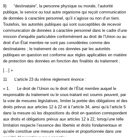
9) “destinataire”, la personne physique ou morale, l’autorité
publique, le service ou tout autre organisme qui reçoit communication
de données à caractère personnel, qu’il s’agisse ou non d’un tiers.
Toutefois, les autorités publiques qui sont susceptibles de recevoir
communication de données à caractère personnel dans le cadre d’une
mission d’enquête particulière conformément au droit de l’Union ou au
droit d’un État membre ne sont pas considérées comme des
destinataires ; le traitement de ces données par les autorités
publiques en question est conforme aux règles applicables en matière
de protection des données en fonction des finalités du traitement ;
[…] »
11 L’article 23 du même règlement énonce :
« 1. Le droit de l’Union ou le droit de l’État membre auquel le
responsable du traitement ou le sous-traitant est soumis peuvent, par
la voie de mesures législatives, limiter la portée des obligations et des
droits prévus aux articles 12 à 22 et à l’article 34, ainsi qu’à l’article 5
dans la mesure où les dispositions du droit en question correspondent
aux droits et obligations prévus aux articles 12 à 22, lorsqu’une telle
limitation respecte l’essence des libertés et droits fondamentaux et
qu’elle constitue une mesure nécessaire et proportionnée dans une