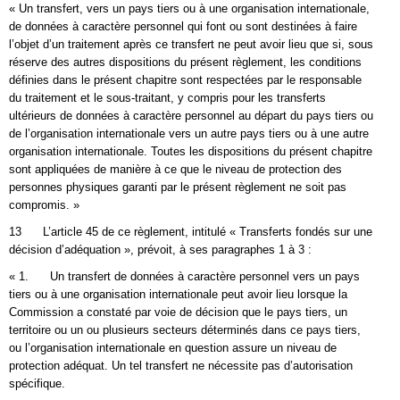
« Un transfert, vers un pays tiers ou à une organisation internationale,
de données à caractère personnel qui font ou sont destinées à faire
l’objet d’un traitement après ce transfert ne peut avoir lieu que si, sous
réserve des autres dispositions du présent règlement, les conditions
définies dans le présent chapitre sont respectées par le responsable
du traitement et le sous-traitant, y compris pour les transferts
ultérieurs de données à caractère personnel au départ du pays tiers ou
de l’organisation internationale vers un autre pays tiers ou à une autre
organisation internationale. Toutes les dispositions du présent chapitre
sont appliquées de manière à ce que le niveau de protection des
personnes physiques garanti par le présent règlement ne soit pas
compromis. »
13 L’article 45 de ce règlement, intitulé « Transferts fondés sur une
décision d’adéquation », prévoit, à ses paragraphes 1 à 3 :
« 1. Un transfert de données à caractère personnel vers un pays
tiers ou à une organisation internationale peut avoir lieu lorsque la
Commission a constaté par voie de décision que le pays tiers, un
territoire ou un ou plusieurs secteurs déterminés dans ce pays tiers,
ou l’organisation internationale en question assure un niveau de
protection adéquat. Un tel transfert ne nécessite pas d’autorisation
spécifique.