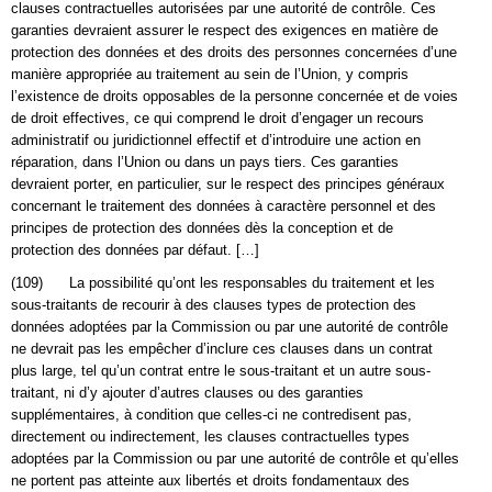
clauses contractuelles autorisées par une autorité de contrôle. Ces
garanties devraient assurer le respect des exigences en matière de
protection des données et des droits des personnes concernées d’une
manière appropriée au traitement au sein de l’Union, y compris
l’existence de droits opposables de la personne concernée et de voies
de droit effectives, ce qui comprend le droit d’engager un recours
administratif ou juridictionnel effectif et d’introduire une action en
réparation, dans l’Union ou dans un pays tiers. Ces garanties
devraient porter, en particulier, sur le respect des principes généraux
concernant le traitement des données à caractère personnel et des
principes de protection des données dès la conception et de
protection des données par défaut. […]
(109) La possibilité qu’ont les responsables du traitement et les
sous-traitants de recourir à des clauses types de protection des
données adoptées par la Commission ou par une autorité de contrôle
ne devrait pas les empêcher d’inclure ces clauses dans un contrat
plus large, tel qu’un contrat entre le sous-traitant et un autre sous-
traitant, ni d’y ajouter d’autres clauses ou des garanties
supplémentaires, à condition que celles-ci ne contredisent pas,
directement ou indirectement, les clauses contractuelles types
adoptées par la Commission ou par une autorité de contrôle et qu’elles
ne portent pas atteinte aux libertés et droits fondamentaux des