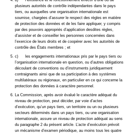
plusieurs autorités de contrôle indépendantes dans le pays
tiers, ou auxquelles une organisation internationale est
soumise, chargées d’assurer le respect des règles en matière
de protection des données et de les faire appliquer, y compris
par des pouvoirs appropriés d’application desdites règles,
d’assister et de conseiller les personnes concernées dans
l’exercice de leurs droits et de coopérer avec les autorités de
contrôle des États membres ; et
c) les engagements internationaux pris par le pays tiers ou
l’organisation internationale en question, ou d’autres obligations
découlant de conventions ou d’instruments juridiquement
contraignants ainsi que de sa participation à des systèmes
multilatéraux ou régionaux, en particulier en ce qui concerne la
protection des données à caractère personnel.
La Commission, après avoir évalué le caractère adéquat du
niveau de protection, peut décider, par voie d’actes
d’exécution, qu’un pays tiers, un territoire ou un ou plusieurs
secteurs déterminés dans un pays tiers, ou une organisation
internationale, assure un niveau de protection adéquat au sens
du paragraphe 2 du présent article. L’acte d’exécution prévoit
un mécanisme d’examen périodique, au moins tous les quatre