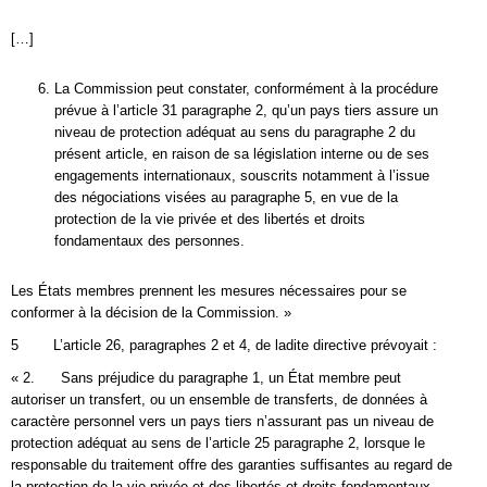
[…]
La Commission peut constater, conformément à la procédure
prévue à l’article 31 paragraphe 2, qu’un pays tiers assure un
niveau de protection adéquat au sens du paragraphe 2 du
présent article, en raison de sa législation interne ou de ses
engagements internationaux, souscrits notamment à l’issue
des négociations visées au paragraphe 5, en vue de la
protection de la vie privée et des libertés et droits
fondamentaux des personnes.
Les États membres prennent les mesures nécessaires pour se
conformer à la décision de la Commission. »
5 L’article 26, paragraphes 2 et 4, de ladite directive prévoyait :
« 2. Sans préjudice du paragraphe 1, un État membre peut
autoriser un transfert, ou un ensemble de transferts, de données à
caractère personnel vers un pays tiers n’assurant pas un niveau de
protection adéquat au sens de l’article 25 paragraphe 2, lorsque le
responsable du traitement offre des garanties suffisantes au regard de
la protection de la vie privée et des libertés et droits fondamentaux