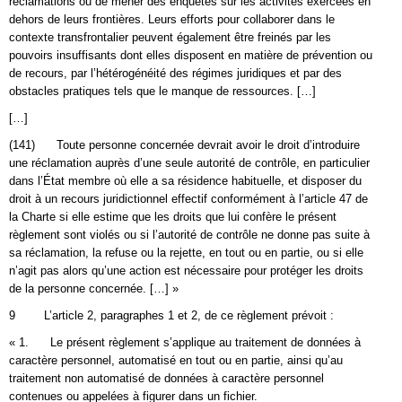
réclamations ou de mener des enquêtes sur les activités exercées en
dehors de leurs frontières. Leurs efforts pour collaborer dans le
contexte transfrontalier peuvent également être freinés par les
pouvoirs insuffisants dont elles disposent en matière de prévention ou
de recours, par l’hétérogénéité des régimes juridiques et par des
obstacles pratiques tels que le manque de ressources. […]
[…]
(141) Toute personne concernée devrait avoir le droit d’introduire
une réclamation auprès d’une seule autorité de contrôle, en particulier
dans l’État membre où elle a sa résidence habituelle, et disposer du
droit à un recours juridictionnel effectif conformément à l’article 47 de
la Charte si elle estime que les droits que lui confère le présent
règlement sont violés ou si l’autorité de contrôle ne donne pas suite à
sa réclamation, la refuse ou la rejette, en tout ou en partie, ou si elle
n’agit pas alors qu’une action est nécessaire pour protéger les droits
de la personne concernée. […] »
9 L’article 2, paragraphes 1 et 2, de ce règlement prévoit :
« 1. Le présent règlement s’applique au traitement de données à
caractère personnel, automatisé en tout ou en partie, ainsi qu’au
traitement non automatisé de données à caractère personnel
contenues ou appelées à figurer dans un fichier.