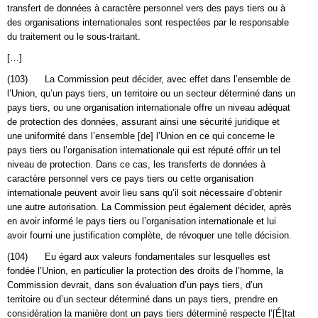
transfert de données à caractère personnel vers des pays tiers ou à
des organisations internationales sont respectées par le responsable
du traitement ou le sous-traitant.
[…]
(103) La Commission peut décider, avec effet dans l’ensemble de
l’Union, qu’un pays tiers, un territoire ou un secteur déterminé dans un
pays tiers, ou une organisation internationale offre un niveau adéquat
de protection des données, assurant ainsi une sécurité juridique et
une uniformité dans l’ensemble [de] l’Union en ce qui concerne le
pays tiers ou l’organisation internationale qui est réputé offrir un tel
niveau de protection. Dans ce cas, les transferts de données à
caractère personnel vers ce pays tiers ou cette organisation
internationale peuvent avoir lieu sans qu’il soit nécessaire d’obtenir
une autre autorisation. La Commission peut également décider, après
en avoir informé le pays tiers ou l’organisation internationale et lui
avoir fourni une justification complète, de révoquer une telle décision.
(104) Eu égard aux valeurs fondamentales sur lesquelles est
fondée l’Union, en particulier la protection des droits de l’homme, la
Commission devrait, dans son évaluation d’un pays tiers, d’un
territoire ou d’un secteur déterminé dans un pays tiers, prendre en
considération la manière dont un pays tiers déterminé respecte l’[É]tat