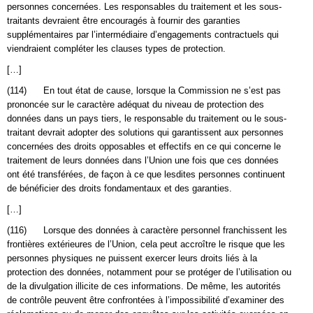
personnes concernées. Les responsables du traitement et les sous-
traitants devraient être encouragés à fournir des garanties
supplémentaires par l’intermédiaire d’engagements contractuels qui
viendraient compléter les clauses types de protection.
[…]
(114) En tout état de cause, lorsque la Commission ne s’est pas
prononcée sur le caractère adéquat du niveau de protection des
données dans un pays tiers, le responsable du traitement ou le sous-
traitant devrait adopter des solutions qui garantissent aux personnes
concernées des droits opposables et effectifs en ce qui concerne le
traitement de leurs données dans l’Union une fois que ces données
ont été transférées, de façon à ce que lesdites personnes continuent
de bénéficier des droits fondamentaux et des garanties.
[…]
(116) Lorsque des données à caractère personnel franchissent les
frontières extérieures de l’Union, cela peut accroître le risque que les
personnes physiques ne puissent exercer leurs droits liés à la
protection des données, notamment pour se protéger de l’utilisation ou
de la divulgation illicite de ces informations. De même, les autorités
de contrôle peuvent être confrontées à l’impossibilité d’examiner des