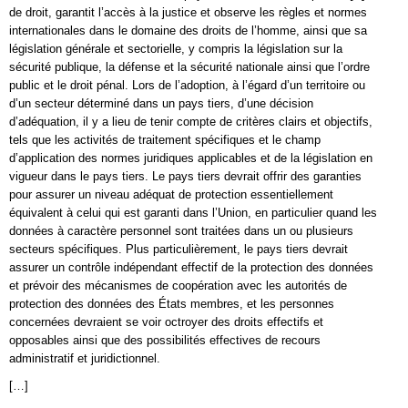
de droit, garantit l’accès à la justice et observe les règles et normes
internationales dans le domaine des droits de l’homme, ainsi que sa
législation générale et sectorielle, y compris la législation sur la
sécurité publique, la défense et la sécurité nationale ainsi que l’ordre
public et le droit pénal. Lors de l’adoption, à l’égard d’un territoire ou
d’un secteur déterminé dans un pays tiers, d’une décision
d’adéquation, il y a lieu de tenir compte de critères clairs et objectifs,
tels que les activités de traitement spécifiques et le champ
d’application des normes juridiques applicables et de la législation en
vigueur dans le pays tiers. Le pays tiers devrait offrir des garanties
pour assurer un niveau adéquat de protection essentiellement
équivalent à celui qui est garanti dans l’Union, en particulier quand les
données à caractère personnel sont traitées dans un ou plusieurs
secteurs spécifiques. Plus particulièrement, le pays tiers devrait
assurer un contrôle indépendant effectif de la protection des données
et prévoir des mécanismes de coopération avec les autorités de
protection des données des États membres, et les personnes
concernées devraient se voir octroyer des droits effectifs et
opposables ainsi que des possibilités effectives de recours
administratif et juridictionnel.
[…]