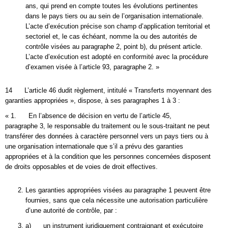
ans, qui prend en compte toutes les évolutions pertinentes
dans le pays tiers ou au sein de l’organisation internationale.
L’acte d’exécution précise son champ d’application territorial et
sectoriel et, le cas échéant, nomme la ou des autorités de
contrôle visées au paragraphe 2, point b), du présent article.
L’acte d’exécution est adopté en conformité avec la procédure
d’examen visée à l’article 93, paragraphe 2. »
14 L’article 46 dudit règlement, intitulé « Transferts moyennant des
garanties appropriées », dispose, à ses paragraphes 1 à 3 :
« 1. En l’absence de décision en vertu de l’article 45,
paragraphe 3, le responsable du traitement ou le sous-traitant ne peut
transférer des données à caractère personnel vers un pays tiers ou à
une organisation internationale que s’il a prévu des garanties
appropriées et à la condition que les personnes concernées disposent
de droits opposables et de voies de droit effectives.
Les garanties appropriées visées au paragraphe 1 peuvent être
fournies, sans que cela nécessite une autorisation particulière
d’une autorité de contrôle, par :
a) un instrument juridiquement contraignant et exécutoire