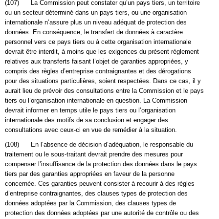
(107) La Commission peut constater qu’un pays tiers, un territoire
ou un secteur déterminé dans un pays tiers, ou une organisation
internationale n’assure plus un niveau adéquat de protection des
données. En conséquence, le transfert de données à caractère
personnel vers ce pays tiers ou à cette organisation internationale
devrait être interdit, à moins que les exigences du présent règlement
relatives aux transferts faisant l’objet de garanties appropriées, y
compris des règles d’entreprise contraignantes et des dérogations
pour des situations particulières, soient respectées. Dans ce cas, il y
aurait lieu de prévoir des consultations entre la Commission et le pays
tiers ou l’organisation internationale en question. La Commission
devrait informer en temps utile le pays tiers ou l’organisation
internationale des motifs de sa conclusion et engager des
consultations avec ceux-ci en vue de remédier à la situation.
(108) En l’absence de décision d’adéquation, le responsable du
traitement ou le sous-traitant devrait prendre des mesures pour
compenser l’insuffisance de la protection des données dans le pays
tiers par des garanties appropriées en faveur de la personne
concernée. Ces garanties peuvent consister à recourir à des règles
d’entreprise contraignantes, des clauses types de protection des
données adoptées par la Commission, des clauses types de
protection des données adoptées par une autorité de contrôle ou des