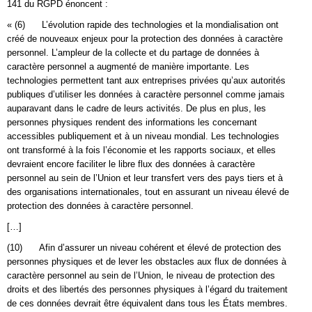
141 du RGPD énoncent :
« (6) L’évolution rapide des technologies et la mondialisation ont
créé de nouveaux enjeux pour la protection des données à caractère
personnel. L’ampleur de la collecte et du partage de données à
caractère personnel a augmenté de manière importante. Les
technologies permettent tant aux entreprises privées qu’aux autorités
publiques d’utiliser les données à caractère personnel comme jamais
auparavant dans le cadre de leurs activités. De plus en plus, les
personnes physiques rendent des informations les concernant
accessibles publiquement et à un niveau mondial. Les technologies
ont transformé à la fois l’économie et les rapports sociaux, et elles
devraient encore faciliter le libre flux des données à caractère
personnel au sein de l’Union et leur transfert vers des pays tiers et à
des organisations internationales, tout en assurant un niveau élevé de
protection des données à caractère personnel.
[…]
(10) Afin d’assurer un niveau cohérent et élevé de protection des
personnes physiques et de lever les obstacles aux flux de données à
caractère personnel au sein de l’Union, le niveau de protection des
droits et des libertés des personnes physiques à l’égard du traitement
de ces données devrait être équivalent dans tous les États membres.