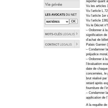
reporter quant 
Vie privée
Vu les articles
Vu l’article L.
LES AVOCATS
DU NET
Vu l’article 1er
Vu l’article 138
Vu le Décret n°
– Ordonner à la
MOTS-CLÉS
LEGALIS
signification d
d’achat de bill
Palais Garnier (
CONTACT
LEGALIS
– Condamner la 
préjudice moral
– Ordonner à la
l’évaluation exa
date de chaque 
concernées, le p
brut réalisé par
retard après exp
fourniture de l’
– Condamner la
application de l
A la requête de