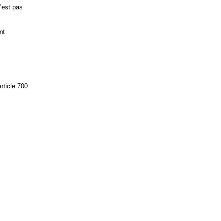
’est pas
nt
rticle 700