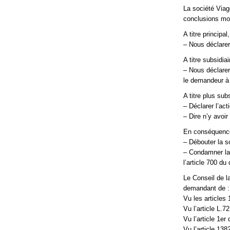
La société Viag
conclusions mo
A titre principal,
– Nous déclarer
A titre subsidiai
– Nous déclarer 
le demandeur à 
A titre plus subs
– Déclarer l’ac
– Dire n’y avoir 
En conséquenc
– Débouter la s
– Condamner la 
l’article 700 d
Le Conseil de l
demandant de :
Vu les articles
Vu l’article L.
Vu l’article 1er
Vu l’article 138