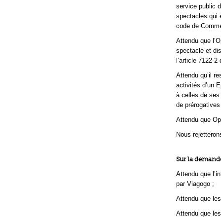
service public d
spectacles qui 
code de Comme
Attendu que l’O
spectacle et di
l’article 7122-2
Attendu qu’il re
activités d’un E
à celles de ses 
de prérogatives
Attendu que Opé
Nous rejetteron
Sur la demande
Attendu que l’in
par Viagogo ;
Attendu que les
Attendu que les