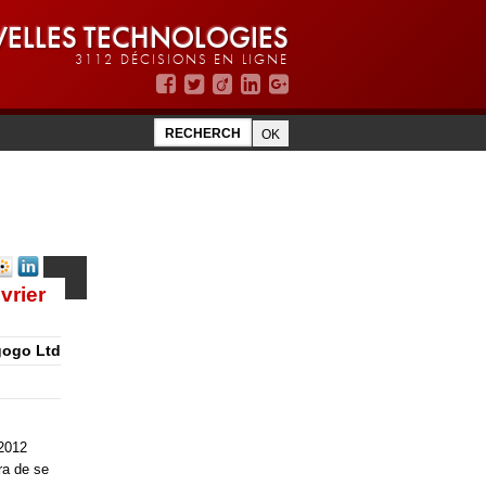
ELLES TECHNOLOGIES
3112 DÉCISIONS EN LIGNE
vrier
agogo Ltd
 2012
ra de se