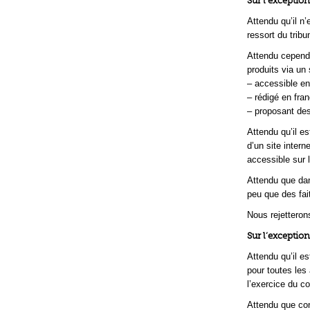
Sur l’exceptio
Attendu qu’il n
ressort du trib
Attendu cependa
produits via un s
– accessible en
– rédigé en fran
– proposant des
Attendu qu’il e
d’un site intern
accessible sur l
Attendu que dan
peu que des fai
Nous rejetteron
Sur l’exceptio
Attendu qu’il e
pour toutes les 
l’exercice du 
Attendu que con