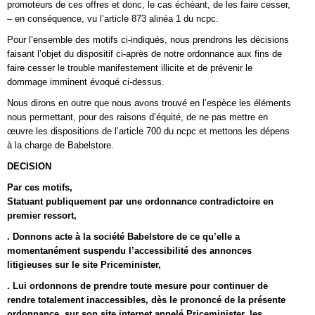
promoteurs de ces offres et donc, le cas échéant, de les faire cesser,
– en conséquence, vu l’article 873 alinéa 1 du ncpc.
Pour l’ensemble des motifs ci-indiqués, nous prendrons les décisions
faisant l’objet du dispositif ci-après de notre ordonnance aux fins de
faire cesser le trouble manifestement illicite et de prévenir le
dommage imminent évoqué ci-dessus.
Nous dirons en outre que nous avons trouvé en l’espèce les éléments
nous permettant, pour des raisons d’équité, de ne pas mettre en
œuvre les dispositions de l’article 700 du ncpc et mettons les dépens
à la charge de Babelstore.
DECISION
Par ces motifs,
Statuant publiquement par une ordonnance contradictoire en
premier ressort,
. Donnons acte à la société Babelstore de ce qu’elle a
momentanément suspendu l’accessibilité des annonces
litigieuses sur le site Priceminister,
. Lui ordonnons de prendre toute mesure pour continuer de
rendre totalement inaccessibles, dès le prononcé de la présente
ordonnance, sur son site internet appelé Priceminister, les