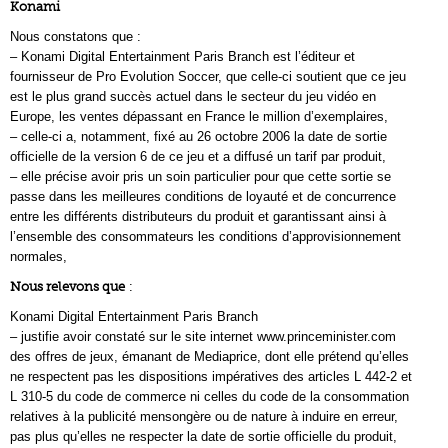
Konami
Nous constatons que :
– Konami Digital Entertainment Paris Branch est l’éditeur et
fournisseur de Pro Evolution Soccer, que celle-ci soutient que ce jeu
est le plus grand succès actuel dans le secteur du jeu vidéo en
Europe, les ventes dépassant en France le million d’exemplaires,
– celle-ci a, notamment, fixé au 26 octobre 2006 la date de sortie
officielle de la version 6 de ce jeu et a diffusé un tarif par produit,
– elle précise avoir pris un soin particulier pour que cette sortie se
passe dans les meilleures conditions de loyauté et de concurrence
entre les différents distributeurs du produit et garantissant ainsi à
l’ensemble des consommateurs les conditions d’approvisionnement
normales,
Nous relevons que
:
Konami Digital Entertainment Paris Branch
– justifie avoir constaté sur le site internet www.princeminister.com
des offres de jeux, émanant de Mediaprice, dont elle prétend qu’elles
ne respectent pas les dispositions impératives des articles L 442-2 et
L 310-5 du code de commerce ni celles du code de la consommation
relatives à la publicité mensongère ou de nature à induire en erreur,
pas plus qu’elles ne respecter la date de sortie officielle du produit,