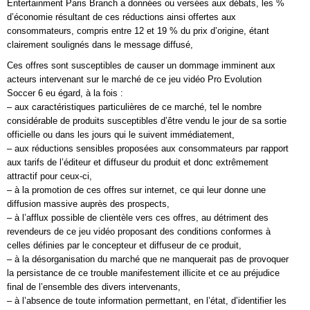
Entertainment Paris Branch a données ou versées aux débats, les %
d’économie résultant de ces réductions ainsi offertes aux
consommateurs, compris entre 12 et 19 % du prix d’origine, étant
clairement soulignés dans le message diffusé,
Ces offres sont susceptibles de causer un dommage imminent aux
acteurs intervenant sur le marché de ce jeu vidéo Pro Evolution
Soccer 6 eu égard, à la fois :
– aux caractéristiques particulières de ce marché, tel le nombre
considérable de produits susceptibles d’être vendu le jour de sa sortie
officielle ou dans les jours qui le suivent immédiatement,
– aux réductions sensibles proposées aux consommateurs par rapport
aux tarifs de l’éditeur et diffuseur du produit et donc extrêmement
attractif pour ceux-ci,
– à la promotion de ces offres sur internet, ce qui leur donne une
diffusion massive auprès des prospects,
– à l’afflux possible de clientèle vers ces offres, au détriment des
revendeurs de ce jeu vidéo proposant des conditions conformes à
celles définies par le concepteur et diffuseur de ce produit,
– à la désorganisation du marché que ne manquerait pas de provoquer
la persistance de ce trouble manifestement illicite et ce au préjudice
final de l’ensemble des divers intervenants,
– à l’absence de toute information permettant, en l’état, d’identifier les