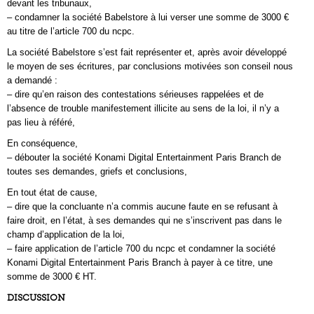
devant les tribunaux,
– condamner la société Babelstore à lui verser une somme de 3000 €
au titre de l’article 700 du ncpc.
La société Babelstore s’est fait représenter et, après avoir développé
le moyen de ses écritures, par conclusions motivées son conseil nous
a demandé :
– dire qu’en raison des contestations sérieuses rappelées et de
l’absence de trouble manifestement illicite au sens de la loi, il n’y a
pas lieu à référé,
En conséquence,
– débouter la société Konami Digital Entertainment Paris Branch de
toutes ses demandes, griefs et conclusions,
En tout état de cause,
– dire que la concluante n’a commis aucune faute en se refusant à
faire droit, en l’état, à ses demandes qui ne s’inscrivent pas dans le
champ d’application de la loi,
– faire application de l’article 700 du ncpc et condamner la société
Konami Digital Entertainment Paris Branch à payer à ce titre, une
somme de 3000 € HT.
DISCUSSION