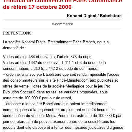
Tribunal de commerce de Paris Ordonnance
de référé 17 octobre 2006
Konami Digital / Babelstore
e-commerce
PRETENTIONS
La société Konami Digital Entertainment Paris Branch, nous a
demandé de :
Vu les articles 484 et suivants, l’article 873 du ncpc,
Vu les articles 1382 du code civil, L 111-1 et 3 du code de la
consommation, L 310-5, L 442-2 du code du commerce,
– ordonner à la société Babelstore que soit rendu impossible l’accès
des consommateurs sur le site Price-Minister.com aux publicités et
offres de vente illicites de la société Mediaprice pour le jeu Pro
Evolution Soccer 6 dans toutes les versions proposées, sous
astreinte de 100 000 € par jour de retard,
– ordonner à la société Babelstore que soient immédiatement
communiquées à la requérante et au plus tard sous 24 heures les
coordonnées du vendeur Media Price sous astreinte de 100 000 € par
jour de retard afin de pouvoir exercer contre cette société tous les
recours dont elle dispose et intenter des mesures judiciaires d’urgence