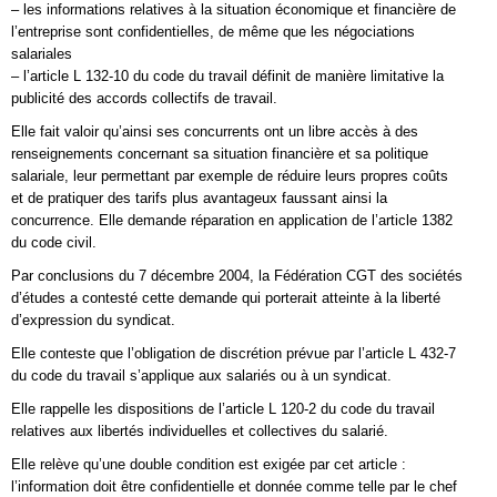
– les informations relatives à la situation économique et financière de
l’entreprise sont confidentielles, de même que les négociations
salariales
– l’article L 132-10 du code du travail définit de manière limitative la
publicité des accords collectifs de travail.
Elle fait valoir qu’ainsi ses concurrents ont un libre accès à des
renseignements concernant sa situation financière et sa politique
salariale, leur permettant par exemple de réduire leurs propres coûts
et de pratiquer des tarifs plus avantageux faussant ainsi la
concurrence. Elle demande réparation en application de l’article 1382
du code civil.
Par conclusions du 7 décembre 2004, la Fédération CGT des sociétés
d’études a contesté cette demande qui porterait atteinte à la liberté
d’expression du syndicat.
Elle conteste que l’obligation de discrétion prévue par l’article L 432-7
du code du travail s’applique aux salariés ou à un syndicat.
Elle rappelle les dispositions de l’article L 120-2 du code du travail
relatives aux libertés individuelles et collectives du salarié.
Elle relève qu’une double condition est exigée par cet article :
l’information doit être confidentielle et donnée comme telle par le chef