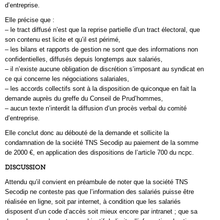
d’entreprise.
Elle précise que :
– le tract diffusé n’est que la reprise partielle d’un tract électoral, que
son contenu est licite et qu’il est périmé,
– les bilans et rapports de gestion ne sont que des informations non
confidentielles, diffusés depuis longtemps aux salariés,
– il n’existe aucune obligation de discrétion s’imposant au syndicat en
ce qui concerne les négociations salariales,
– les accords collectifs sont à la disposition de quiconque en fait la
demande auprès du greffe du Conseil de Prud’hommes,
– aucun texte n’interdit la diffusion d’un procès verbal du comité
d’entreprise.
Elle conclut donc au débouté de la demande et sollicite la
condamnation de la société TNS Secodip au paiement de la somme
de 2000 €, en application des dispositions de l’article 700 du ncpc.
DISCUSSION
Attendu qu’il convient en préambule de noter que la société TNS
Secodip ne conteste pas que l’information des salariés puisse être
réalisée en ligne, soit par internet, à condition que les salariés
disposent d’un code d’accès soit mieux encore par intranet ; que sa