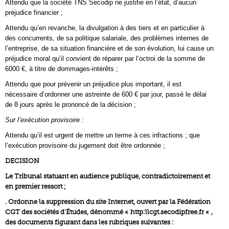
Attendu que la société TNS Secodip ne justifie en l’état, d’aucun
préjudice financier ;
Attendu qu’en revanche, la divulgation à des tiers et en particulier à
des concurrents, de sa politique salariale, des problèmes internes de
l’entreprise, de sa situation financière et de son évolution, lui cause un
préjudice moral qu’il convient de réparer par l’octroi de la somme de
6000 €, à titre de dommages-intérêts ;
Attendu que pour prévenir un préjudice plus important, il est
nécessaire d’ordonner une astreinte de 600 € par jour, passé le délai
de 8 jours après le prononcé de la décision ;
Sur l’exécution provisoire :
Attendu qu’il est urgent de mettre un terme à ces infractions ; que
l’exécution provisoire du jugement doit être ordonnée ;
DECISION
Le Tribunal statuant en audience publique, contradictoirement et
en premier ressort ;
. Ordonne la suppression du site Internet, ouvert par la Fédération
CGT des sociétés d’Études, dénommé « http:llcgt.secodipfree.fr « ,
des documents figurant dans les rubriques suivantes :