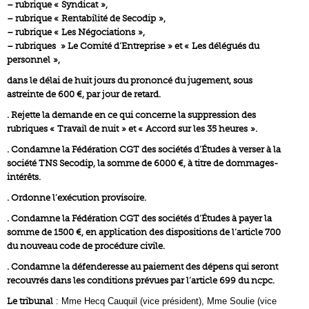
– rubrique « Syndicat »,
– rubrique « Rentabilité de Secodip »,
– rubrique « Les Négociations »,
– rubriques » Le Comité d’Entreprise » et « Les délégués du
personnel »,
dans le délai de huit jours du prononcé du jugement, sous
astreinte de 600 €, par jour de retard.
. Rejette la demande en ce qui concerne la suppression des
rubriques « Travail de nuit » et « Accord sur les 35 heures ».
. Condamne la Fédération CGT des sociétés d’Études à verser à la
société TNS Secodip, la somme de 6000 €, à titre de dommages-
intérêts.
. Ordonne l’exécution provisoire.
. Condamne la Fédération CGT des sociétés d’Études à payer la
somme de 1500 €, en application des dispositions de l’article 700
du nouveau code de procédure civile.
. Condamne la défenderesse au paiement des dépens qui seront
recouvrés dans les conditions prévues par l’article 699 du ncpc.
Le tribunal
: Mme Hecq Cauquil (vice président), Mme Soulie (vice