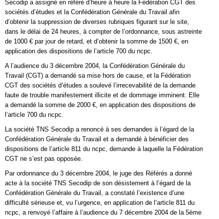
Secodip a assigné en référé d’heure à heure la Fédération CGT des
sociétés d’études et la Confédération Générale du Travail afin
d’obtenir la suppression de diverses rubriques figurant sur le site,
dans le délai de 24 heures, à compter de l’ordonnance, sous astreinte
de 1000 € par jour de retard, et d’obtenir la somme de 1500 €, en
application des dispositions de l’article 700 du ncpc.
A l’audience du 3 décembre 2004, la Confédération Générale du
Travail (CGT) a demandé sa mise hors de cause, et la Fédération
CGT des sociétés d’études a soulevé l’irrecevabilité de la demande
faute de trouble manifestement illicite et de dommage imminent. Elle
a demandé la somme de 2000 €, en application des dispositions de
l’article 700 du ncpc.
La société TNS Secodip a renoncé à ses demandes à l’égard de la
Confédération Générale du Travail et a demandé à bénéficier des
dispositions de l’article 811 du ncpc, demande à laquelle la Fédération
CGT ne s’est pas opposée.
Par ordonnance du 3 décembre 2004, le juge des Référés a donné
acte à la société TNS Secodip de son désistement à l’égard de la
Confédération Générale du Travail, a constaté l’existence d’une
difficulté sérieuse et, vu l’urgence, en application de l’article 811 du
ncpc, a renvoyé l’affaire à l’audience du 7 décembre 2004 de la 5ème