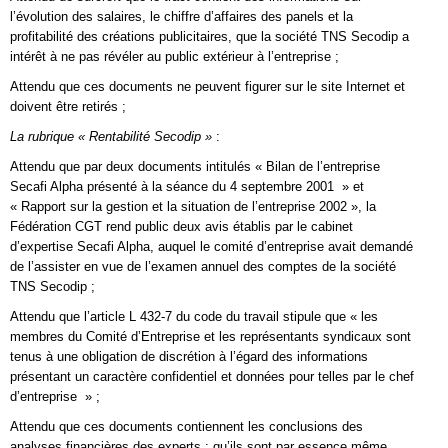
l’évolution des salaires, le chiffre d’affaires des panels et la
profitabilité des créations publicitaires, que la société TNS Secodip a
intérêt à ne pas révéler au public extérieur à l’entreprise ;
Attendu que ces documents ne peuvent figurer sur le site Internet et
doivent être retirés ;
La rubrique « Rentabilité Secodip »
:
Attendu que par deux documents intitulés « Bilan de l’entreprise
Secafi Alpha présenté à la séance du 4 septembre 2001 » et
« Rapport sur la gestion et la situation de l’entreprise 2002 », la
Fédération CGT rend public deux avis établis par le cabinet
d’expertise Secafi Alpha, auquel le comité d’entreprise avait demandé
de l’assister en vue de l’examen annuel des comptes de la société
TNS Secodip ;
Attendu que l’article L 432-7 du code du travail stipule que « les
membres du Comité d’Entreprise et les représentants syndicaux sont
tenus à une obligation de discrétion à l’égard des informations
présentant un caractère confidentiel et données pour telles par le chef
d’entreprise » ;
Attendu que ces documents contiennent les conclusions des
analyses financières des experts ; qu’ils sont par essence même