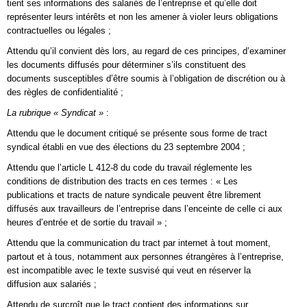
tient ses informations des salariés de l’entreprise et qu’elle doit
représenter leurs intérêts et non les amener à violer leurs obligations
contractuelles ou légales ;
Attendu qu’il convient dès lors, au regard de ces principes, d’examiner
les documents diffusés pour déterminer s’ils constituent des
documents susceptibles d’être soumis à l’obligation de discrétion ou à
des règles de confidentialité ;
La rubrique « Syndicat »
:
Attendu que le document critiqué se présente sous forme de tract
syndical établi en vue des élections du 23 septembre 2004 ;
Attendu que l’article L 412-8 du code du travail réglemente les
conditions de distribution des tracts en ces termes : « Les
publications et tracts de nature syndicale peuvent être librement
diffusés aux travailleurs de l’entreprise dans l’enceinte de celle ci aux
heures d’entrée et de sortie du travail » ;
Attendu que la communication du tract par internet à tout moment,
partout et à tous, notamment aux personnes étrangères à l’entreprise,
est incompatible avec le texte susvisé qui veut en réserver la
diffusion aux salariés ;
Attendu de surcroît que le tract contient des informations sur