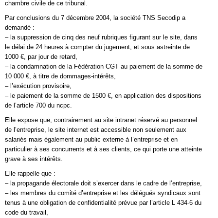
chambre civile de ce tribunal.
Par conclusions du 7 décembre 2004, la société TNS Secodip a
demandé :
– la suppression de cinq des neuf rubriques figurant sur le site, dans
le délai de 24 heures à compter du jugement, et sous astreinte de
1000 €, par jour de retard,
– la condamnation de la Fédération CGT au paiement de la somme de
10 000 €, à titre de dommages-intérêts,
– l’exécution provisoire,
– le paiement de la somme de 1500 €, en application des dispositions
de l’article 700 du ncpc.
Elle expose que, contrairement au site intranet réservé au personnel
de l’entreprise, le site internet est accessible non seulement aux
salariés mais également au public externe à l’entreprise et en
particulier à ses concurrents et à ses clients, ce qui porte une atteinte
grave à ses intérêts.
Elle rappelle que :
– la propagande électorale doit s’exercer dans le cadre de l’entreprise,
– les membres du comité d’entreprise et les délégués syndicaux sont
tenus à une obligation de confidentialité prévue par l’article L 434-6 du
code du travail,