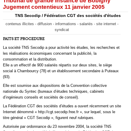
Tribunal de grande instance de Bobigny
Jugement contentieux 11 janvier 2005
TNS Secodip / Fédération CGT des sociétés d'études
contenus illicites - diffusion - informations - salariés - site internet -
syndicat
FAITS ET PROCEDURE
La société TNS Secodip a pour activité les études, les recherches et
les réalisations économiques concernant la publicité, la
consommation et la distribution.
Elle a un effectif de 900 salariés répartis sur deux sites, le siège
social à Chambourcy (78) et un établissement secondaire à Puteaux
(93).
Elle est soumise aux dispositions de la Convention collective
nationale du Syntec (bureaux d’études techniques, cabinets
d’ingénieurs conseils et sociétés de conseil).
La Fédération CGT des sociétés d’études a ouvert récemment un site
Internet dénommé « http://cgt.secodip.free.fr », sur lequel, sous le
titre général « CGT Secodip », figurent neuf rubriques.
Autorisée par ordonnance du 23 novembre 2004, la société TNS