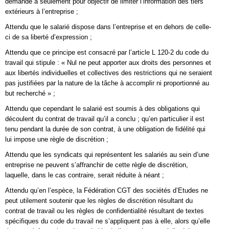
demande a seulement pour objectif de limiter l’information des tiers
extérieurs à l’entreprise ;
Attendu que le salarié dispose dans l’entreprise et en dehors de celle-
ci de sa liberté d’expression ;
Attendu que ce principe est consacré par l’article L 120-2 du code du
travail qui stipule : « Nul ne peut apporter aux droits des personnes et
aux libertés individuelles et collectives des restrictions qui ne seraient
pas justifiées par la nature de la tâche à accomplir ni proportionné au
but recherché » ;
Attendu que cependant le salarié est soumis à des obligations qui
découlent du contrat de travail qu’il a conclu ; qu’en particulier il est
tenu pendant la durée de son contrat, à une obligation de fidélité qui
lui impose une règle de discrétion ;
Attendu que les syndicats qui représentent les salariés au sein d’une
entreprise ne peuvent s’affranchir de cette règle de discrétion,
laquelle, dans le cas contraire, serait réduite à néant ;
Attendu qu’en l’espèce, la Fédération CGT des sociétés d’Etudes ne
peut utilement soutenir que les règles de discrétion résultant du
contrat de travail ou les règles de confidentialité résultant de textes
spécifiques du code du travail ne s’appliquent pas à elle, alors qu’elle