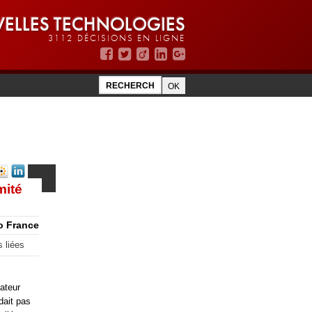
ELLES TECHNOLOGIES
3112 DÉCISIONS EN LIGNE
mité
o France
s liées
ateur
dait pas