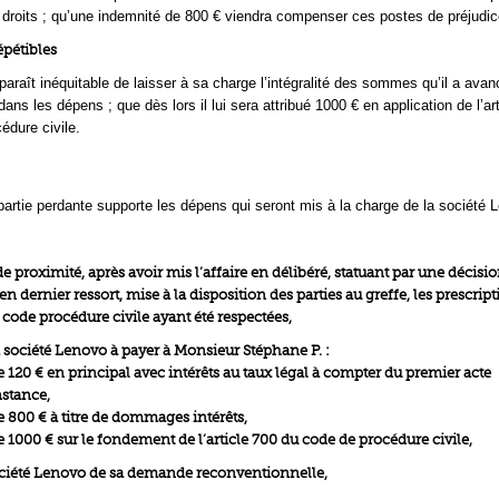
 droits ; qu’une indemnité de 800 € viendra compenser ces postes de préjudic
répétibles
paraît inéquitable de laisser à sa charge l’intégralité des sommes qu’il a ava
ns les dépens ; que dès lors il lui sera attribué 1000 € en application de l’ar
édure civile.
partie perdante supporte les dépens qui seront mis à la charge de la société 
de proximité, après avoir mis l’affaire en délibéré, statuant par une décisi
en dernier ressort, mise à la disposition des parties au greffe, les prescrip
u code procédure civile ayant été respectées,
société Lenovo à payer à Monsieur Stéphane P. :
120 € en principal avec intérêts au taux légal à compter du premier acte
nstance,
800 € à titre de dommages intérêts,
1000 € sur le fondement de l’article 700 du code de procédure civile,
ociété Lenovo de sa demande reconventionnelle,