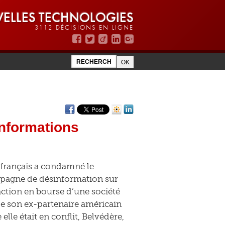
ELLES TECHNOLOGIES
3112 DÉCISIONS EN LIGNE
nformations
l français a condamné le
mpagne de désinformation sur
action en bourse d’une société
de son ex-partenaire américain
lle était en conflit, Belvédère,