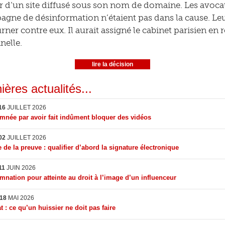
r d’un site diffusé sous son nom de domaine. Les avocat
agne de désinformation n’étaient pas dans la cause. Leu
rner contre eux. Il aurait assigné le cabinet parisien en r
nelle.
lire la décision
ières actualités...
16
JUILLET 2026
née par avoir fait indûment bloquer des vidéos
02
JUILLET 2026
 de la preuve : qualifier d’abord la signature électronique
11
JUIN 2026
nation pour atteinte au droit à l’image d’un influenceur
18
MAI 2026
t : ce qu’un huissier ne doit pas faire