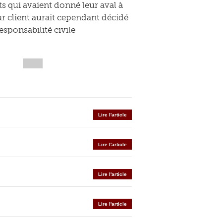
s qui avaient donné leur aval à
r client aurait cependant décidé
esponsabilité civile
Lire l'article
Lire l'article
Lire l'article
Lire l'article