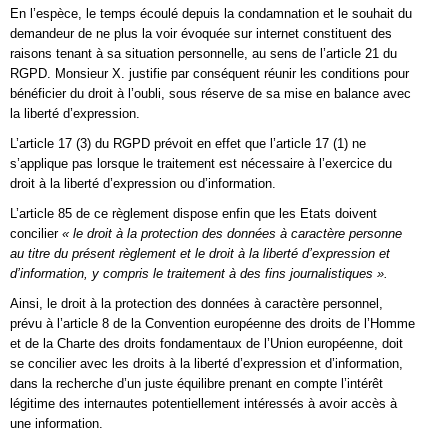
En l’espèce, le temps écoulé depuis la condamnation et le souhait du
demandeur de ne plus la voir évoquée sur internet constituent des
raisons tenant à sa situation personnelle, au sens de l’article 21 du
RGPD. Monsieur X. justifie par conséquent réunir les conditions pour
bénéficier du droit à l’oubli, sous réserve de sa mise en balance avec
la liberté d’expression.
L’article 17 (3) du RGPD prévoit en effet que l’article 17 (1) ne
s’applique pas lorsque le traitement est nécessaire à l’exercice du
droit à la liberté d’expression ou d’information.
L’article 85 de ce règlement dispose enfin que les Etats doivent
concilier
« le droit à la protection des données à caractère personne
au titre du présent règlement et le droit à la liberté d’expression et
d’information, y compris le traitement à des fins journalistiques ».
Ainsi, le droit à la protection des données à caractère personnel,
prévu à l’article 8 de la Convention européenne des droits de l’Homme
et de la Charte des droits fondamentaux de l’Union européenne, doit
se concilier avec les droits à la liberté d’expression et d’information,
dans la recherche d’un juste équilibre prenant en compte l’intérêt
légitime des internautes potentiellement intéressés à avoir accès à
une information.