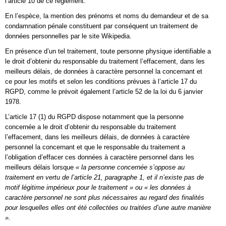
l’article 10 de ce règlement.
En l’espèce, la mention des prénoms et noms du demandeur et de sa
condamnation pénale constituent par conséquent un traitement de
données personnelles par le site Wikipedia.
En présence d’un tel traitement, toute personne physique identifiable a
le droit d’obtenir du responsable du traitement l’effacement, dans les
meilleurs délais, de données à caractère personnel la concernant et
ce pour les motifs et selon les conditions prévues à l’article 17 du
RGPD, comme le prévoit également l’article 52 de la loi du 6 janvier
1978.
L’article 17 (1) du RGPD dispose notamment que la personne
concernée a le droit d’obtenir du responsable du traitement
l’effacement, dans les meilleurs délais, de données à caractère
personnel la concernant et que le responsable du traitement a
l’obligation d’effacer ces données à caractère personnel dans les
meilleurs délais lorsque
« la personne concernée s’oppose au
traitement en vertu de l’article 21, paragraphe 1, et il n’existe pas de
motif légitime impérieux pour le traitement » ou « les données à
caractère personnel ne sont plus nécessaires au regard des finalités
pour lesquelles elles ont été collectées ou traitées d’une autre manière
».