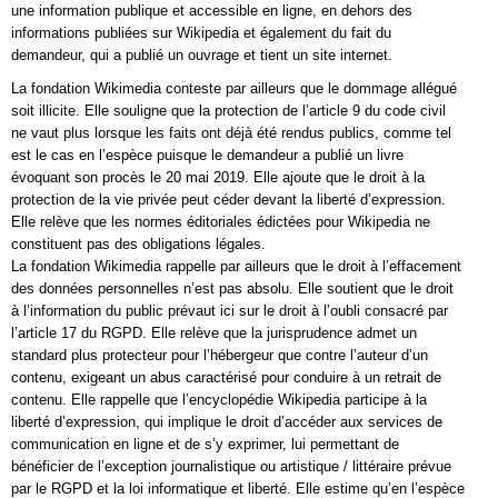
une information publique et accessible en ligne, en dehors des
informations publiées sur Wikipedia et également du fait du
demandeur, qui a publié un ouvrage et tient un site internet.
La fondation Wikimedia conteste par ailleurs que le dommage allégué
soit illicite. Elle souligne que la protection de l’article 9 du code civil
ne vaut plus lorsque les faits ont déjà été rendus publics, comme tel
est le cas en l’espèce puisque le demandeur a publié un livre
évoquant son procès le 20 mai 2019. Elle ajoute que le droit à la
protection de la vie privée peut céder devant la liberté d’expression.
Elle relève que les normes éditoriales édictées pour Wikipedia ne
constituent pas des obligations légales.
La fondation Wikimedia rappelle par ailleurs que le droit à l’effacement
des données personnelles n’est pas absolu. Elle soutient que le droit
à l’information du public prévaut ici sur le droit à l’oubli consacré par
l’article 17 du RGPD. Elle relève que la jurisprudence admet un
standard plus protecteur pour l’hébergeur que contre l’auteur d’un
contenu, exigeant un abus caractérisé pour conduire à un retrait de
contenu. Elle rappelle que l’encyclopédie Wikipedia participe à la
liberté d’expression, qui implique le droit d’accéder aux services de
communication en ligne et de s’y exprimer, lui permettant de
bénéficier de l’exception journalistique ou artistique / littéraire prévue
par le RGPD et la loi informatique et liberté. Elle estime qu’en l’espèce