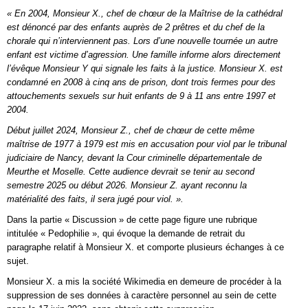
« En 2004, Monsieur X., chef de chœur de la Maîtrise de la cathédral
est dénoncé par des enfants auprès de 2 prêtres et du chef de la
chorale qui n’interviennent pas. Lors d’une nouvelle tournée un autre
enfant est victime d’agression. Une famille informe alors directement
l’évêque Monsieur Y qui signale les faits à la justice. Monsieur X. est
condamné en 2008 à cinq ans de prison, dont trois fermes pour des
attouchements sexuels sur huit enfants de 9 à 11 ans entre 1997 et
2004.
Début juillet 2024, Monsieur Z., chef de chœur de cette même
maîtrise de 1977 à 1979 est mis en accusation pour viol par le tribunal
judiciaire de Nancy, devant la Cour criminelle départementale de
Meurthe et Moselle. Cette audience devrait se tenir au second
semestre 2025 ou début 2026. Monsieur Z. ayant reconnu la
matérialité des faits, il sera jugé pour viol. ».
Dans la partie « Discussion » de cette page figure une rubrique
intitulée « Pedophilie », qui évoque la demande de retrait du
paragraphe relatif à Monsieur X. et comporte plusieurs échanges à ce
sujet.
Monsieur X. a mis la société Wikimedia en demeure de procéder à la
suppression de ses données à caractère personnel au sein de cette