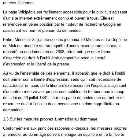
retirées d’internet.
La page Wikipédia est facilement accessible pour le public, s’agissant
d’un site internet extrêmement connu et ouvert à tous. Elle est
référencée en 8ème position par le moteur de recherche Google en
saisissant les nom et prénom du demandeur.
Enfin, Monsieur X. justifie que les journaux 20 Minutes et La Dépêche
du Midi ont accepté sur sa requête d’anonymiser les articles ayant
rapporté sa condamnation en 2008, attestant que cette forme
d’exercice du droit à l’oubli était compatible avec la liberté
d’expression et la liberté de la presse.
Au vu de l’ensemble de ces éléments, il apparaît que le droit à l’oubli
doit primer sur la liberté d’expression, sans qu’il soit nécessaire de
caractériser un abus de la liberté d’expression en l’espèce, s’agissant
d’un critère réservé aux propos susceptibles de tomber sous le coup
de la loi du 29 juillet 1881. Le refus par la défenderesse de mettre en
œuvre ce droit à l’oubli a donc occasionné un dommage illicite au
demandeur.
1.3 Sur les mesures propres à remédier au dommage
Conformément aux principes rappelés ci-dessus, les mesures propres
à remédier au dommage doivent ménager un équilibre entre la liberté