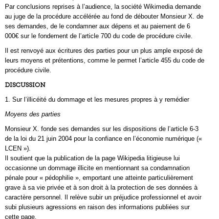
Par conclusions reprises à l’audience, la société Wikimedia demande
au juge de la procédure accélérée au fond de débouter Monsieur X. de
ses demandes, de le condamner aux dépens et au paiement de 6
000€ sur le fondement de l’article 700 du code de procédure civile.
Il est renvoyé aux écritures des parties pour un plus ample exposé de
leurs moyens et prétentions, comme le permet l’article 455 du code de
procédure civile.
DISCUSSION
1. Sur l’illicéité du dommage et les mesures propres à y remédier
Moyens des parties
Monsieur X. fonde ses demandes sur les dispositions de l’article 6-3
de la loi du 21 juin 2004 pour la confiance en l’économie numérique («
LCEN »).
Il soutient que la publication de la page Wikipedia litigieuse lui
occasionne un dommage illicite en mentionnant sa condamnation
pénale pour « pédophilie », emportant une atteinte particulièrement
grave à sa vie privée et à son droit à la protection de ses données à
caractère personnel. Il relève subir un préjudice professionnel et avoir
subi plusieurs agressions en raison des informations publiées sur
cette page.