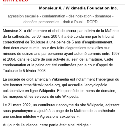
Monsieur X. / Wikimedia Foundation Inc.
agression sexuelle - condamnation - désindexation - dommage -
données personnelles - droit à l'oubli - RGPD
Monsieur X. a été membre et chef de chœur par intérim de la Maîtrise
de la cathédrale. Le 30 mars 2007, il a été condamné par le tribunal
correctionnel de Toulouse à une peine de 5 ans d’emprisonnement,
dont deux avec sursis, pour des faits d’agressions sexuelles sur
mineurs de quinze ans par personne ayant autorité commis entre 1997
et 2004, dans le cadre de son activité au sein de la maîtrise. Cette
condamnation et la peine ont été confirmées par la cour d’appel de
Toulouse le 5 février 2008.
La société de droit américain Wikimedia est notamment l’hébergeur du
site internet https://fr.wikipedia.org, qui accueille l’encyclopédie
collaborative en ligne Wikipedia. Elle possède les noms de domaine,
les marques et les serveurs du site Wikipedia.
Le 21 mars 2022, un contributeur anonyme du site Wikipedia, agissant
sous pseudonyme a ajouté à la page de la Maîtrise de la cathédrale
une section intitulée « Agressions sexuelles ».
Au jour de l’audience, cette partie était ainsi rédigée :