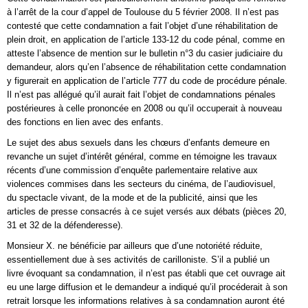
à l’arrêt de la cour d’appel de Toulouse du 5 février 2008. Il n’est pas
contesté que cette condamnation a fait l’objet d’une réhabilitation de
plein droit, en application de l’article 133-12 du code pénal, comme en
atteste l’absence de mention sur le bulletin n°3 du casier judiciaire du
demandeur, alors qu’en l’absence de réhabilitation cette condamnation
y figurerait en application de l’article 777 du code de procédure pénale.
Il n’est pas allégué qu’il aurait fait l’objet de condamnations pénales
postérieures à celle prononcée en 2008 ou qu’il occuperait à nouveau
des fonctions en lien avec des enfants.
Le sujet des abus sexuels dans les chœurs d’enfants demeure en
revanche un sujet d’intérêt général, comme en témoigne les travaux
récents d’une commission d’enquête parlementaire relative aux
violences commises dans les secteurs du cinéma, de l’audiovisuel,
du spectacle vivant, de la mode et de la publicité, ainsi que les
articles de presse consacrés à ce sujet versés aux débats (pièces 20,
31 et 32 de la défenderesse).
Monsieur X. ne bénéficie par ailleurs que d’une notoriété réduite,
essentiellement due à ses activités de carilloniste. S’il a publié un
livre évoquant sa condamnation, il n’est pas établi que cet ouvrage ait
eu une large diffusion et le demandeur a indiqué qu’il procéderait à son
retrait lorsque les informations relatives à sa condamnation auront été