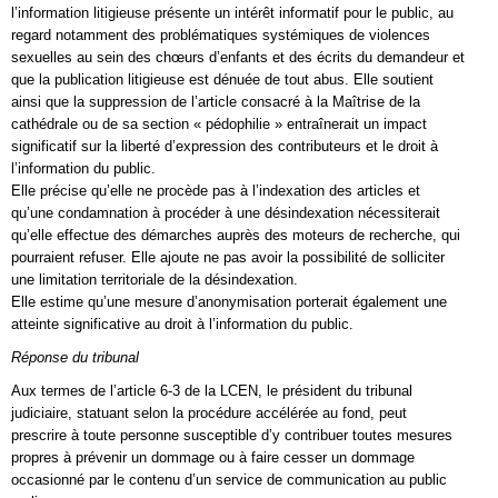
l’information litigieuse présente un intérêt informatif pour le public, au
regard notamment des problématiques systémiques de violences
sexuelles au sein des chœurs d’enfants et des écrits du demandeur et
que la publication litigieuse est dénuée de tout abus. Elle soutient
ainsi que la suppression de l’article consacré à la Maîtrise de la
cathédrale ou de sa section « pédophilie » entraînerait un impact
significatif sur la liberté d’expression des contributeurs et le droit à
l’information du public.
Elle précise qu’elle ne procède pas à l’indexation des articles et
qu’une condamnation à procéder à une désindexation nécessiterait
qu’elle effectue des démarches auprès des moteurs de recherche, qui
pourraient refuser. Elle ajoute ne pas avoir la possibilité de solliciter
une limitation territoriale de la désindexation.
Elle estime qu’une mesure d’anonymisation porterait également une
atteinte significative au droit à l’information du public.
Réponse du tribunal
Aux termes de l’article 6-3 de la LCEN, le président du tribunal
judiciaire, statuant selon la procédure accélérée au fond, peut
prescrire à toute personne susceptible d’y contribuer toutes mesures
propres à prévenir un dommage ou à faire cesser un dommage
occasionné par le contenu d’un service de communication au public