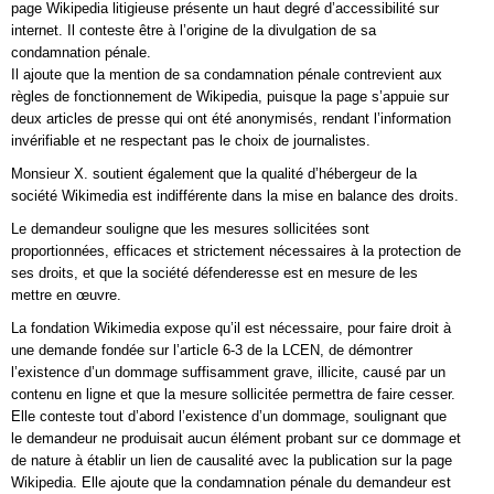
page Wikipedia litigieuse présente un haut degré d’accessibilité sur
internet. Il conteste être à l’origine de la divulgation de sa
condamnation pénale.
Il ajoute que la mention de sa condamnation pénale contrevient aux
règles de fonctionnement de Wikipedia, puisque la page s’appuie sur
deux articles de presse qui ont été anonymisés, rendant l’information
invérifiable et ne respectant pas le choix de journalistes.
Monsieur X. soutient également que la qualité d’hébergeur de la
société Wikimedia est indifférente dans la mise en balance des droits.
Le demandeur souligne que les mesures sollicitées sont
proportionnées, efficaces et strictement nécessaires à la protection de
ses droits, et que la société défenderesse est en mesure de les
mettre en œuvre.
La fondation Wikimedia expose qu’il est nécessaire, pour faire droit à
une demande fondée sur l’article 6-3 de la LCEN, de démontrer
l’existence d’un dommage suffisamment grave, illicite, causé par un
contenu en ligne et que la mesure sollicitée permettra de faire cesser.
Elle conteste tout d’abord l’existence d’un dommage, soulignant que
le demandeur ne produisait aucun élément probant sur ce dommage et
de nature à établir un lien de causalité avec la publication sur la page
Wikipedia. Elle ajoute que la condamnation pénale du demandeur est