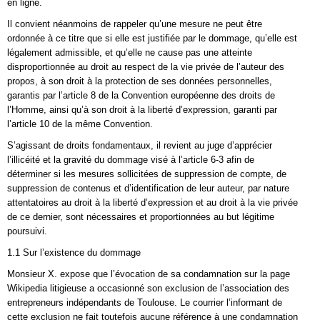
en ligne.
Il convient néanmoins de rappeler qu’une mesure ne peut être
ordonnée à ce titre que si elle est justifiée par le dommage, qu’elle est
légalement admissible, et qu’elle ne cause pas une atteinte
disproportionnée au droit au respect de la vie privée de l’auteur des
propos, à son droit à la protection de ses données personnelles,
garantis par l’article 8 de la Convention européenne des droits de
l’Homme, ainsi qu’à son droit à la liberté d’expression, garanti par
l’article 10 de la même Convention.
S’agissant de droits fondamentaux, il revient au juge d’apprécier
l’illicéité et la gravité du dommage visé à l’article 6-3 afin de
déterminer si les mesures sollicitées de suppression de compte, de
suppression de contenus et d’identification de leur auteur, par nature
attentatoires au droit à la liberté d’expression et au droit à la vie privée
de ce dernier, sont nécessaires et proportionnées au but légitime
poursuivi.
1.1 Sur l’existence du dommage
Monsieur X. expose que l’évocation de sa condamnation sur la page
Wikipedia litigieuse a occasionné son exclusion de l’association des
entrepreneurs indépendants de Toulouse. Le courrier l’informant de
cette exclusion ne fait toutefois aucune référence à une condamnation