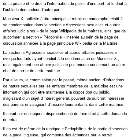
de la presse et le droit à l’information du public d’une part, et le droit à
l’oubli du demandeur d’autre part.
Monsieur X. sollicite à titre principal le retrait du paragraphe relatif à
sa condamnation dans la section « Agressions sexuelles et autres
affaires judiciaires » de la page Wikipedia de la maîtrise, ainsi que de
supprimer la section « Pédophilie » insérée au sein de la page de
discussion annexée à la page principale Wikipedia de la Maîtrise.
La section « Agressions sexuelles et autres affaires judiciaires »
évoque les faits ayant conduit à la condamnation de Monsieur X.,
mais également une affaire judiciaire postérieure concernant un autre
chef de chœur de cette maîtrise.
Par ailleurs, la commission par le passé, même ancien, d’infractions
de nature sexuelles sur les enfants membres de la maîtrise est une
information qui doit être maintenue à la disposition du public,
s’agissant d’un sujet d’intérêt général, pouvant de surcroît intéresser
des parents envisageant d’inscrire leurs enfants dans cette maîtrise.
Il serait par conséquent disproportionné de faire droit à cette demande
de retrait.
Il en est de même de la rubrique « Pedophilie » de la partie discussion
de la page litigieuse, qui comporte des échanges sur le retrait