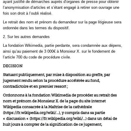
ayant justifié de démarches auprès d’organes de presse pour obtenir
l’anonymisation d’articles et s’étant engagé à retirer son ouvrage une
fois son droit à l’oubli réalisé.
Le retrait des nom et prénom du demandeur sur la page litigieuse sera
ordonnée dans les termes du dispositif.
2. Sur les autres demandes
La fondation Wikimedia, partie perdante, sera condamnée aux dépens,
ainsi qu’au paiement de 3 000€ à Monsieur X. sur le fondement de
l’article 700 du code de procédure civile.
DECISION
Statuant publiquement, par mise à disposition au greffe, par
jugement rendu selon la procédure accélérée au fond,
contradictoire et en premier ressort ;
Ordonnons à la fondation Wikimedia de procéder au retrait des
nom et prénom de Monsieur X. de la page du site internet
Wikipedia consacrée à la Maîtrise de la cathédrale
(https://fr.wikipedia.org/wiki/…), y compris dans sa partie
« discussion « (https://fr.wikipedia.org/wiki/…) dans un délai de
huit jours à compter de la signification de ce jugement,