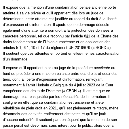
Il expose que la mention d’une condamnation pénale ancienne porte
atteinte à sa vie privée et qu’il appartient dès lors au juge de
déterminer si cette atteinte est justifiée au regard du droit à la liberté
d’expression et d’information. Il ajoute que le dommage découle
également d’une atteinte à son droit à la protection des données à
caractère personnel, tel que reconnu par l’article 8§1 de la Charte des
droits fondamentaux de l’Union européenne et en application des
articles 5.1, 6.1, 10 et 17 du règlement UE 2016/679 (« RGPD »).
Il soutient que ces atteintes emportent en elles-mêmes caractérisation
d’un dommage.
Il expose qu’il appartient alors au juge de la procédure accélérée au
fond de procéder à une mise en balance entre ces droits et ceux des
tiers, dont la liberté d’expression et d’information, renvoyant
notamment à l’arrêt Hurbain c.Belgique du 4 juillet 2023 de la Cour
européenne des droits de l’Homme (« CEDH »). Il estime que ce
dommage n’est pas justifié par les nécessités de l’information. Il
souligne en effet que sa condamnation est ancienne et a été
réhabilitée de plein droit en 2021, qu’il est pleinement réintégré, mène
désormais des activités entièrement distinctes et qu’il ne jouit
d’aucune notoriété. Il soutient par conséquent que la mention de son
passé pénal est désormais sans intérêt pour le public, alors que la