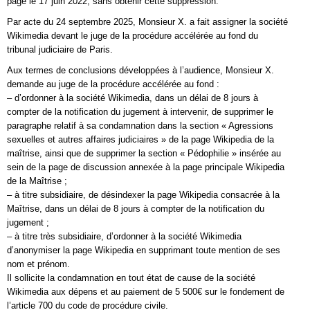
page le 17 juin 2022, sans obtenir cette suppression.
Par acte du 24 septembre 2025, Monsieur X. a fait assigner la société
Wikimedia devant le juge de la procédure accélérée au fond du
tribunal judiciaire de Paris.
Aux termes de conclusions développées à l’audience, Monsieur X.
demande au juge de la procédure accélérée au fond :
– d’ordonner à la société Wikimedia, dans un délai de 8 jours à
compter de la notification du jugement à intervenir, de supprimer le
paragraphe relatif à sa condamnation dans la section « Agressions
sexuelles et autres affaires judiciaires » de la page Wikipedia de la
maîtrise, ainsi que de supprimer la section « Pédophilie » insérée au
sein de la page de discussion annexée à la page principale Wikipedia
de la Maîtrise ;
– à titre subsidiaire, de désindexer la page Wikipedia consacrée à la
Maîtrise, dans un délai de 8 jours à compter de la notification du
jugement ;
– à titre très subsidiaire, d’ordonner à la société Wikimedia
d’anonymiser la page Wikipedia en supprimant toute mention de ses
nom et prénom.
Il sollicite la condamnation en tout état de cause de la société
Wikimedia aux dépens et au paiement de 5 500€ sur le fondement de
l’article 700 du code de procédure civile.