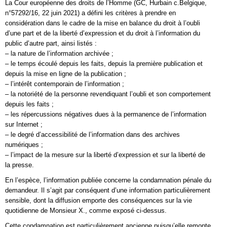
La Cour européenne des droits de l’Homme (GC, Hurbain c.Belgique,
n°57292/16, 22 juin 2021) a défini les critères à prendre en
considération dans le cadre de la mise en balance du droit à l’oubli
d’une part et de la liberté d’expression et du droit à l’information du
public d’autre part, ainsi listés :
– la nature de l’information archivée ;
– le temps écoulé depuis les faits, depuis la première publication et
depuis la mise en ligne de la publication ;
– l’intérêt contemporain de l’information ;
– la notoriété de la personne revendiquant l’oubli et son comportement
depuis les faits ;
– les répercussions négatives dues à la permanence de l’information
sur Internet ;
– le degré d’accessibilité de l’information dans des archives
numériques ;
– l’impact de la mesure sur la liberté d’expression et sur la liberté de
la presse.
En l’espèce, l’information publiée concerne la condamnation pénale du
demandeur. Il s’agit par conséquent d’une information particulièrement
sensible, dont la diffusion emporte des conséquences sur la vie
quotidienne de Monsieur X., comme exposé ci-dessus.
Cette condamnation est particulièrement ancienne puisqu’elle remonte