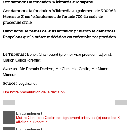
Condamnons la fondation Wikimedia aux dépens,
Condamnons la fondation Wikimedia au paiement de 3 000€ à
Monsieur X. sur le fondement de l’article 700 du code de
procédure civile,
Déboutons les parties de leurs autres ou plus amples demandes.
Rappelons que la présente décision est exécutoire par provision.
Le Tribunal :
Benoit Chamouard (premier vice-président adjoint),
Marion Cobos (greffier)
Avocats :
Me Romain Darriere, Me Christelle Coslin, Me Margot
Mimoun
Source :
Legalis.net
Lire notre présentation de la décision
En complément
Maître Christelle Coslin est également intervenu(e) dans les 3
affaires suivante :
En complément