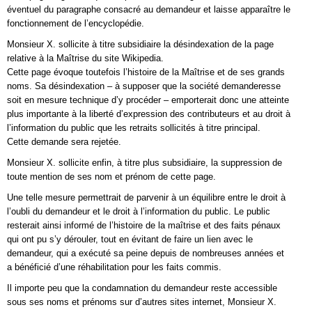
éventuel du paragraphe consacré au demandeur et laisse apparaître le
fonctionnement de l’encyclopédie.
Monsieur X. sollicite à titre subsidiaire la désindexation de la page
relative à la Maîtrise du site Wikipedia.
Cette page évoque toutefois l’histoire de la Maîtrise et de ses grands
noms. Sa désindexation – à supposer que la société demanderesse
soit en mesure technique d’y procéder – emporterait donc une atteinte
plus importante à la liberté d’expression des contributeurs et au droit à
l’information du public que les retraits sollicités à titre principal.
Cette demande sera rejetée.
Monsieur X. sollicite enfin, à titre plus subsidiaire, la suppression de
toute mention de ses nom et prénom de cette page.
Une telle mesure permettrait de parvenir à un équilibre entre le droit à
l’oubli du demandeur et le droit à l’information du public. Le public
resterait ainsi informé de l’histoire de la maîtrise et des faits pénaux
qui ont pu s’y dérouler, tout en évitant de faire un lien avec le
demandeur, qui a exécuté sa peine depuis de nombreuses années et
a bénéficié d’une réhabilitation pour les faits commis.
Il importe peu que la condamnation du demandeur reste accessible
sous ses noms et prénoms sur d’autres sites internet, Monsieur X.