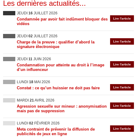
Les dernières actualités...
JEUDI
16
JUILLET 2026
Condamnée par avoir fait indûment bloquer des
Lire l'article
vidéos
JEUDI
02
JUILLET 2026
Charge de la preuve : qualifier d’abord la
Lire l'article
signature électronique
JEUDI
11
JUIN 2026
Condamnation pour atteinte au droit à l’image
Lire l'article
d’un influenceur
LUNDI
18
MAI 2026
Constat : ce qu’un huissier ne doit pas faire
Lire l'article
MARDI
21
AVRIL 2026
Agression sexuelle sur mineur : anonymisation
Lire l'article
mais pas de suppression
LUNDI
02
FÉVRIER 2026
Meta contraint de prévenir la diffusion de
Lire l'article
publicités de jeux en ligne