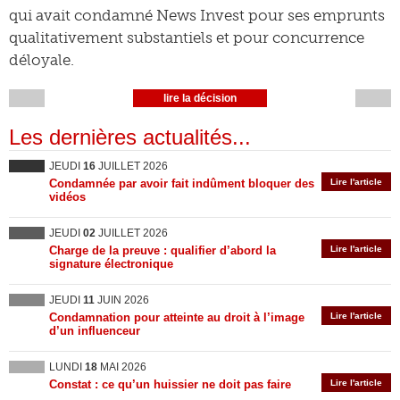
qui avait condamné News Invest pour ses emprunts
qualitativement substantiels et pour concurrence
déloyale.
lire la décision
Les dernières actualités...
JEUDI
16
JUILLET 2026
Condamnée par avoir fait indûment bloquer des
Lire l'article
vidéos
JEUDI
02
JUILLET 2026
Charge de la preuve : qualifier d’abord la
Lire l'article
signature électronique
JEUDI
11
JUIN 2026
Condamnation pour atteinte au droit à l’image
Lire l'article
d’un influenceur
LUNDI
18
MAI 2026
Constat : ce qu’un huissier ne doit pas faire
Lire l'article