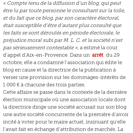
« Compte tenu de la diffusion d’un blog, qui peut
être lu par toute personne le consultant sur la toile,
et du fait que ce blog, par son caractère électoral,
était susceptible d’être d’autant plus consulté que
les faits se sont déroulés en période électorale, le
préjudice moral subi par M. L. C. et la société n’est
pas sérieusement contestable »,
a estimé la cour
d’appel d’Aix-en-Provence. Dans un
arrêt
du 29
octobre, elle a condamné l’association qui édite le
blog en cause et la directrice de la publication à
verser une provision sur les dommages-intérêts de
1 000 € à chacune des trois parties.
Cette affaire se passe dans le contexte de la dernière
élection municipale où une association locale dont
la directrice dirige une société accusait sur son blog
une autre société concurrente de la première d’avoir
incité à voter pour le maire actuel, insinuant qu’elle
l’avait fait en échange d’attribution de marchés. La