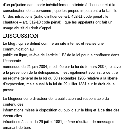
d’un préjudice car il porte inévitablement atteinte à l’honneur et à la
considération de la personne ; que les propos imputaient à la famille
C. des infractions (trafic d’influence -art. 432-11 code pénal ; le
chantage – art. 312-10 code pénal) ; que les appelants ont fait un
usage abusif du droit d’appel.
DISCUSSION
Le blog , qui se définit comme un site internet et réalise une
communication au
public en ligne, relève de l’article 1 IV de la loi pour la confiance dans
l’économie
numérique du 21 juin 2004, modifiée par la loi du 5 mars 2007, relative
à la prévention de la délinquance. Il est également soumis, à ce titre
au régime général de la loi du 30 septembre 1986 relative à la liberté
d’expression, mais aussi à la loi du 29 juillet 1881 sur le droit de la
presse.
Le blogueur ou le directeur de la publication est responsable du
contenu des
informations mises à disposition du public sur le blog et à ce titre des
éventuelles
infractions à la loi du 29 juillet 1881, même résultant de messages
émanant de tiers