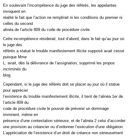
En soulevant l’incompétence du juge des référés, les appelantes
invoquent en
réalité le fait que l’action ne remplirait ni les conditions du premier ni
celles du second
alinéa de l’article 809 du code de procédure civile.
Cette incompétence résiderait, tout d’abord, dans le fait qu’au jour où
le juge des
référés a statué le trouble manifestement illicite supposé avait cessé
puisque Mme
L. avait, dès la délivrance de l’assignation, supprimé les propos
incriminés du
blog.
Cependant, si le juge des référés doit se placer au jour où il statue
pour apprécier
l’existence du trouble manifestement illicite, il tient de l’alinéa 1er de
l’article 809 du
code de procédure civile le pouvoir de prévenir un dommage
imminent, même en
présence d’une contestation sérieuse, et de l’alinéa 2 celui d’accorder
une provision au créancier ou d’ordonner l’exécution d’une obligation.
L’appréciation de l’existence d’un droit de créance non sérieusement