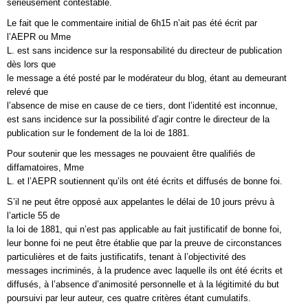
sérieusement contestable.
Le fait que le commentaire initial de 6h15 n’ait pas été écrit par
l’AEPR ou Mme
L. est sans incidence sur la responsabilité du directeur de publication
dès lors que
le message a été posté par le modérateur du blog, étant au demeurant
relevé que
l’absence de mise en cause de ce tiers, dont l’identité est inconnue,
est sans incidence sur la possibilité d’agir contre le directeur de la
publication sur le fondement de la loi de 1881.
Pour soutenir que les messages ne pouvaient être qualifiés de
diffamatoires, Mme
L. et l’AEPR soutiennent qu’ils ont été écrits et diffusés de bonne foi.
S’il ne peut être opposé aux appelantes le délai de 10 jours prévu à
l’article 55 de
la loi de 1881, qui n’est pas applicable au fait justificatif de bonne foi,
leur bonne foi ne peut être établie que par la preuve de circonstances
particulières et de faits justificatifs, tenant à l’objectivité des
messages incriminés, à la prudence avec laquelle ils ont été écrits et
diffusés, à l’absence d’animosité personnelle et à la légitimité du but
poursuivi par leur auteur, ces quatre critères étant cumulatifs.