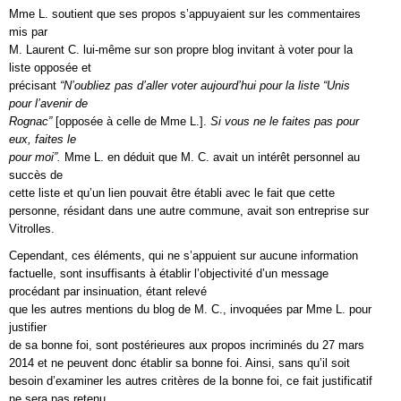
Mme L. soutient que ses propos s’appuyaient sur les commentaires
mis par
M. Laurent C. lui-même sur son propre blog invitant à voter pour la
liste opposée et
précisant
“N’oubliez pas d’aller voter aujourd’hui pour la liste “Unis
pour l’avenir de
Rognac”
[opposée à celle de Mme L.].
Si vous ne le faites pas pour
eux, faites le
pour moi”.
Mme L. en déduit que M. C. avait un intérêt personnel au
succès de
cette liste et qu’un lien pouvait être établi avec le fait que cette
personne, résidant dans une autre commune, avait son entreprise sur
Vitrolles.
Cependant, ces éléments, qui ne s’appuient sur aucune information
factuelle, sont insuffisants à établir l’objectivité d’un message
procédant par insinuation, étant relevé
que les autres mentions du blog de M. C., invoquées par Mme L. pour
justifier
de sa bonne foi, sont postérieures aux propos incriminés du 27 mars
2014 et ne peuvent donc établir sa bonne foi. Ainsi, sans qu’il soit
besoin d’examiner les autres critères de la bonne foi, ce fait justificatif
ne sera pas retenu.