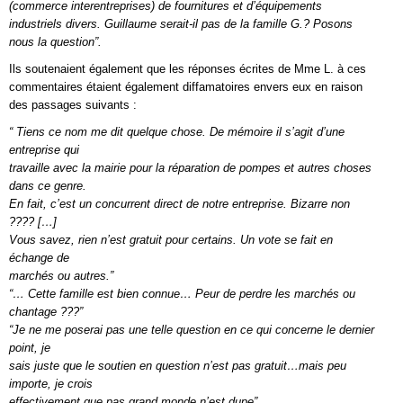
(commerce interentreprises) de fournitures et d’équipements
industriels divers. Guillaume serait-il pas de la famille G.? Posons
nous la question”.
Ils soutenaient également que les réponses écrites de Mme L. à ces
commentaires étaient également diffamatoires envers eux en raison
des passages suivants :
“ Tiens ce nom me dit quelque chose. De mémoire il s’agit d’une
entreprise qui
travaille avec la mairie pour la réparation de pompes et autres choses
dans ce genre.
En fait, c’est un concurrent direct de notre entreprise. Bizarre non
???? […]
Vous savez, rien n’est gratuit pour certains. Un vote se fait en
échange de
marchés ou autres.”
“… Cette famille est bien connue… Peur de perdre les marchés ou
chantage ???”
“Je ne me poserai pas une telle question en ce qui concerne le dernier
point, je
sais juste que le soutien en question n’est pas gratuit…mais peu
importe, je crois
effectivement que pas grand monde n’est dupe”.