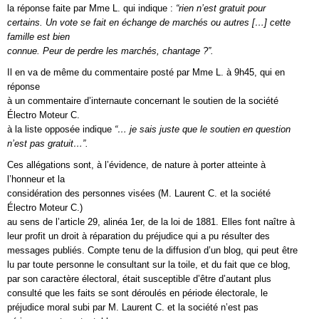
la réponse faite par Mme L. qui indique :
“rien n’est gratuit pour
certains. Un vote se fait en échange de marchés ou autres […] cette
famille est bien
connue. Peur de perdre les marchés, chantage ?”.
Il en va de même du commentaire posté par Mme L. à 9h45, qui en
réponse
à un commentaire d’internaute concernant le soutien de la société
Électro Moteur C.
à la liste opposée indique
“… je sais juste que le soutien en question
n’est pas gratuit…”.
Ces allégations sont, à l’évidence, de nature à porter atteinte à
l’honneur et la
considération des personnes visées (M. Laurent C. et la société
Électro Moteur C.)
au sens de l’article 29, alinéa 1er, de la loi de 1881. Elles font naître à
leur profit un droit à réparation du préjudice qui a pu résulter des
messages publiés. Compte tenu de la diffusion d’un blog, qui peut être
lu par toute personne le consultant sur la toile, et du fait que ce blog,
par son caractère électoral, était susceptible d’être d’autant plus
consulté que les faits se sont déroulés en période électorale, le
préjudice moral subi par M. Laurent C. et la société n’est pas