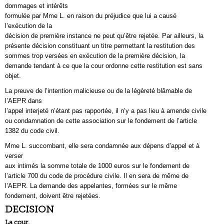
dommages et intérêts
formulée par Mme L. en raison du préjudice que lui a causé
l’exécution de la
décision de première instance ne peut qu’être rejetée. Par ailleurs, la
présente décision constituant un titre permettant la restitution des
sommes trop versées en exécution de la première décision, la
demande tendant à ce que la cour ordonne cette restitution est sans
objet.
La preuve de l’intention malicieuse ou de la légèreté blâmable de
l’AEPR dans
l’appel interjeté n’étant pas rapportée, il n’y a pas lieu à amende civile
ou condamnation de cette association sur le fondement de l’article
1382 du code civil.
Mme L. succombant, elle sera condamnée aux dépens d’appel et à
verser
aux intimés la somme totale de 1000 euros sur le fondement de
l’article 700 du code de procédure civile. Il en sera de même de
l’AEPR. La demande des appelantes, formées sur le même
fondement, doivent être rejetées.
DECISION
La cour,