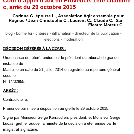
Cour d’appel d’Aix en Provence, 1ere chambre
c, arrêt du 29 octobre 2015
Corinne G. épouse L., Association Agir ensemble pour
Rognac / Jean-Christophe C., Laurent C., Claude C., Sarl
Electro Moteur C.
blog - bonne foi - critères - diffamation - directeur de la publication -
élections - modération
DÉCISION DÉFÉRÉE À LA COUR :
Ordonnance de référé rendue par le président du tribunal de grande
instance de
Marseille en date du 31 juillet 2014 enregistrée au répertoire général
sous le
N° 14/02855.
ARRÊT :
Contradictoire,
Prononcé par mise à disposition au greffe le 29 octobre 2015,
Signé par Monsieur Serge Kerraudren, président, et Monsieur Serge
Lucas, greffier auquel la minute de la décision a été remise par le
magistrat signataire.