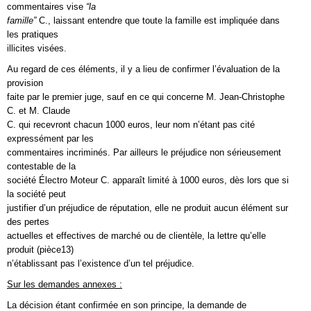
commentaires vise
“la
famille”
C., laissant entendre que toute la famille est impliquée dans
les pratiques
illicites visées.
Au regard de ces éléments, il y a lieu de confirmer l’évaluation de la
provision
faite par le premier juge, sauf en ce qui concerne M. Jean-Christophe
C. et M. Claude
C. qui recevront chacun 1000 euros, leur nom n’étant pas cité
expressément par les
commentaires incriminés. Par ailleurs le préjudice non sérieusement
contestable de la
société Électro Moteur C. apparaît limité à 1000 euros, dès lors que si
la société peut
justifier d’un préjudice de réputation, elle ne produit aucun élément sur
des pertes
actuelles et effectives de marché ou de clientèle, la lettre qu’elle
produit (pièce13)
n’établissant pas l’existence d’un tel préjudice.
Sur les demandes annexes :
La décision étant confirmée en son principe, la demande de