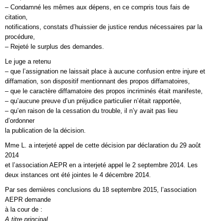
– Condamné les mêmes aux dépens, en ce compris tous fais de
citation,
notifications, constats d’huissier de justice rendus nécessaires par la
procédure,
– Rejeté le surplus des demandes.
Le juge a retenu
– que l’assignation ne laissait place à aucune confusion entre injure et
diffamation, son dispositif mentionnant des propos diffamatoires,
– que le caractère diffamatoire des propos incriminés était manifeste,
– qu’aucune preuve d’un préjudice particulier n’était rapportée,
– qu’en raison de la cessation du trouble, il n’y avait pas lieu
d’ordonner
la publication de la décision.
Mme L. a interjeté appel de cette décision par déclaration du 29 août
2014
et l’association AEPR en a interjeté appel le 2 septembre 2014. Les
deux instances ont été jointes le 4 décembre 2014.
Par ses dernières conclusions du 18 septembre 2015, l’association
AEPR demande
à la cour de :
A titre principal,