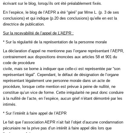
écrivant sur le blog, lorsqu’ils ont été préalablement fixés.
En l’espèce, le blog de l’AEPR a été “géré” par Mme L. (p. 3 de ses
conclusions) et qui indique (p.20 des conclusions) qu’elle en est la
directrice de publication.
Sur la recevabilité de l’appel de L’AEPR :
* Sur la régularité de la représentation de la personne morale
La déclaration d’appel ne mentionne pas l’organe représentant l’AEPR,
contrairement aux dispositions énoncées aux articles 58 et 901 du
code de procédure
civile, mais se borne à indiquer que celle-ci est représentée par “son
représentant légal”. Cependant, le défaut de désignation de l’organe
représentant légalement une personne morale dans un acte de
procédure, lorsque cette mention est prévue à peine de nullité, ne
constitue qu’un vice de forme. Cette irrégularité ne peut donc conduire
à la nullité de l’acte, en l’espèce, aucun grief n’étant démontré par les
intimés.
* Sur l’intérêt à faire appel de l’AEPR
Le fait que l’association AEPR n’ait fait l’objet d’aucune condamnation
pécuniaire ne la prive pas d’un intérêt à faire appel dès lors que