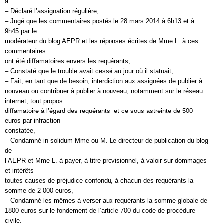
a :
– Déclaré l’assignation régulière,
– Jugé que les commentaires postés le 28 mars 2014 à 6h13 et à
9h45 par le
modérateur du blog AEPR et les réponses écrites de Mme L. à ces
commentaires
ont été diffamatoires envers les requérants,
– Constaté que le trouble avait cessé au jour où il statuait,
– Fait, en tant que de besoin, interdiction aux assignées de publier à
nouveau ou contribuer à publier à nouveau, notamment sur le réseau
internet, tout propos
diffamatoire à l’égard des requérants, et ce sous astreinte de 500
euros par infraction
constatée,
– Condamné in solidum Mme ou M. Le directeur de publication du blog
de
l’AEPR et Mme L. à payer, à titre provisionnel, à valoir sur dommages
et intérêts
toutes causes de préjudice confondu, à chacun des requérants la
somme de 2 000 euros,
– Condamné les mêmes à verser aux requérants la somme globale de
1800 euros sur le fondement de l’article 700 du code de procédure
civile,