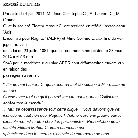
EXPOSÉ DU LITIGE :
Par acte du 4 juin 2014, M. Jean-Christophe C., M. Laurent C., M.
Claude
C. et la société Électro Moteur C. ont assigné en référé l’association
“Agir
Ensemble pour Rognac” (AEPR) et Mme Corinne L. aux fins de voir
juger, au visa
de la loi du 29 juillet 1881, que les commentaires postés le 28 mars
2014 à 6h13 et à
9h45 par le modérateur du blog AEPR sont diffamatoires envers eux
en raison des
passages suivants :
“ J’ai un ami Laurent C. qui a écrit un mot de soutien à M. Guillaume.
Je suis
étonné avec tout ce qu’il pouvait me dire sur lui, mais Guillaume
achète tout le monde.”
“Il faut se débarrasser de tout cette clique”. “Nous savons que cet
individu ne vaut rien pour Rognac ! Voilà encore une preuve que le
clientélisme est maître chez les guillaumistes. Présentation de la
société Électro Moteur C. cette entreprise est
spécialisée dans le secteur d’activité du commerce de gros