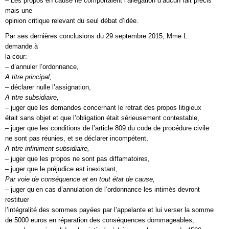
– Les propos en cause ne comportaient l’allégation d’aucun fait précis
mais une
opinion critique relevant du seul débat d’idée.
Par ses dernières conclusions du 29 septembre 2015, Mme L.
demande à
la cour:
– d’annuler l’ordonnance,
A titre principal,
– déclarer nulle l’assignation,
A titre subsidiaire,
– juger que les demandes concernant le retrait des propos litigieux
était sans objet et que l’obligation était sérieusement contestable,
– juger que les conditions de l’article 809 du code de procédure civile
ne sont pas réunies, et se déclarer incompétent,
A titre infiniment subsidiaire,
– juger que les propos ne sont pas diffamatoires,
– juger que le préjudice est inexistant,
Par voie de conséquence et en tout état de cause,
– juger qu’en cas d’annulation de l’ordonnance les intimés devront
restituer
l’intégralité des sommes payées par l’appelante et lui verser la somme
de 5000 euros en réparation des conséquences dommageables,