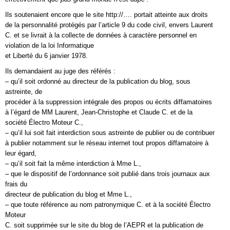
Ils soutenaient encore que le site http://…. portait atteinte aux droits
de la personnalité protégés par l’article 9 du code civil, envers Laurent
C. et se livrait à la collecte de données à caractère personnel en
violation de la loi Informatique
et Liberté du 6 janvier 1978.
Ils demandaient au juge des référés :
– qu’il soit ordonné au directeur de la publication du blog, sous
astreinte, de
procéder à la suppression intégrale des propos ou écrits diffamatoires
à l’égard de MM Laurent, Jean-Christophe et Claude C. et de la
société Électro Moteur C.,
– qu’il lui soit fait interdiction sous astreinte de publier ou de contribuer
à publier notamment sur le réseau internet tout propos diffamatoire à
leur égard,
– qu’il soit fait la même interdiction à Mme L.,
– que le dispositif de l’ordonnance soit publié dans trois journaux aux
frais du
directeur de publication du blog et Mme L.,
– que toute référence au nom patronymique C. et à la société Électro
Moteur
C. soit supprimée sur le site du blog de l’AEPR et la publication de