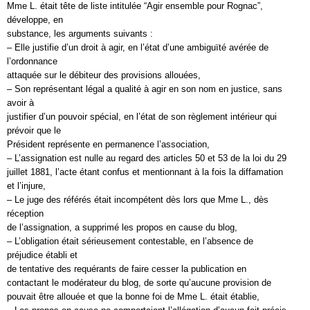
Mme L. était tête de liste intitulée “Agir ensemble pour Rognac”,
développe, en
substance, les arguments suivants :
– Elle justifie d’un droit à agir, en l’état d’une ambiguïté avérée de
l’ordonnance
attaquée sur le débiteur des provisions allouées,
– Son représentant légal a qualité à agir en son nom en justice, sans
avoir à
justifier d’un pouvoir spécial, en l’état de son règlement intérieur qui
prévoir que le
Président représente en permanence l’association,
– L’assignation est nulle au regard des articles 50 et 53 de la loi du 29
juillet 1881, l’acte étant confus et mentionnant à la fois la diffamation
et l’injure,
– Le juge des référés était incompétent dès lors que Mme L., dès
réception
de l’assignation, a supprimé les propos en cause du blog,
– L’obligation était sérieusement contestable, en l’absence de
préjudice établi et
de tentative des requérants de faire cesser la publication en
contactant le modérateur du blog, de sorte qu’aucune provision de
pouvait être allouée et que la bonne foi de Mme L. était établie,