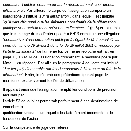
contribuer à publier, notamment sur le réseau internet, tout propos
diffamatoire”
. Par ailleurs, le corps de l’assignation comporte un
paragraphe 3 intitulé
“sur la diffamation”
, dans lequel il est indiqué
“qu’il sera démontré que les éléments constitutifs de la diffamation
publique sont parfaitement présents en l’espèce…”
(p. 8) et, plus loin,
que le message du modérateur posté à 6H13 constitue une allégation
“constitutive d’une diffamation publique à l’égard de M. Laurent C. au
sens de l’article 29 alinéa 1 de la loi du 29 juillet 1881 et réprimée par
l’article 32 alinéa 1″
de la même loi. Le même reproche est fait en
page 11, 13 et 14 de l’assignation concernant le message posté par
Mme L. en réponse. Par ailleurs le paragraphe 4 de l’acte est intitulé
“Sur les préjudices subis par les demandeurs à l’instance du fait de la
diffamation”
. Enfin, le résumé des prétentions figurant page 15
mentionne exclusivement le délit de diffamation.
Il apparaît ainsi que l’assignation remplit les conditions de précision
requises par
l’article 53 de la loi et permettait parfaitement à ses destinataires de
connaître la
qualification unique sous laquelle les faits étaient incriminés et le
fondement de l’action.
Sur la compétence du juge des référés :