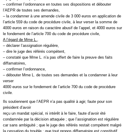
– confirmer l’ordonnance en toutes ses dispositions et débouter
l’AEPR de toutes ses demandes,
– la condamner à une amende civile de 3 000 euros en application de
l’article 559 du code de procédure civile, à leur verser la somme de
4000 euros en raison du caractère abusif de l’appel, et 4000 euros sur
le fondement de l’article 700 du code de procédure civile,
A l’égard de Mme L.,
– déclarer l’assignation régulière,
– dire le juge des référés compétent,
– constaté que Mme L. n’a pas offert de faire la preuve des faits
diffamatoires,
– confirmer l’ordonnance,
– débouter Mme L. de toutes ses demandes et la condamner à leur
verser
4000 euros sur le fondement de l’article 700 du code de procédure
civile.
Ils soutiennent que l’AEPR n’a pas qualité à agir, faute pour son
président d’avoir
reçu un mandat spécial, ni intérêt à le faire, faute d’avoir été
condamnée par la décision attaquée ; que l’assignation est régulière
car sans ambiguité ; que le juge des référés restait compétent malgré
la cessation du trouble ; que tout propos diffamatoire est constitutif