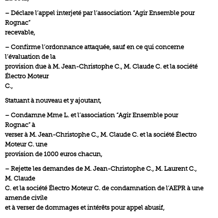
– Déclare l’appel interjeté par l’association “Agir Ensemble pour
Rognac”
recevable,
– Confirme l’ordonnance attaquée, sauf en ce qui concerne
l’évaluation de la
provision due à M. Jean-Christophe C., M. Claude C. et la société
Électro Moteur
C.,
Statuant à nouveau et y ajoutant,
– Condamne Mme L. et l’association “Agir Ensemble pour
Rognac” à
verser à M. Jean-Christophe C., M. Claude C. et la société Électro
Moteur C. une
provision de 1000 euros chacun,
– Rejette les demandes de M. Jean-Christophe C., M. Laurent C.,
M. Claude
C. et la société Électro Moteur C. de condamnation de l’AEPR à une
amende civile
et à verser de dommages et intérêts pour appel abusif,