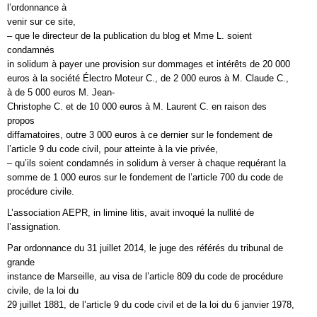
l’ordonnance à
venir sur ce site,
– que le directeur de la publication du blog et Mme L. soient
condamnés
in solidum à payer une provision sur dommages et intérêts de 20 000
euros à la société Électro Moteur C., de 2 000 euros à M. Claude C.,
à de 5 000 euros M. Jean-
Christophe C. et de 10 000 euros à M. Laurent C. en raison des
propos
diffamatoires, outre 3 000 euros à ce dernier sur le fondement de
l’article 9 du code civil, pour atteinte à la vie privée,
– qu’ils soient condamnés in solidum à verser à chaque requérant la
somme de 1 000 euros sur le fondement de l’article 700 du code de
procédure civile.
L’association AEPR, in limine litis, avait invoqué la nullité de
l’assignation.
Par ordonnance du 31 juillet 2014, le juge des référés du tribunal de
grande
instance de Marseille, au visa de l’article 809 du code de procédure
civile, de la loi du
29 juillet 1881, de l’article 9 du code civil et de la loi du 6 janvier 1978,