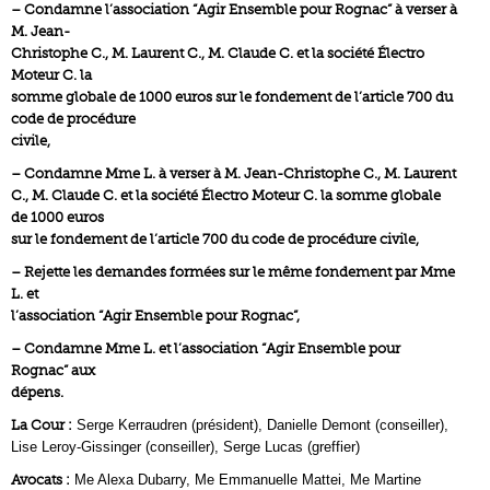
– Condamne l’association “Agir Ensemble pour Rognac” à verser à
M. Jean-
Christophe C., M. Laurent C., M. Claude C. et la société Électro
Moteur C. la
somme globale de 1000 euros sur le fondement de l’article 700 du
code de procédure
civile,
– Condamne Mme L. à verser à M. Jean-Christophe C., M. Laurent
C., M. Claude C. et la société Électro Moteur C. la somme globale
de 1000 euros
sur le fondement de l’article 700 du code de procédure civile,
– Rejette les demandes formées sur le même fondement par Mme
L. et
l’association “Agir Ensemble pour Rognac”,
– Condamne Mme L. et l’association “Agir Ensemble pour
Rognac” aux
dépens.
La Cour :
Serge Kerraudren (président), Danielle Demont (conseiller),
Lise Leroy-Gissinger (conseiller), Serge Lucas (greffier)
Avocats :
Me Alexa Dubarry, Me Emmanuelle Mattei, Me Martine