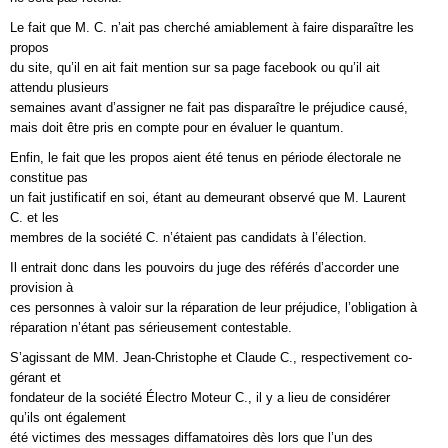
Le fait que M. C. n’ait pas cherché amiablement à faire disparaître les
propos
du site, qu’il en ait fait mention sur sa page facebook ou qu’il ait
attendu plusieurs
semaines avant d’assigner ne fait pas disparaître le préjudice causé,
mais doit être pris en compte pour en évaluer le quantum.
Enfin, le fait que les propos aient été tenus en période électorale ne
constitue pas
un fait justificatif en soi, étant au demeurant observé que M. Laurent
C. et les
membres de la société C. n’étaient pas candidats à l’élection.
Il entrait donc dans les pouvoirs du juge des référés d’accorder une
provision à
ces personnes à valoir sur la réparation de leur préjudice, l’obligation à
réparation n’étant pas sérieusement contestable.
S’agissant de MM. Jean-Christophe et Claude C., respectivement co-
gérant et
fondateur de la société Électro Moteur C., il y a lieu de considérer
qu’ils ont également
été victimes des messages diffamatoires dès lors que l’un des