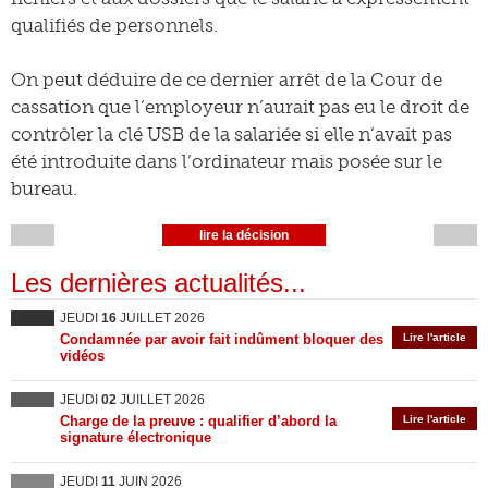
qualifiés de personnels.
On peut déduire de ce dernier arrêt de la Cour de
cassation que l’employeur n’aurait pas eu le droit de
contrôler la clé USB de la salariée si elle n’avait pas
été introduite dans l’ordinateur mais posée sur le
bureau.
lire la décision
Les dernières actualités...
JEUDI
16
JUILLET 2026
Condamnée par avoir fait indûment bloquer des
Lire l'article
vidéos
JEUDI
02
JUILLET 2026
Charge de la preuve : qualifier d’abord la
Lire l'article
signature électronique
JEUDI
11
JUIN 2026