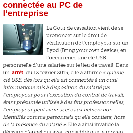
connectée au PC de
l’entreprise
La Cour de cassation vient de se
prononcer sur le droit de
vérification de l’employeur sur un
Byod (Bring your own device), en
l’occurrence une clé USB
personnelle d’une salariée sur le lieu de travail. Dans
un
arrêt
du 12 février 2013, elle a affirmé
« qu’une
clé USB, dès lors qu’elle est connectée à un outil
informatique mis à disposition du salarié par
l’employeur pour l’exécution du contrat de travail,
étant présumée utilisée à des fins professionnelles,
l’employeur peut avoir accès aux fichiers non
identifiés comme personnels qu’elle contient, hors
de la présence du salarié ».
Elle a ainsi invalidé la
décision d’appel qui avait considéré que le moyen