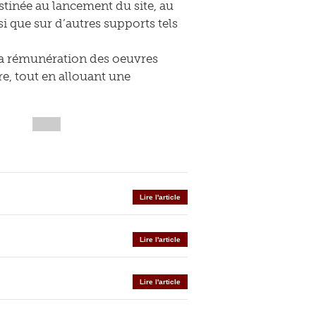
stinée au lancement du site, au
nsi que sur d’autres supports tels
 la rémunération des oeuvres
e, tout en allouant une
Lire l'article
Lire l'article
Lire l'article