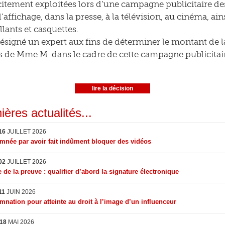
licitement exploitées lors d’une campagne publicitaire de
l’affichage, dans la presse, à la télévision, au cinéma, ai
lants et casquettes.
désigné un expert aux fins de déterminer le montant de
 de Mme M. dans le cadre de cette campagne publicitair
lire la décision
ières actualités...
16
JUILLET 2026
née par avoir fait indûment bloquer des vidéos
02
JUILLET 2026
 de la preuve : qualifier d’abord la signature électronique
11
JUIN 2026
nation pour atteinte au droit à l’image d’un influenceur
18
MAI 2026