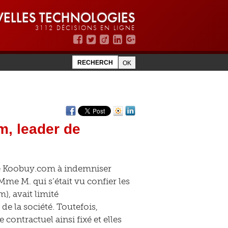
ELLES TECHNOLOGIES
3112 DÉCISIONS EN LIGNE
, leader de
été Koobuy.com à indemniser
Mme M. qui s’était vu confier les
, avait limité
de la société. Toutefois,
contractuel ainsi fixé et elles