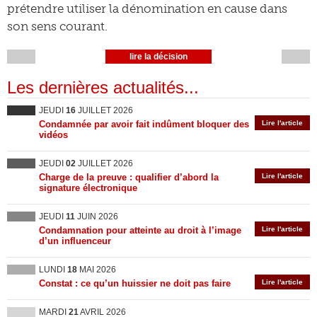
prétendre utiliser la dénomination en cause dans
son sens courant.
lire la décision
Les dernières actualités...
JEUDI
16
JUILLET 2026
Condamnée par avoir fait indûment bloquer des
Lire l'article
vidéos
JEUDI
02
JUILLET 2026
Charge de la preuve : qualifier d’abord la
Lire l'article
signature électronique
JEUDI
11
JUIN 2026
Condamnation pour atteinte au droit à l’image
Lire l'article
d’un influenceur
LUNDI
18
MAI 2026
Constat : ce qu’un huissier ne doit pas faire
Lire l'article
MARDI
21
AVRIL 2026