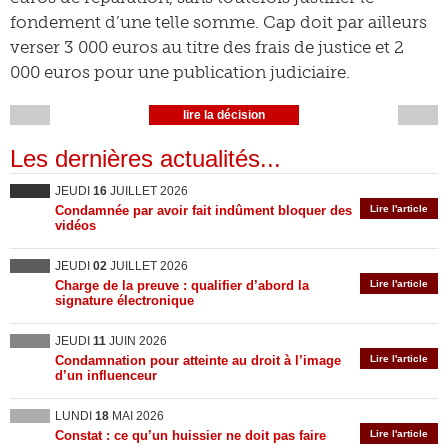
fondement d’une telle somme. Cap doit par ailleurs
verser 3 000 euros au titre des frais de justice et 2
000 euros pour une publication judiciaire.
lire la décision
Les dernières actualités...
JEUDI
16
JUILLET 2026
Condamnée par avoir fait indûment bloquer des
Lire l'article
vidéos
JEUDI
02
JUILLET 2026
Charge de la preuve : qualifier d’abord la
Lire l'article
signature électronique
JEUDI
11
JUIN 2026
Condamnation pour atteinte au droit à l’image
Lire l'article
d’un influenceur
LUNDI
18
MAI 2026
Constat : ce qu’un huissier ne doit pas faire
Lire l'article