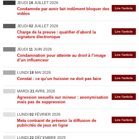
JEUDI
16
JUILLET 2026
Condamnée par avoir fait indûment bloquer des
Lire l'article
vidéos
JEUDI
02
JUILLET 2026
Charge de la preuve : qualifier d’abord la
Lire l'article
signature électronique
JEUDI
11
JUIN 2026
Condamnation pour atteinte au droit à l’image
Lire l'article
d’un influenceur
LUNDI
18
MAI 2026
Constat : ce qu’un huissier ne doit pas faire
Lire l'article
MARDI
21
AVRIL 2026
Agression sexuelle sur mineur : anonymisation
Lire l'article
mais pas de suppression
LUNDI
02
FÉVRIER 2026
Meta contraint de prévenir la diffusion de
Lire l'article
publicités de jeux en ligne
LUNDI
22
DÉCEMBRE 2025