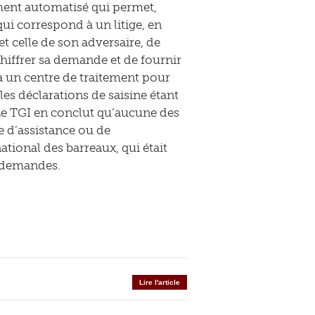
ment automatisé qui permet,
i correspond à un litige, en
et celle de son adversaire, de
chiffrer sa demande et de fournir
 à un centre de traitement pour
les déclarations de saisine étant
 Le TGI en conclut qu’aucune des
le d’assistance ou de
ational des barreaux, qui était
s demandes.
Lire l'article