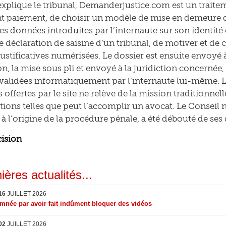
plique le tribunal, Demanderjustice.com est un traite
paiement, de choisir un modèle de mise en demeure qu
es données introduites par l’internaute sur son identité 
e déclaration de saisine d’un tribunal, de motiver et de 
 justificatives numérisées. Le dossier est ensuite envoyé
n, la mise sous pli et envoyé à la juridiction concernée, 
t validées informatiquement par l’internaute lui-même.
 offertes par le site ne relève de la mission traditionnel
tions telles que peut l’accomplir un avocat. Le Conseil n
à l’origine de la procédure pénale, a été débouté de se
cision
ières actualités...
16
JUILLET 2026
née par avoir fait indûment bloquer des vidéos
02
JUILLET 2026