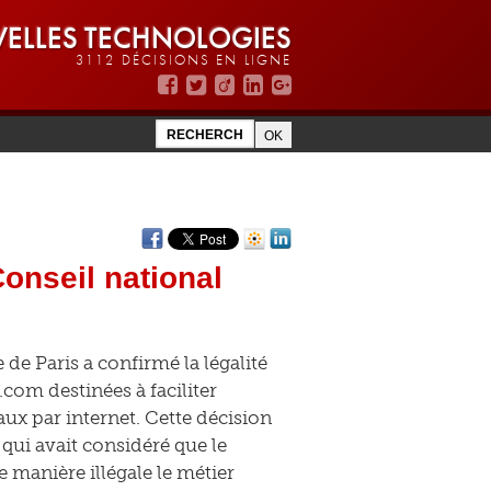
ELLES TECHNOLOGIES
3112 DÉCISIONS EN LIGNE
onseil national
 de Paris a confirmé la légalité
om destinées à faciliter
aux par internet. Cette décision
qui avait considéré que le
e manière illégale le métier