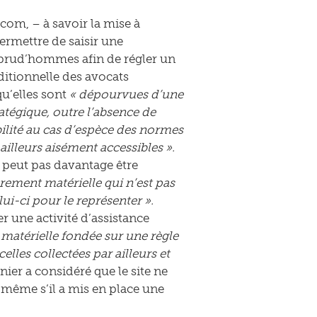
com, – à savoir la mise à
ermettre de saisir une
s prud’hommes afin de régler un
aditionnelle des avocats
qu’elles sont
« dépourvues d’une
atégique, outre l’absence de
bilité au cas d’espèce des normes
ailleurs aisément accessibles ».
e peut pas davantage être
rement matérielle qui n’est pas
-ci pour le représenter ».
r une activité d’assistance
 matérielle fondée sur une règle
lles collectées par ailleurs et
rnier a considéré que le site ne
 même s’il a mis en place une