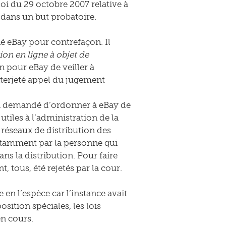
 loi du 29 octobre 2007 relative à
n dans un but probatoire.
é eBay pour contrefaçon. Il
on en ligne à objet de
on pour eBay de veiller à
interjeté appel du jugement
i a demandé d’ordonner à eBay de
tiles à l’administration de la
s réseaux de distribution des
otamment par la personne qui
ans la distribution. Pour faire
 tous, été rejetés par la cour.
en l’espèce car l’instance avait
sition spéciales, les lois
en cours.