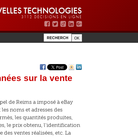
ELLES TECHNOLOGIES
3112 DÉCISIONS EN LIGNE
nées sur la vente
ppel de Reims a imposé à eBay
 les noms et adresses des
rmès, les quantités produites,
 le prix obtenu, l’identification
 des ventes réalisées, etc. La