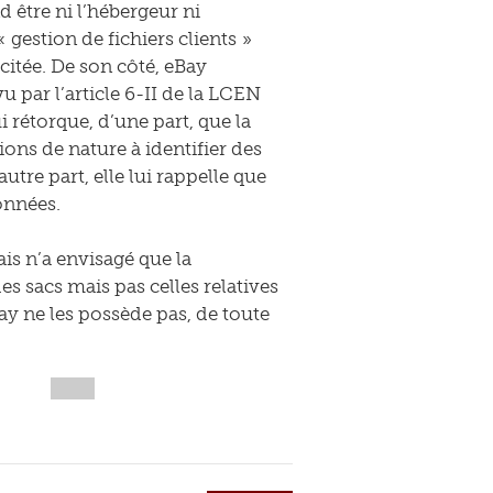
d être ni l’hébergeur ni
« gestion de fichiers clients »
itée. De son côté, eBay
vu par l’article 6-II de la LCEN
i rétorque, d’une part, que la
ns de nature à identifier des
utre part, elle lui rappelle que
onnées.
is n’a envisagé que la
 sacs mais pas celles relatives
Bay ne les possède pas, de toute