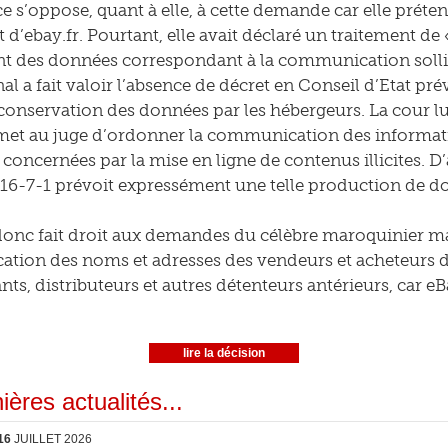
e s’oppose, quant à elle, à cette demande car elle préten
t d’ebay.fr. Pourtant, elle avait déclaré un traitement de 
 des données correspondant à la communication sollic
al a fait valoir l’absence de décret en Conseil d’Etat pré
a conservation des données par les hébergeurs. La cour lu
t au juge d’ordonner la communication des informatio
oncernées par la mise en ligne de contenus illicites. D’a
L 716-7-1 prévoit expressément une telle production de d
donc fait droit aux demandes du célèbre maroquinier ma
ion des noms et adresses des vendeurs et acheteurs des
nts, distributeurs et autres détenteurs antérieurs, car e
lire la décision
ières actualités...
16
JUILLET 2026