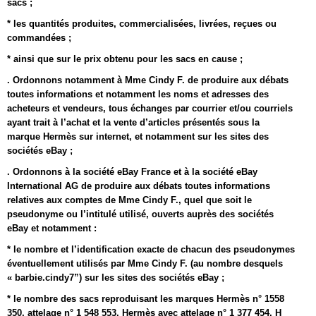
sacs ;
* les quantités produites, commercialisées, livrées, reçues ou
commandées ;
* ainsi que sur le prix obtenu pour les sacs en cause ;
. Ordonnons notamment à Mme Cindy F. de produire aux débats
toutes informations et notamment les noms et adresses des
acheteurs et vendeurs, tous échanges par courrier et/ou courriels
ayant trait à l’achat et la vente d’articles présentés sous la
marque Hermès sur internet, et notamment sur les sites des
sociétés eBay ;
. Ordonnons à la société eBay France et à la société eBay
International AG de produire aux débats toutes informations
relatives aux comptes de Mme Cindy F., quel que soit le
pseudonyme ou l’intitulé utilisé, ouverts auprès des sociétés
eBay et notamment :
* le nombre et l’identification exacte de chacun des pseudonymes
éventuellement utilisés par Mme Cindy F. (au nombre desquels
« barbie.cindy7”) sur les sites des sociétés eBay ;
* le nombre des sacs reproduisant les marques Hermès n° 1558
350, attelage n° 1 548 553, Hermès avec attelage n° 1 377 454, H