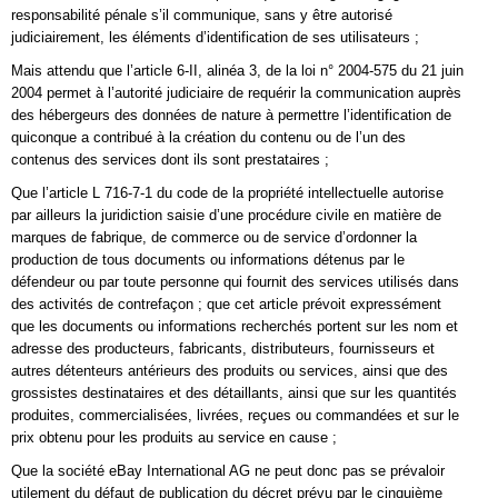
responsabilité pénale s’il communique, sans y être autorisé
judiciairement, les éléments d’identification de ses utilisateurs ;
Mais attendu que l’article 6-II, alinéa 3, de la loi n° 2004-575 du 21 juin
2004 permet à l’autorité judiciaire de requérir la communication auprès
des hébergeurs des données de nature à permettre l’identification de
quiconque a contribué à la création du contenu ou de l’un des
contenus des services dont ils sont prestataires ;
Que l’article L 716-7-1 du code de la propriété intellectuelle autorise
par ailleurs la juridiction saisie d’une procédure civile en matière de
marques de fabrique, de commerce ou de service d’ordonner la
production de tous documents ou informations détenus par le
défendeur ou par toute personne qui fournit des services utilisés dans
des activités de contrefaçon ; que cet article prévoit expressément
que les documents ou informations recherchés portent sur les nom et
adresse des producteurs, fabricants, distributeurs, fournisseurs et
autres détenteurs antérieurs des produits ou services, ainsi que des
grossistes destinataires et des détaillants, ainsi que sur les quantités
produites, commercialisées, livrées, reçues ou commandées et sur le
prix obtenu pour les produits au service en cause ;
Que la société eBay International AG ne peut donc pas se prévaloir
utilement du défaut de publication du décret prévu par le cinquième