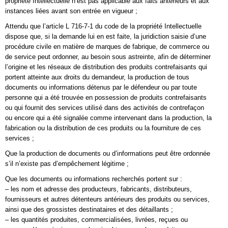
propriété Intellectuelle n’est pas applicable aux faits antérieurs et aux
instances liées avant son entrée en vigueur ;
Attendu que l’article L 716-7-1 du code de la propriété Intellectuelle
dispose que, si la demande lui en est faite, la juridiction saisie d’une
procédure civile en matière de marques de fabrique, de commerce ou
de service peut ordonner, au besoin sous astreinte, afin de déterminer
l’origine et les réseaux de distribution des produits contrefaisants qui
portent atteinte aux droits du demandeur, la production de tous
documents ou informations détenus par le défendeur ou par toute
personne qui a été trouvée en possession de produits contrefaisants
ou qui fournit des services utilisé dans des activités de contrefaçon
ou encore qui a été signalée comme intervenant dans la production, la
fabrication ou la distribution de ces produits ou la fourniture de ces
services ;
Que la production de documents ou d’informations peut être ordonnée
s’il n’existe pas d’empêchement légitime ;
Que les documents ou informations recherchés portent sur :
– les nom et adresse des producteurs, fabricants, distributeurs,
fournisseurs et autres détenteurs antérieurs des produits ou services,
ainsi que des grossistes destinataires et des détaillants ;
– les quantités produites, commercialisées, livrées, reçues ou