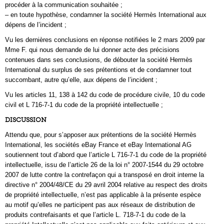
procéder à la communication souhaitée ;
– en toute hypothèse, condamner la société Hermès International aux
dépens de l’incident ;
Vu les dernières conclusions en réponse notifiées le 2 mars 2009 par
Mme F. qui nous demande de lui donner acte des précisions
contenues dans ses conclusions, de débouter la société Hermès
International du surplus de ses prétentions et de condamner tout
succombant, autre qu’elle, aux dépens de l’incident ;
Vu les articles 11, 138 à 142 du code de procédure civile, 10 du code
civil et L 716-7-1 du code de la propriété intellectuelle ;
DISCUSSION
Attendu que, pour s’apposer aux prétentions de la société Hermès
International, les sociétés eBay France et eBay International AG
soutiennent tout d’abord que l’article L 716-7-1 du code de la propriété
intellectuelle, issu de l’article 26 de la loi n° 2007-1544 du 29 octobre
2007 de lutte contre la contrefaçon qui a transposé en droit interne la
directive n° 2004/48/CE du 29 avril 2004 relative au respect des droits
de propriété intellectuelle, n’est pas applicable à la présente espèce
au motif qu’elles ne participent pas aux réseaux de distribution de
produits contrefaisants et que l’article L. 718-7-1 du code de la