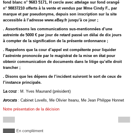
fond blanc n° 9683 5171, H cercle avec attelage sur fond orangé
n° 98837210 offerts à la vente et vendus par Mme Cindy F., par
marque et par pseudonyme, depuis son inscription sur la site
accessible à l’adresse www.eBay.fr jusqu’à ce jour ;
. Assortissons les communications sus-mentionnées d’une
astreinte de 5000 € par jour de retard passé un délai de dix jours
à compter de la signification de la présente ordonnance ;
. Rappelons que la cour d’appel est compétente pour liquider
l’astreinte prononcée par le magistrat de la mise en état pour
obtenir communication de documents dans le litige qu’elle droit
trancher ;
. Disons que les dépens de l’incident suivront le sort de ceux de
l’instance principale.
La cour
: M. Yves Maunand (président)
Avocats
: Cabinet Lovells, Me Olivier Iteanu, Me Jean Philippe Honnet
Notre présentation de la décision
En complément