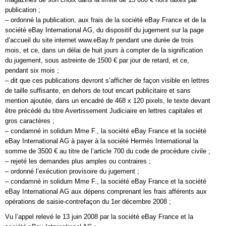
publication ;
– ordonné la publication, aux frais de la société eBay France et de la
société eBay International AG, du dispositif du jugement sur la page
d’accueil du site internet www.eBay.fr pendant une durée de trois
mois, et ce, dans un délai de huit jours à compter de la signification
du jugement, sous astreinte de 1500 € par jour de retard, et ce,
pendant six mois ;
– dit que ces publications devront s’afficher de façon visible en lettres
de taille suffisante, en dehors de tout encart publicitaire et sans
mention ajoutée, dans un encadré de 468 x 120 pixels, le texte devant
être précédé du titre Avertissement Judiciaire en lettres capitales et
gros caractères ;
– condamné in solidum Mme F., la société eBay France et la société
eBay International AG à payer à la société Hermès International la
somme de 3500 € au titre de l’article 700 du code de procédure civile ;
– rejeté les demandes plus amples ou contraires ;
– ordonné l’exécution provisoire du jugement ;
– condamné in solidum Mme F., la société eBay France et la société
eBay International AG aux dépens comprenant les frais afférents aux
opérations de saisie-contrefaçon du 1er décembre 2008 ;
Vu l’appel relevé le 13 juin 2008 par la société eBay France et la