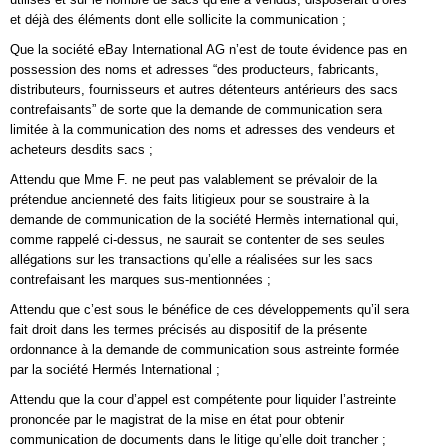
et déjà des éléments dont elle sollicite la communication ;
Que la société eBay International AG n’est de toute évidence pas en
possession des noms et adresses “des producteurs, fabricants,
distributeurs, fournisseurs et autres détenteurs antérieurs des sacs
contrefaisants” de sorte que la demande de communication sera
limitée à la communication des noms et adresses des vendeurs et
acheteurs desdits sacs ;
Attendu que Mme F. ne peut pas valablement se prévaloir de la
prétendue ancienneté des faits litigieux pour se soustraire à la
demande de communication de la société Hermès international qui,
comme rappelé ci-dessus, ne saurait se contenter de ses seules
allégations sur les transactions qu’elle a réalisées sur les sacs
contrefaisant les marques sus-mentionnées ;
Attendu que c’est sous le bénéfice de ces développements qu’il sera
fait droit dans les termes précisés au dispositif de la présente
ordonnance à la demande de communication sous astreinte formée
par la société Hermés International ;
Attendu que la cour d’appel est compétente pour liquider l’astreinte
prononcée par le magistrat de la mise en état pour obtenir
communication de documents dans le litige qu’elle doit trancher ;