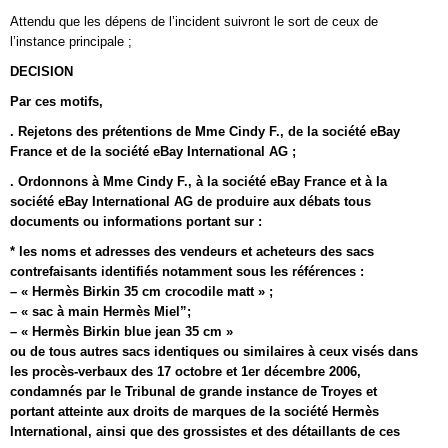
Attendu que les dépens de l’incident suivront le sort de ceux de
l’instance principale ;
DECISION
Par ces motifs,
. Rejetons des prétentions de Mme Cindy F., de la société eBay
France et de la société eBay International AG ;
. Ordonnons à Mme Cindy F., à la société eBay France et à la
société eBay International AG de produire aux débats tous
documents ou informations portant sur :
* les noms et adresses des vendeurs et acheteurs des sacs
contrefaisants identifiés notamment sous les références :
– « Hermès Birkin 35 cm crocodile matt » ;
– « sac à main Hermès Miel”;
– « Hermès Birkin blue jean 35 cm »
ou de tous autres sacs identiques ou similaires à ceux visés dans
les procès-verbaux des 17 octobre et 1er décembre 2006,
condamnés par le Tribunal de grande instance de Troyes et
portant atteinte aux droits de marques de la société Hermès
International, ainsi que des grossistes et des détaillants de ces