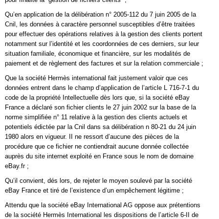
Qu’en application de la délibération n° 2005-112 du 7 juin 2005 de la
Cnil, les données à caractère personnel susceptibles d’être traitées
pour effectuer des opérations relatives à la gestion des clients portent
notamment sur l’identité et les coordonnées de ces derniers, sur leur
situation familiale, économique et financière, sur les modalités de
paiement et de règlement des factures et sur la relation commerciale ;
Que la société Hermès international fait justement valoir que ces
données entrent dans le champ d’application de l’article L 716-7-1 du
code de la propriété Intellectuelle dès lors que, si la société eBay
France a déclaré son fichier clients le 27 juin 2002 sur la base de la
norme simplifiée n° 11 relative à la gestion des clients actuels et
potentiels édictée par la Cnil dans sa délibération n 80-21 du 24 juin
1980 alors en vigueur. II ne ressort d’aucune des pièces de la
procédure que ce fichier ne contiendrait aucune donnée collectée
auprès du site internet exploité en France sous le nom de domaine
eBay.fr ;
Qu’il convient, dés lors, de rejeter le moyen soulevé par la société
eBay France et tiré de l’existence d’un empêchement légitime ;
Attendu que la société eBay International AG oppose aux prétentions
de la société Hermès International les dispositions de l’article 6-II de