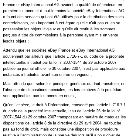
France et eBay International AG avaient la qualité de défendeurs en
première instance et à tout le moins la société eBay International AG
a fourni des services qui ont été utilisés pour la distribution des sacs
contrefaisants, peu important à cet égard qu’elle n’ait pas eu en sa
possession les objets litigieux et qu’elle ait restitué les sommes
perçues à titre de commissions à la personne ayant mis en vente
lesdits objets ;
Attendu que les sociétés eBay France et eBay International AG
soutiennent par ailleurs que I’article L 716-7-1 du code de la propriété
intellectuelle, introduit par la loi n° 2007-1544 du 29 octobre 2007
publiée au journal officiel le 30 octobre 2007, n’est pas applicable aux
instances introduites avant son entrée en vigueur ;
Mais attendu que, selon les principes généraux du droit transitoire, en
l’absence de dispositions spéciales, les lois relatives à la procédure
sont applicables aux instances en cours ;
Qu’en l’espèce, le droit à l’information, consacré par l’article L 716-7-1
du code de la propriété intellectuelle, issu de l’article 26 de la loi n°
2007-1544 du 29 octobre 2007 transposant en matière de marques les
dispositions de l’article 8 de la directive du 29 avril 2004, ne touche
pas au fond du droit, mais constitue une disposition de procédure
relative à l’administration de la preuve dés lors qu’il a pour objet de