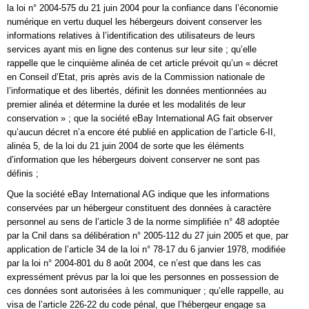
la loi n° 2004-575 du 21 juin 2004 pour la confiance dans l’économie
numérique en vertu duquel les hébergeurs doivent conserver les
informations relatives à l’identification des utilisateurs de leurs
services ayant mis en ligne des contenus sur leur site ; qu’elle
rappelle que le cinquième alinéa de cet article prévoit qu’un « décret
en Conseil d’Etat, pris après avis de la Commission nationale de
l’informatique et des libertés, définit les données mentionnées au
premier alinéa et détermine la durée et les modalités de leur
conservation » ; que la société eBay International AG fait observer
qu’aucun décret n’a encore été publié en application de l’article 6-II,
alinéa 5, de la loi du 21 juin 2004 de sorte que les éléments
d’information que les hébergeurs doivent conserver ne sont pas
définis ;
Que la société eBay International AG indique que les informations
conservées par un hébergeur constituent des données à caractère
personnel au sens de l’article 3 de la norme simplifiée n° 48 adoptée
par la Cnil dans sa délibération n° 2005-112 du 27 juin 2005 et que, par
application de l’article 34 de la loi n° 78-17 du 6 janvier 1978, modifiée
par la loi n° 2004-801 du 8 août 2004, ce n’est que dans les cas
expressément prévus par la loi que les personnes en possession de
ces données sont autorisées à les communiquer ; qu’elle rappelle, au
visa de l’article 226-22 du code pénal, que l’hébergeur engage sa