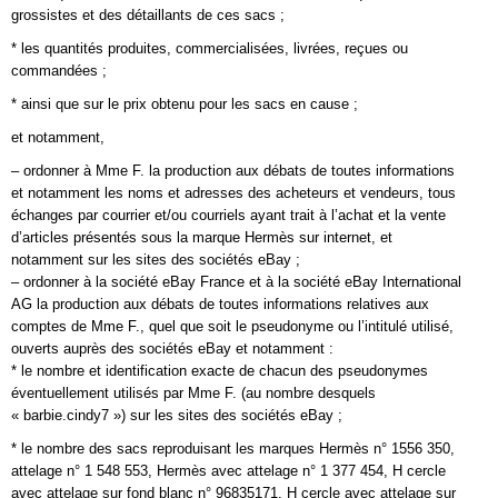
grossistes et des détaillants de ces sacs ;
* les quantités produites, commercialisées, livrées, reçues ou
commandées ;
* ainsi que sur le prix obtenu pour les sacs en cause ;
et notamment,
– ordonner à Mme F. la production aux débats de toutes informations
et notamment les noms et adresses des acheteurs et vendeurs, tous
échanges par courrier et/ou courriels ayant trait à l’achat et la vente
d’articles présentés sous la marque Hermès sur internet, et
notamment sur les sites des sociétés eBay ;
– ordonner à la société eBay France et à la société eBay International
AG la production aux débats de toutes informations relatives aux
comptes de Mme F., quel que soit le pseudonyme ou l’intitulé utilisé,
ouverts auprès des sociétés eBay et notamment :
* le nombre et identification exacte de chacun des pseudonymes
éventuellement utilisés par Mme F. (au nombre desquels
« barbie.cindy7 ») sur les sites des sociétés eBay ;
* le nombre des sacs reproduisant les marques Hermès n° 1556 350,
attelage n° 1 548 553, Hermès avec attelage n° 1 377 454, H cercle
avec attelage sur fond blanc n° 96835171, H cercle avec attelage sur