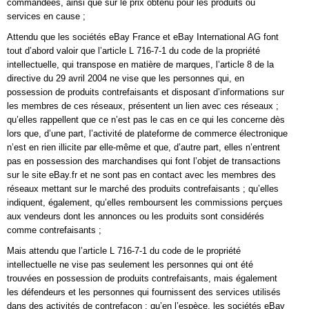
commandées, ainsi que sur le prix obtenu pour les produits ou
services en cause ;
Attendu que les sociétés eBay France et eBay International AG font
tout d’abord valoir que l’article L 716-7-1 du code de la propriété
intellectuelle, qui transpose en matière de marques, l’article 8 de la
directive du 29 avril 2004 ne vise que les personnes qui, en
possession de produits contrefaisants et disposant d’informations sur
les membres de ces réseaux, présentent un lien avec ces réseaux ;
qu’elles rappellent que ce n’est pas le cas en ce qui les concerne dès
lors que, d’une part, l’activité de plateforme de commerce électronique
n’est en rien illicite par elle-même et que, d’autre part, elles n’entrent
pas en possession des marchandises qui font l’objet de transactions
sur le site eBay.fr et ne sont pas en contact avec les membres des
réseaux mettant sur le marché des produits contrefaisants ; qu’elles
indiquent, également, qu’elles remboursent les commissions perçues
aux vendeurs dont les annonces ou les produits sont considérés
comme contrefaisants ;
Mais attendu que l’article L 716-7-1 du code de le propriété
intellectuelle ne vise pas seulement les personnes qui ont été
trouvées en possession de produits contrefaisants, mais également
les défendeurs et les personnes qui fournissent des services utilisés
dans des activités de contrefaçon ; qu’en l’espèce, les sociétés eBay