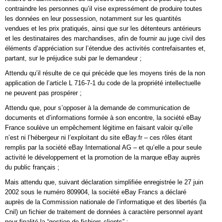
contraindre les personnes qu’il vise expressément de produire toutes
les données en leur possession, notamment sur les quantités
vendues et les prix pratiqués, ainsi que sur les détenteurs antérieurs
et les destinataires des marchandises, afin de fournir au juge civil des
éléments d’appréciation sur l’étendue des activités contrefaisantes et,
partant, sur le préjudice subi par le demandeur ;
Attendu qu’il résulte de ce qui précède que les moyens tirés de la non
application de l’article L 716-7-1 du code de la propriété intellectuelle
ne peuvent pas prospérer ;
Attendu que, pour s’opposer à la demande de communication de
documents et d’informations formée à son encontre, la société eBay
France soulève un empêchement légitime en faisant valoir qu’elle
n’est ni l’hébergeur ni l’exploitant du site eBay.fr – ces rôles étant
remplis par la société eBay International AG – et qu’elle a pour seule
activité le développement et la promotion de la marque eBay auprès
du public français ;
Mais attendu que, suivant déclaration simplifiée enregistrée le 27 juin
2002 sous le numéro 809904, la société eBay Francs a déclaré
auprès de la Commission nationale de l’informatique et des libertés (la
Cnil) un fichier de traitement de données à caractère personnel ayant
pour finalité la “gestion de fichiers clients” ;