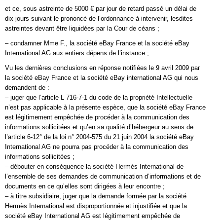
et ce, sous astreinte de 5000 € par jour de retard passé un délai de
dix jours suivant le prononcé de l’ordonnance à intervenir, lesdites
astreintes devant être liquidées par la Cour de céans ;
– condamner Mme F., la société eBay France et la société eBay
International AG aux entiers dépens de l’instance ;
Vu les dernières conclusions en réponse notifiées le 9 avril 2009 par
la société eBay France et la société eBay international AG qui nous
demandent de :
– juger que l’article L 716-7-1 du code de la propriété Intellectuelle
n’est pas applicable à la présente espèce, que la société eBay France
est légitimement empêchée de procéder à la communication des
informations sollicitées et qu’en sa qualité d’hébergeur au sens de
l’article 6-12° de la loi n° 2004-575 du 21 juin 2004 la société eBay
International AG ne pourra pas procéder à la communication des
informations sollicitées ;
– débouter en conséquence la société Hermès International de
l’ensemble de ses demandes de communication d’informations et de
documents en ce qu’elles sont dirigées à leur encontre ;
– à titre subsidiaire, juger que la demande formée par la société
Hermès International est disproportionnée et injustifiée et que la
société eBay International AG est légitimement empêchée de