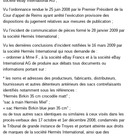
société eBay International AG ;
Vu l’ordonnance rendue le 25 juin 2008 par le Premier Président de la
Cour d’appel de Reims ayant arrêté l’exécution provisoire des
dispositions du jugement relatives aux mesures de publication ;
Vu l’incident de communication de pièces formé le 28 janvier 2009 par
la société Hermès International ;
Vu les dernières conclusions d’incident notifiées le 16 mars 2009 par
la société Hermès International qui nous demande de :
– ordonner à Mme F., à la société eBay Francs et à la société eBay
International AG de produire aux débats tous documents ou
informations portant sur :
* les noms et adresses des producteurs, fabricants, distributeurs,
fournisseurs et autres détenteurs antérieurs des sacs contrefaisants
identifiés notamment sous les références :
“Hermès Birkin 35 cm crocodile matt” ;
“sac à main Hermès Miel” ;
« sac Hermès Birkin blue jean 35 cm” ;
ou de tous autres sacs identiques ou similaires à ceux visés dans les
procès-verbaux des 17 octobre et 1er décembre 2008, condamnés par
le Tribunal de grande instance de Troyes et portant atteinte aux droits
de marques de la société Hermès International, ainsi que des