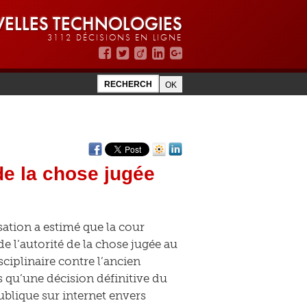
ELLES TECHNOLOGIES
3112 DÉCISIONS EN LIGNE
 de la chose jugée
sation a estimé que la cour
de l’autorité de la chose jugée au
sciplinaire contre l’ancien
s qu’une décision définitive du
ublique sur internet envers