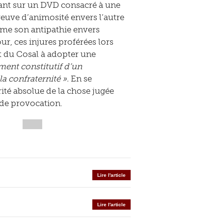
basant sur un DVD consacré à une
preuve d’animosité envers l’autre
rime son antipathie envers
ur, ces injures proférées lors
t du Cosal à adopter une
ément constitutif d’un
a confraternité ».
En se
rité absolue de la chose jugée
e de provocation.
Lire l'article
Lire l'article