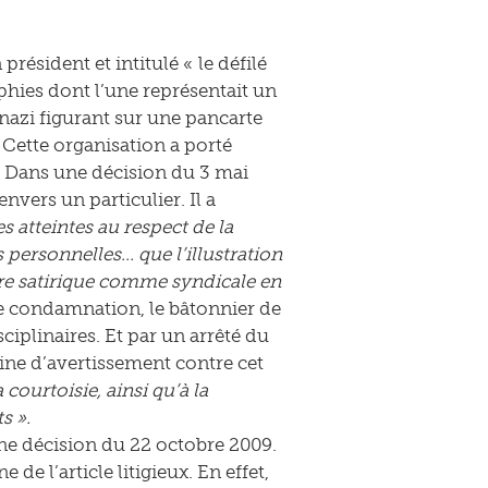
président et intitulé « le défilé
aphies dont l’une représentait un
 nazi figurant sur une pancarte
. Cette organisation a porté
e. Dans une décision du 3 mai
nvers un particulier. Il a
es atteintes au respect de la
 personnelles… que l’illustration
re satirique comme syndicale en
te condamnation, le bâtonnier de
ciplinaires. Et par un arrêté du
eine d’avertissement contre cet
 courtoisie, ainsi qu’à la
s ».
 une décision du 22 octobre 2009.
e de l’article litigieux. En effet,