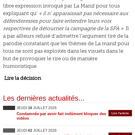
libre expression invoqué par La Manif pour tous
expliquant qu’
« il n’ apparaissait pas nécessaire aux
défenderesses pour faire entendre leurs voix
respectives de détourner la campagne de la SPA »
. Il
a par ailleurs refusé d’admettre l’argument tiré de la
parodie constatant que les thèmes de La manif pour
tous ne sont pas exploités dans les visuels dans le
but de provoquer le rire ou de manière
humoristique.
Lire la décision
Les dernières actualités...
JEUDI
16
JUILLET 2026
Condamnée par avoir fait indûment bloquer des
Lire l'article
vidéos
JEUDI
02
JUILLET 2026