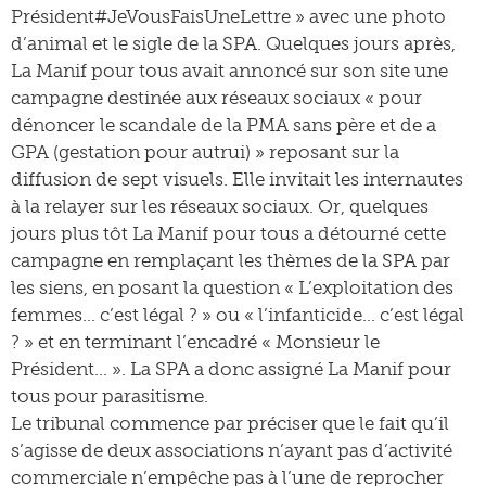
Président#JeVousFaisUneLettre » avec une photo
d’animal et le sigle de la SPA. Quelques jours après,
La Manif pour tous avait annoncé sur son site une
campagne destinée aux réseaux sociaux « pour
dénoncer le scandale de la PMA sans père et de a
GPA (gestation pour autrui) » reposant sur la
diffusion de sept visuels. Elle invitait les internautes
à la relayer sur les réseaux sociaux. Or, quelques
jours plus tôt La Manif pour tous a détourné cette
campagne en remplaçant les thèmes de la SPA par
les siens, en posant la question « L’exploitation des
femmes… c’est légal ? » ou « l’infanticide… c’est légal
? » et en terminant l’encadré « Monsieur le
Président… ». La SPA a donc assigné La Manif pour
tous pour parasitisme.
Le tribunal commence par préciser que le fait qu’il
s’agisse de deux associations n’ayant pas d’activité
commerciale n’empêche pas à l’une de reprocher