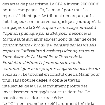
des actes de parasitisme. La SPA a investi 200 000 €
pour sa campagne. Or, La manif pour tous l’a
reprise à l’identique. Le tribunal remarque que les
faits litigieux sont intervenus quelques jours après la
campagne de la SPA et que
« le message adressé à
l’opinion publique par la SPA pour dénoncer la
torture faite aux animaux est donc du fait de cette
concomitance « brouillé », parasité par les visuels
copiés et l’utilisation d’hashtags identiques sous
l’impulsion de La Manif Pour Tous et de la
Fondation Jérôme Lejeune dans le but de
communiquer leurs propres slogans sur les réseaux
sociaux »
. Le tribunal en conclut que La Manif pour
tous, sans bourse déliée, a copié le travail
intellectuel de la SPA et indûment profité des
investissements engagés par cette dernière. Le
parasitisme est donc caractérisé.
Le TGI a, en revanche, rejeté l’argument tiré de la