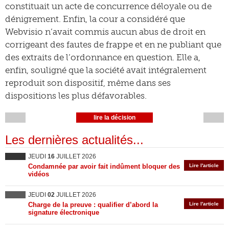
constituait un acte de concurrence déloyale ou de
dénigrement. Enfin, la cour a considéré que
Webvisio n’avait commis aucun abus de droit en
corrigeant des fautes de frappe et en ne publiant que
des extraits de l’ordonnance en question. Elle a,
enfin, souligné que la société avait intégralement
reproduit son dispositif, même dans ses
dispositions les plus défavorables.
lire la décision
Les dernières actualités...
JEUDI
16
JUILLET 2026
Condamnée par avoir fait indûment bloquer des
Lire l'article
vidéos
JEUDI
02
JUILLET 2026
Charge de la preuve : qualifier d’abord la
Lire l'article
signature électronique