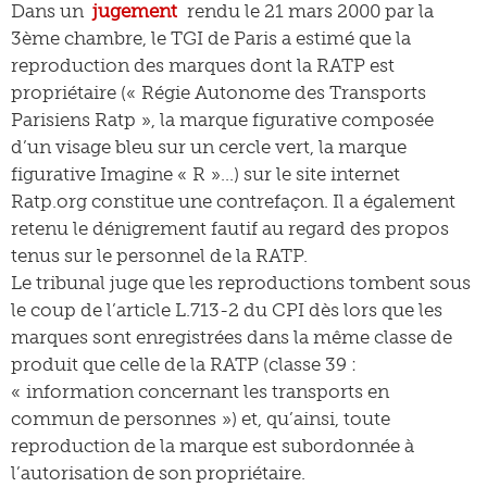
Dans un
jugement
rendu le 21 mars 2000 par la
3ème chambre, le TGI de Paris a estimé que la
reproduction des marques dont la RATP est
propriétaire (« Régie Autonome des Transports
Parisiens Ratp », la marque figurative composée
d’un visage bleu sur un cercle vert, la marque
figurative Imagine « R »…) sur le site internet
Ratp.org constitue une contrefaçon. Il a également
retenu le dénigrement fautif au regard des propos
tenus sur le personnel de la RATP.
Le tribunal juge que les reproductions tombent sous
le coup de l’article L.713-2 du CPI dès lors que les
marques sont enregistrées dans la même classe de
produit que celle de la RATP (classe 39 :
« information concernant les transports en
commun de personnes ») et, qu’ainsi, toute
reproduction de la marque est subordonnée à
l’autorisation de son propriétaire.