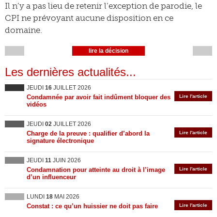
Il n’y a pas lieu de retenir l’exception de parodie, le
CPI ne prévoyant aucune disposition en ce
domaine.
lire la décision
Les dernières actualités...
JEUDI
16
JUILLET 2026
Condamnée par avoir fait indûment bloquer des
Lire l'article
vidéos
JEUDI
02
JUILLET 2026
Charge de la preuve : qualifier d’abord la
Lire l'article
signature électronique
JEUDI
11
JUIN 2026
Condamnation pour atteinte au droit à l’image
Lire l'article
d’un influenceur
LUNDI
18
MAI 2026
Constat : ce qu’un huissier ne doit pas faire
Lire l'article