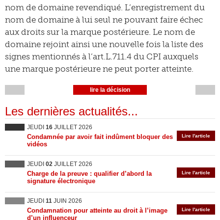
nom de domaine revendiqué. L’enregistrement du
nom de domaine à lui seul ne pouvant faire échec
aux droits sur la marque postérieure. Le nom de
domaine rejoint ainsi une nouvelle fois la liste des
signes mentionnés à l’art.L.711.4 du CPI auxquels
une marque postérieure ne peut porter atteinte.
lire la décision
Les dernières actualités...
JEUDI
16
JUILLET 2026
Condamnée par avoir fait indûment bloquer des
Lire l'article
vidéos
JEUDI
02
JUILLET 2026
Charge de la preuve : qualifier d’abord la
Lire l'article
signature électronique
JEUDI
11
JUIN 2026
Condamnation pour atteinte au droit à l’image
Lire l'article
d’un influenceur