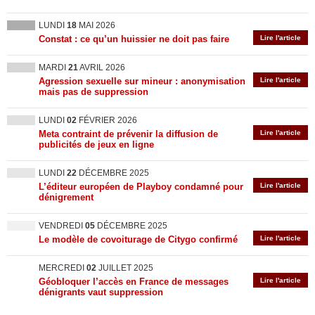
LUNDI
18
MAI 2026
Constat : ce qu’un huissier ne doit pas faire
Lire l'article
MARDI
21
AVRIL 2026
Agression sexuelle sur mineur : anonymisation
Lire l'article
mais pas de suppression
LUNDI
02
FÉVRIER 2026
Meta contraint de prévenir la diffusion de
Lire l'article
publicités de jeux en ligne
LUNDI
22
DÉCEMBRE 2025
L’éditeur européen de Playboy condamné pour
Lire l'article
dénigrement
VENDREDI
05
DÉCEMBRE 2025
Le modèle de covoiturage de Citygo confirmé
Lire l'article
MERCREDI
02
JUILLET 2025
Géobloquer l’accès en France de messages
Lire l'article
dénigrants vaut suppression